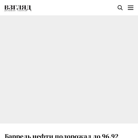
Баррель нефти подорожал до 96,92