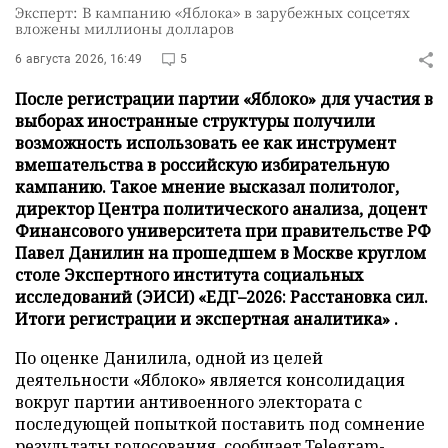
Эксперт: В кампанию «Яблока» в зарубежных соцсетях
вложены миллионы долларов
6 августа 2026, 16:49
5
После регистрации партии «Яблоко» для участия в
выборах иностранные структуры получили
возможность использовать ее как инструмент
вмешательства в российскую избирательную
кампанию. Такое мнение высказал политолог,
директор Центра политического анализа, доцент
Финансового университета при правительстве РФ
Павел Данилин на прошедшем в Москве круглом
столе Экспертного института социальных
исследований (ЭИСИ) «ЕДГ–2026: Расстановка сил.
Итоги регистрации и экспертная аналитика» .
По оценке Данилила, одной из целей
деятельности «Яблоко» является консолидация
вокруг партии антивоенного электората с
последующей попыткой поставить под сомнение
результаты голосования,
сообщает
Telegram-