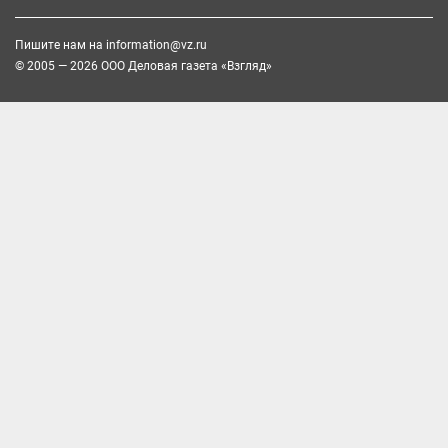
Пишите нам на
information@vz.ru
© 2005 — 2026 ООО Деловая газета «Взгляд»