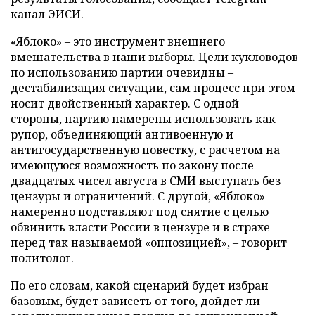
канал ЭИСИ.
«Яблоко» – это инструмент внешнего
вмешательства в наши выборы. Цели кукловодов
по использованию партии очевидны –
дестабилизация ситуации, сам процесс при этом
носит двойственный характер. С одной
стороны, партию намерены использовать как
рупор, объединяющий антивоенную и
антигосударственную повестку, с расчетом на
имеющуюся возможность по закону после
двадцатых чисел августа в СМИ выступать без
цензуры и ограничений. С другой, «Яблоко»
намеренно подставляют под снятие с целью
обвинить власти России в цензуре и в страхе
перед так называемой «оппозицией», – говорит
политолог.
По его словам, какой сценарий будет избран
базовым, будет зависеть от того, дойдет ли