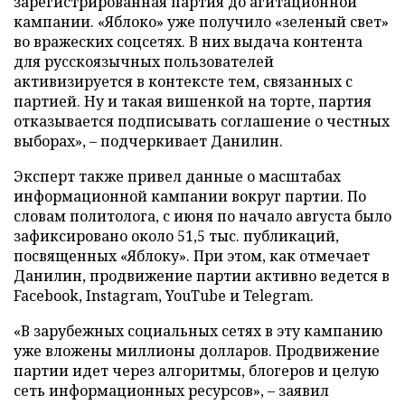
зарегистрированная партия до агитационной
кампании. «Яблоко» уже получило «зеленый свет»
во вражеских соцсетях. В них выдача контента
для русскоязычных пользователей
активизируется в контексте тем, связанных с
партией. Ну и такая вишенкой на торте, партия
отказывается подписывать соглашение о честных
выборах», – подчеркивает Данилин.
Эксперт также привел данные о масштабах
информационной кампании вокруг партии. По
словам политолога, с июня по начало августа было
зафиксировано около 51,5 тыс. публикаций,
посвященных «Яблоку». При этом, как отмечает
Данилин, продвижение партии активно ведется в
Facebook, Instagram, YouTube и Telegram.
«В зарубежных социальных сетях в эту кампанию
уже вложены миллионы долларов. Продвижение
партии идет через алгоритмы, блогеров и целую
сеть информационных ресурсов», – заявил