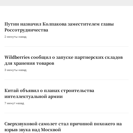
Путин назначил Колпакова заместителем главы
Россотрудничества
2 минуты назад
Wildberries сообщил о запуске партнерских складов
для хранения товаров
3 минуты назад
Китай объявил о планах строительства
интеллектуальной армии
7 минут назад
Сверхзвуковой самолет стал причиной похожего на
взрыв звука над Москвой