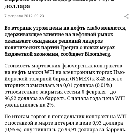
доллара
7 февраля 2012, 09:23
Во вторник утром цены на нефть слабо меняются,
сдерживающее влияние на нефтяной рынок
оказывают ожидания решений лидеров
политических партий Греции о новых мерах
бюджетной экономии, сообщает Bloomberg.
Стоимость мартовских фьючерсных контрактов
на нефть марки WTI на электронных торгах Нью-
йоркской товарной биржи (NYMEX) к 8.48 мск во
вторник повысилась на 0,01 доллара (0,01%)
относительно закрытия сессии 6 февраля - до
96,92 доллара за баррель. С начала года цена WTI
уменьшилась на 2%.
По итогам торгов в понедельник контракт на WTI
с поставкой в марте потерял в цене 0,93 доллара
(0,95%), опустившись до 96,91 доллара за баррель.