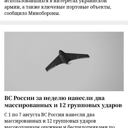
использовавшихся в интересах украинской
армии, а также ключевые портовые объекты,
сообщило Минобороны.
ВС России за неделю нанесли два
массированных и 12 групповых ударов
С 1 по 7 августа ВС России нанесли два
массированных и 12 групповых ударов
высокоточным оружием и беспилотниками по