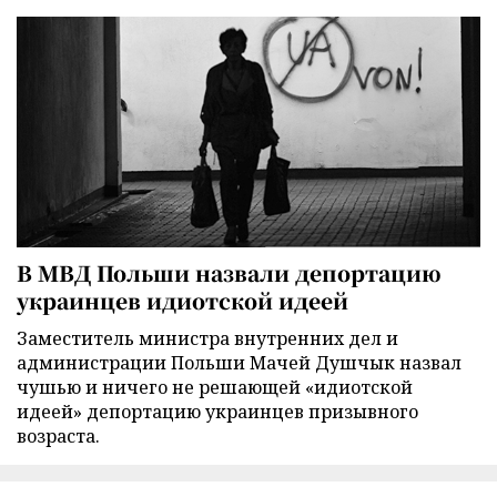
В МВД Польши назвали депортацию
украинцев идиотской идеей
Заместитель министра внутренних дел и
администрации Польши Мачей Душчык назвал
чушью и ничего не решающей «идиотской
идеей» депортацию украинцев призывного
возраста.