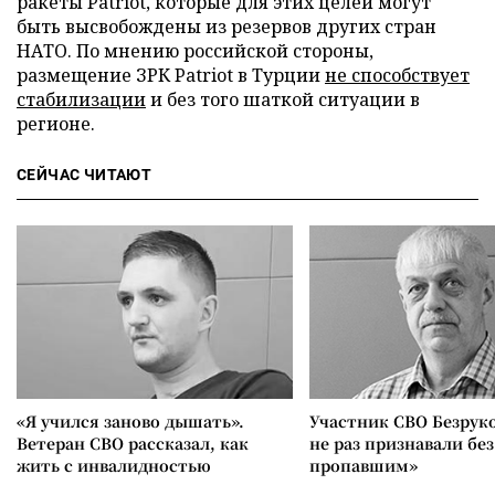
ракеты Patriot, которые для этих целей могут
быть высвобождены из резервов других стран
НАТО. По мнению российской стороны,
размещение ЗРК Patriot в Турции
не способствует
стабилизации
и без того шаткой ситуации в
регионе.
СЕЙЧАС ЧИТАЮТ
«Я учился заново дышать».
Участник СВО Безрук
Ветеран СВО рассказал, как
не раз признавали без
жить с инвалидностью
пропавшим»