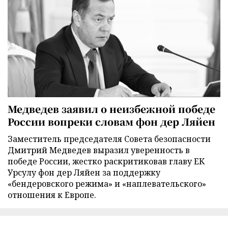
Медведев заявил о неизбежной победе
России вопреки словам фон дер Ляйен
Заместитель председателя Совета безопасности
Дмитрий Медведев выразил уверенность в
победе России, жестко раскритиковав главу ЕК
Урсулу фон дер Ляйен за поддержку
«бендеровского режима» и «наплевательского»
отношения к Европе.