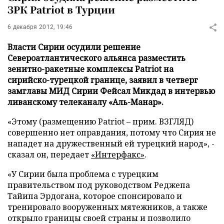
ЗРК Patriot в Турции
6 декабря 2012, 19:46
Власти Сирии осудили решение
Североатлантического альянса разместить
зенитно-ракетные комплексы Patriot на
сирийско-турецкой границе, заявил в четверг
замглавы МИД Сирии Фейсал Микдад в интервью
ливанскому телеканалу «Аль-Манар».
«Этому (размещению Patriot – прим. ВЗГЛЯД)
совершенно нет оправдания, потому что Сирия не
нападет на дружественный ей турецкий народ», -
сказал он, передает
«Интерфакс»
.
«У Сирии была проблема с турецким
правительством под руководством Реджепа
Тайипа Эрдогана, которое спонсировало и
тренировало вооруженных мятежников, а также
открыло границы своей страны и позволило