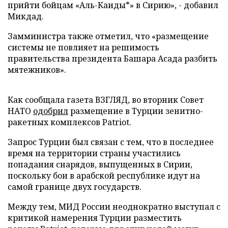
прийти бойцам «Аль-Каиды*» в Сирию», - добавил
Микдад.
Замминистра также отметил, что «размещение
системы не повлияет на решимость
правительства президента Башара Асада разбить
мятежников».
Как сообщала газета ВЗГЛЯД, во вторник Совет
НАТО
одобрил
размещение в Турции зенитно-
ракетных комплексов Patriot.
Запрос Турции был связан с тем, что в последнее
время на территории страны участились
попадания снарядов, выпущенных в Сирии,
поскольку бои в арабской республике идут на
самой границе двух государств.
Между тем, МИД России неоднократно выступал с
критикой намерения Турции разместить