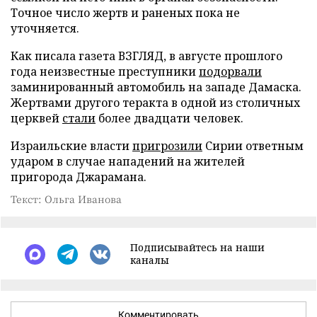
Точное число жертв и раненых пока не
уточняется.
Как писала газета ВЗГЛЯД, в августе прошлого
года неизвестные преступники
подорвали
заминированный автомобиль на западе Дамаска.
Жертвами другого теракта в одной из столичных
церквей
стали
более двадцати человек.
Израильские власти
пригрозили
Сирии ответным
ударом в случае нападений на жителей
пригорода Джарамана.
Текст: Ольга Иванова
Подписывайтесь на наши
каналы
Комментировать