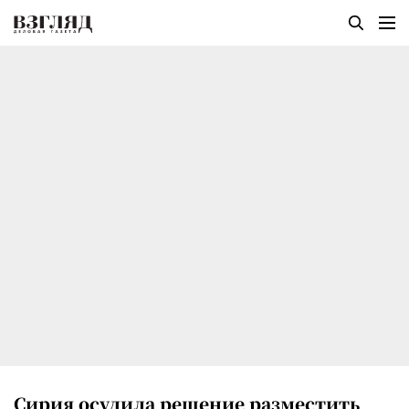
Сирия осудила решение разместить