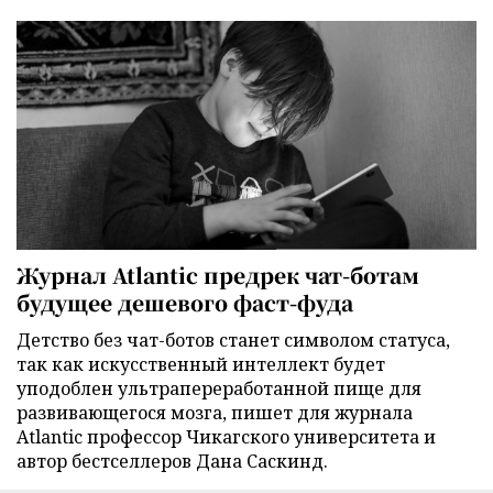
Журнал Atlantic предрек чат-ботам
будущее дешевого фаст-фуда
Детство без чат-ботов станет символом статуса,
так как искусственный интеллект будет
уподоблен ультрапереработанной пище для
развивающегося мозга, пишет для журнала
Atlantic профессор Чикагского университета и
автор бестселлеров Дана Саскинд.