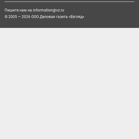
Пишите нам на
information@vz.ru
© 2005 — 2026 ООО Деловая газета «Взгляд»