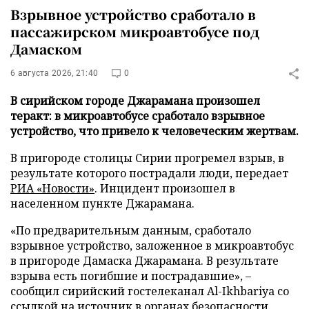
Взрывное устройство сработало в
пассажирском микроавтобусе под
Дамаском
6 августа 2026, 21:40
0
В сирийском городе Джарамана произошел
теракт: в микроавтобусе сработало взрывное
устройство, что привело к человеческим жертвам.
В пригороде столицы Сирии прогремел взрыв, в
результате которого пострадали люди, передает
РИА «Новости»
. Инцидент произошел в
населенном пункте Джарамана.
«По предварительным данным, сработало
взрывное устройство, заложенное в микроавтобус
в пригороде Дамаска Джарамана. В результате
взрыва есть погибшие и пострадавшие», –
сообщил сирийский гостелеканал Al-Ikhbariya со
ссылкой на источник в органах безопасности.