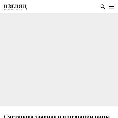
Сметанова заявила о признании вины