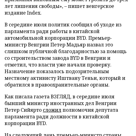
лет лишения свободы», – пишет венгерское
издание Index.
В середине июля политик сообщил об уходе из
парламента ради работы в китайской
автомобильной корпорации BYD. Премьер-
министр Венгрии Петер Мадьяр назвал это
слишком публичной благодарностью за помощь
со строительством завода BYD в Венгрии и
отметил, что власти уже начали проверку.
Назначение показалось подозрительным
местному активисту Иштвану Теньи, который и
обратился в правоохранительные органы.
Как писала газета ВЗГЛЯД, в середине июля
бывший министр иностранных дел Венгрии
Петер Сийярто
сложил
полномочия депутата
парламента ради должности в китайской
корпорации BYD.
На следующий день премьер-министр страны