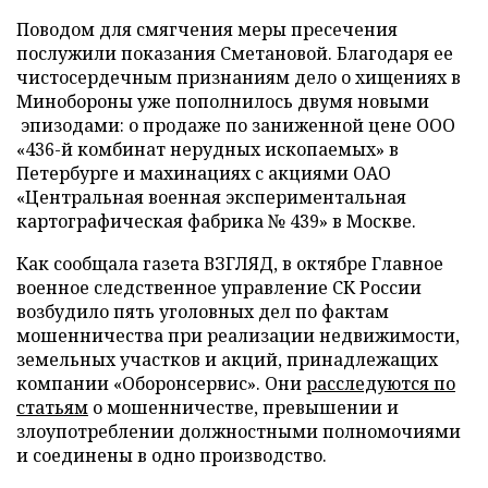
Поводом для смягчения меры пресечения
послужили показания Сметановой. Благодаря ее
чистосердечным признаниям дело о хищениях в
Минобороны уже пополнилось двумя новыми
эпизодами: о продаже по заниженной цене ООО
«436-й комбинат нерудных ископаемых» в
Петербурге и махинациях с акциями ОАО
«Центральная военная экспериментальная
картографическая фабрика № 439» в Москве.
Как сообщала газета ВЗГЛЯД, в октябре Главное
военное следственное управление СК России
возбудило пять уголовных дел по фактам
мошенничества при реализации недвижимости,
земельных участков и акций, принадлежащих
компании «Оборонсервис». Они
расследуются по
статьям
о мошенничестве, превышении и
злоупотреблении должностными полномочиями
и соединены в одно производство.