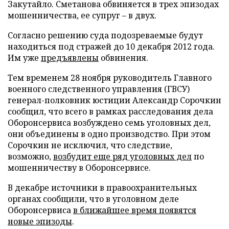
Закутайло. Сметанова обвиняется в трех эпизодах
мошенничества, ее супруг – в двух.
Согласно решению суда подозреваемые будут
находиться под стражей до 10 декабря 2012 года.
Им уже
предъявлены
обвинения.
Тем временем 28 ноября руководитель Главного
военного следственного управления (ГВСУ)
генерал-полковник юстиции Александр Сорочкин
сообщил, что всего в рамках расследования дела
Оборонсервиса возбуждено семь уголовных дел,
они объединены в одно производство. При этом
Сорочкин не исключил, что следствие,
возможно,
возбудит еще ряд уголовных дел
по
мошенничеству в Оборонсервисе.
В декабре источники в правоохранительных
органах сообщили, что в уголовном деле
Оборонсервиса
в ближайшее время появятся
новые эпизоды
.