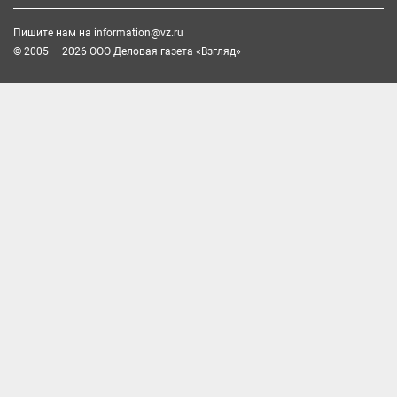
Пишите нам на
information@vz.ru
© 2005 — 2026 ООО Деловая газета «Взгляд»