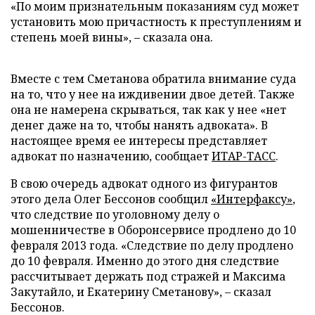
«По моим признательным показаниям суд может
установить мою причастность к преступлениям и
степень моей вины», – сказала она.
Вместе с тем Сметанова обратила внимание суда
на то, что у нее на иждивении двое детей. Также
она не намерена скрываться, так как у нее «нет
денег даже на то, чтобы нанять адвоката». В
настоящее время ее интересы представляет
адвокат по назначению, сообщает
ИТАР-ТАСС
.
В свою очередь адвокат одного из фигурантов
этого дела Олег Бессонов сообщил
«Интерфаксу»
,
что следствие по уголовному делу о
мошенничестве в Оборонсервисе продлено до 10
февраля 2013 года. «Следствие по делу продлено
до 10 февраля. Именно до этого дня следствие
рассчитывает держать под стражей и Максима
Закутайло, и Екатерину Сметанову», – сказал
Бессонов.