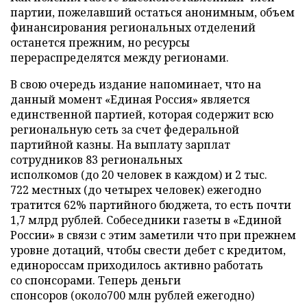
партии, пожелавший остаться анонимным, объем
финансирования региональных отделений
останется прежним, но ресурсы
перераспределятся между регионами.
В свою очередь издание напоминает, что на
данный момент «Единая Россия» является
единственной партией, которая содержит всю
региональную сеть за счет федеральной
партийной казны. На выплату зарплат
сотрудников 83 региональных
исполкомов (до 20 человек в каждом) и 2 тыс.
722 местных (до четырех человек) ежегодно
тратится 62% партийного бюджета, то есть почти
1,7 млрд рублей. Собеседники газеты в «Единой
России» в связи с этим заметили что при прежнем
уровне дотаций, чтобы свести дебет с кредитом,
единороссам приходилось активно работать
со спонсорами. Теперь деньги
спонсоров (около700 млн рублей ежегодно)