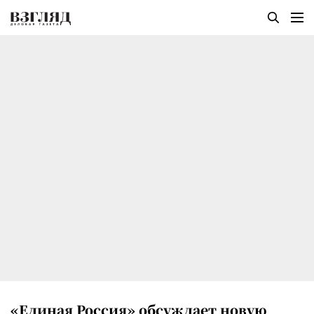
«Единая Россия» обсуждает новую