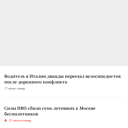
Водитель в Италии дважды переехал велосипедистов
после дорожного конфликта
17 минут назад
Силы ПВО сбили семь летевших к Москве
беспилотников
21 минута назад