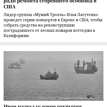
ради ремонта сгоревшего особняка в
США
Лидер группы «Мумий Тролль» Илья Лагутенко
проведет серию концертов в Европе и США, чтобы
собрать средства на реконструкцию
пострадавшего от лесных пожаров коттеджа в
Калифорнии.
Иран назвал условие открытия