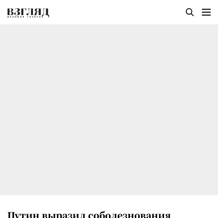
Путин выразил соболезнования