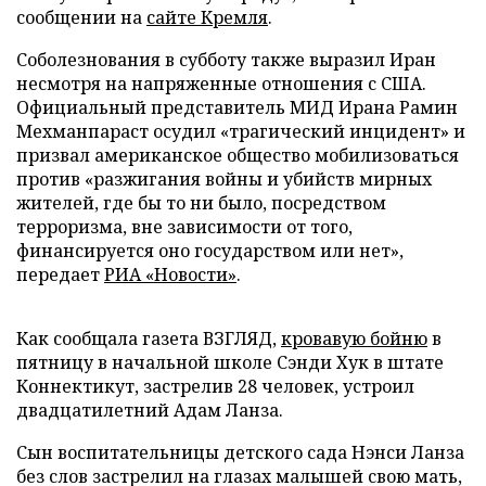
сообщении на
сайте Кремля
.
Соболезнования в субботу также выразил Иран
несмотря на напряженные отношения с США.
Официальный представитель МИД Ирана Рамин
Мехманпараст осудил «трагический инцидент» и
призвал американское общество мобилизоваться
против «разжигания войны и убийств мирных
жителей, где бы то ни было, посредством
терроризма, вне зависимости от того,
финансируется оно государством или нет»,
передает
РИА «Новости»
.
Как сообщала газета ВЗГЛЯД,
кровавую бойню
в
пятницу в начальной школе Сэнди Хук в штате
Коннектикут, застрелив 28 человек, устроил
двадцатилетний Адам Ланза.
Сын воспитательницы детского сада Нэнси Ланза
без слов застрелил на глазах малышей свою мать,