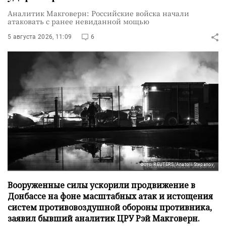
Аналитик Макговерн: Российские войска начали
атаковать с ранее невиданной мощью
5 августа 2026, 11:09
6
Фото: REUTERS/Anatolii Stepanov
Вооруженные силы ускорили продвижение в
Донбассе на фоне масштабных атак и истощения
систем противовоздушной обороны противника,
заявил бывший аналитик ЦРУ Рэй Макговерн.