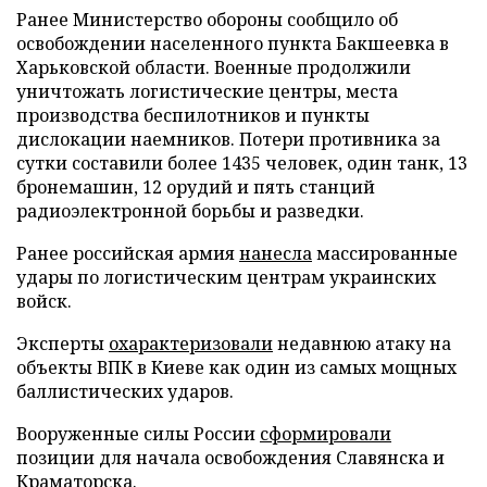
Ранее Министерство обороны сообщило об
освобождении населенного пункта Бакшеевка в
Харьковской области. Военные продолжили
уничтожать логистические центры, места
производства беспилотников и пункты
дислокации наемников. Потери противника за
сутки составили более 1435 человек, один танк, 13
бронемашин, 12 орудий и пять станций
радиоэлектронной борьбы и разведки.
Ранее российская армия
нанесла
массированные
удары по логистическим центрам украинских
войск.
Эксперты
охарактеризовали
недавнюю атаку на
объекты ВПК в Киеве как один из самых мощных
баллистических ударов.
Вооруженные силы России
сформировали
позиции для начала освобождения Славянска и
Краматорска.