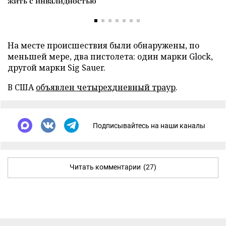
жить с инвалидностью
На месте происшествия были обнаружены, по
меньшей мере, два пистолета: один марки Glock,
другой марки Sig Sauer.
В США
объявлен четырехдневный траур
.
Подписывайтесь на наши каналы
Читать комментарии
(27)