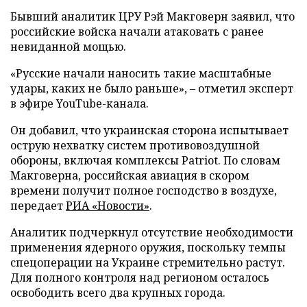
Бывший аналитик ЦРУ Рэй Макговерн заявил, что
российские войска начали атаковать с ранее
невиданной мощью.
«Русские начали наносить такие масштабные
удары, каких не было раньше», – отметил эксперт
в эфире YouTube-канала.
Он добавил, что украинская сторона испытывает
острую нехватку систем противовоздушной
обороны, включая комплексы Patriot. По словам
Макговерна, российская авиация в скором
времени получит полное господство в воздухе,
передает
РИА «Новости»
.
Аналитик подчеркнул отсутствие необходимости
применения ядерного оружия, поскольку темпы
спецоперации на Украине стремительно растут.
Для полного контроля над регионом осталось
освободить всего два крупных города.