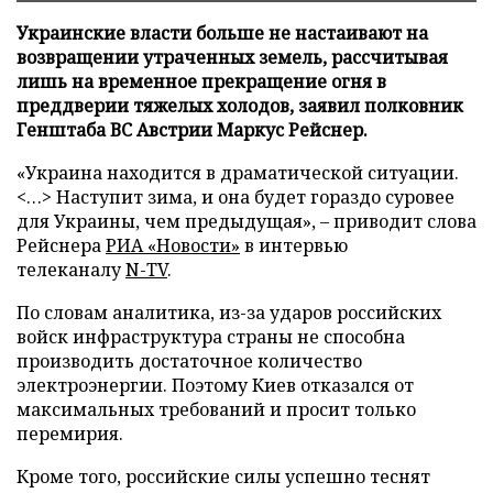
Украинские власти больше не настаивают на
возвращении утраченных земель, рассчитывая
лишь на временное прекращение огня в
преддверии тяжелых холодов, заявил полковник
Генштаба ВС Австрии Маркус Рейснер.
«Украина находится в драматической ситуации.
<…> Наступит зима, и она будет гораздо суровее
для Украины, чем предыдущая», – приводит слова
Рейснера
РИА «Новости»
в интервью
телеканалу
N-TV
.
По словам аналитика, из-за ударов российских
войск инфраструктура страны не способна
производить достаточное количество
электроэнергии. Поэтому Киев отказался от
максимальных требований и просит только
перемирия.
Кроме того, российские силы успешно теснят