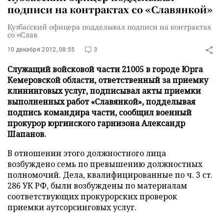
подписи на контрактах со «Славянкой»
Кузбасский офицера подделывал подписи на контрактах
со «Слав
10 декабря 2012, 08:55
3
Служащий войсковой части 21005 в городе Юрга
Кемеровской области, ответственный за приемку
клининговых услуг, подписывал акты приемки
выполненных работ «Славянкой», подделывая
подпись командира части, сообщил военный
прокурор юргинского гарнизона Александр
Шапанов.
В отношении этого должностного лица
возбуждено семь по превышению должностных
полномочий. Дела, квалифицированные по ч. 3 ст.
286 УК РФ, были возбуждены по материалам
соответствующих прокурорских проверок
приемки аутсорсинговых услуг.