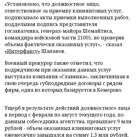
«Установлено, что должностное лицо,
ответственное за приемку клининговых услуг,
подписывало акты приемки выполненных работ,
подделывая подпись представителя
госзаказчика, генерал-майора Шемайтиса,
командира войсковой части 21005, не проверяя
объема фактически оказанных услуг», - сказал
«Интерфаксу»
Шапанов.
Военный прокурор также отметил, что
подрядчиком при оказании данных услуг
выступала компания «Славянка», заключившая в
свою очередь субподрядные договоры с рядом
фирм, одна из которых базируется в Кемерово.
Ущерб в результате действий должностного лица
в период с февраля по август текущего года, по
данным собеседника агентства, превышает 9 млн
рублей - объем оказанных клининговых услуг
ежемесячно завышался на сумму 1,3 млн рублей.