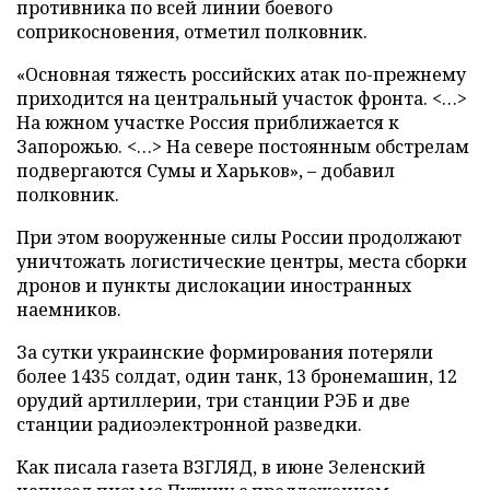
противника по всей линии боевого
соприкосновения, отметил полковник.
«Основная тяжесть российских атак по-прежнему
приходится на центральный участок фронта. <…>
На южном участке Россия приближается к
Запорожью. <…> На севере постоянным обстрелам
подвергаются Сумы и Харьков», – добавил
полковник.
При этом вооруженные силы России продолжают
уничтожать логистические центры, места сборки
дронов и пункты дислокации иностранных
наемников.
За сутки украинские формирования потеряли
более 1435 солдат, один танк, 13 бронемашин, 12
орудий артиллерии, три станции РЭБ и две
станции радиоэлектронной разведки.
Как писала газета ВЗГЛЯД, в июне Зеленский