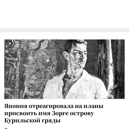
Япония отреагировала на планы
присвоить имя Зорге острову
Курильской гряды