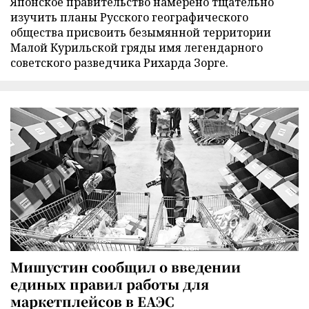
Японское правительство намерено тщательно
изучить планы Русского географического
общества присвоить безымянной территории
Малой Курильской гряды имя легендарного
советского разведчика Рихарда Зорге.
Мишустин сообщил о введении
единых правил работы для
маркетплейсов в ЕАЭС