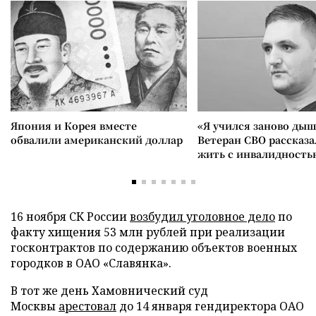
Япония и Корея вместе
«Я учился заново дыш
обвалили американский доллар
Ветеран СВО рассказа
жить с инвалидность
16 ноября СК России
возбудил уголовное дело
по
факту хищения 53 млн рублей при реализации
госконтрактов по содержанию объектов военных
городков в ОАО «Славянка».
В тот же день Хамовнический суд
Москвы
арестовал
до 14 января гендиректора ОАО