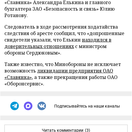
«Славянка» Александра Елькина и главного
бухгалтера ЗАО «Безопасность и связь» Юлию
Ротанову.
Следователь в ходе рассмотрения ходатайства
следствия об аресте сообщил, что «допрошенные
свидетели указали, что Елькин
находился в
доверительных отношениях
с министром
обороны Сердюковым».
Также известно, что Минобороны не исключает
возможность
ликвидации предприятия ОАО
«Славянка»
, а также прекращения работы ОАО
«Оборонсервис».
Подписывайтесь на наши каналы
Читать комментарии
(3)