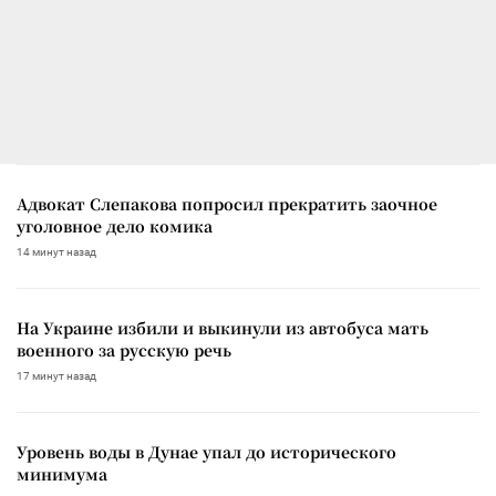
Адвокат Слепакова попросил прекратить заочное
уголовное дело комика
14 минут назад
На Украине избили и выкинули из автобуса мать
военного за русскую речь
17 минут назад
Уровень воды в Дунае упал до исторического
минимума