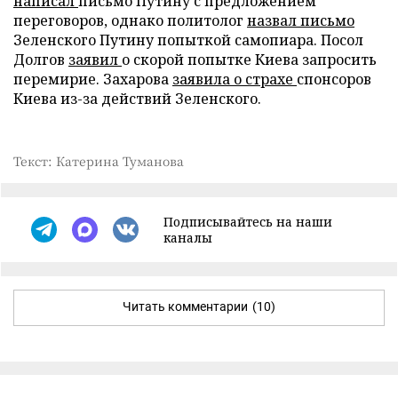
написал
письмо Путину с предложением
переговоров, однако политолог
назвал письмо
Зеленского Путину попыткой самопиара. Посол
Долгов
заявил
о скорой попытке Киева запросить
перемирие. Захарова
заявила о страхе
спонсоров
Киева из-за действий Зеленского.
Текст: Катерина Туманова
Подписывайтесь на наши
каналы
Читать комментарии
(10)