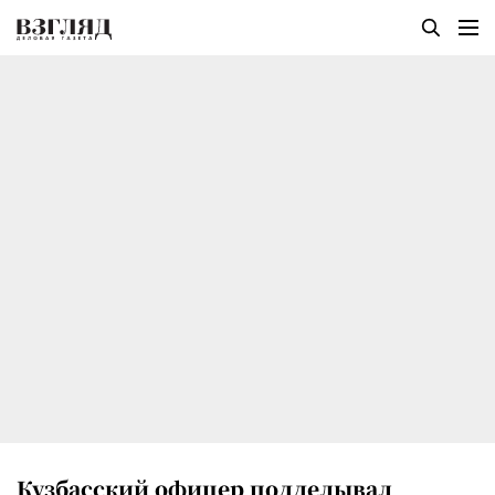
Кузбасский офицер подделывал