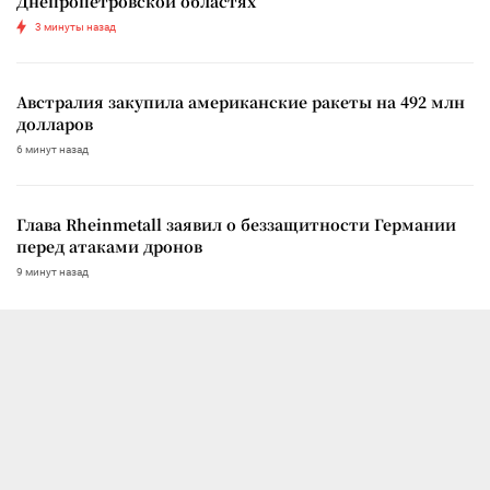
Днепропетровской областях
3 минуты назад
Австралия закупила американские ракеты на 492 млн
долларов
6 минут назад
Глава Rheinmetall заявил о беззащитности Германии
перед атаками дронов
9 минут назад