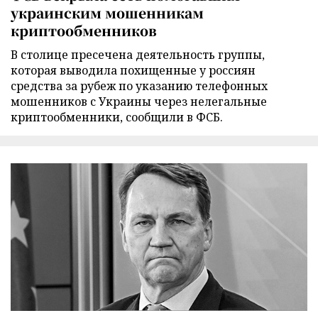
украинским мошенникам
криптообменников
В столице пресечена деятельность группы,
которая выводила похищенные у россиян
средства за рубеж по указанию телефонных
мошенников с Украины через нелегальные
криптообменники, сообщили в ФСБ.