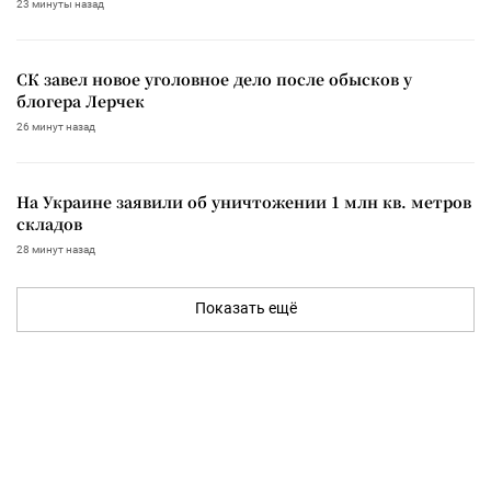
23 минуты назад
СК завел новое уголовное дело после обысков у
блогера Лерчек
26 минут назад
На Украине заявили об уничтожении 1 млн кв. метров
складов
28 минут назад
Показать ещё