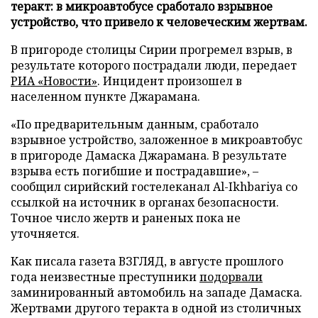
теракт: в микроавтобусе сработало взрывное
устройство, что привело к человеческим жертвам.
В пригороде столицы Сирии прогремел взрыв, в
результате которого пострадали люди, передает
РИА «Новости»
. Инцидент произошел в
населенном пункте Джарамана.
«По предварительным данным, сработало
взрывное устройство, заложенное в микроавтобус
в пригороде Дамаска Джарамана. В результате
взрыва есть погибшие и пострадавшие», –
сообщил сирийский гостелеканал Al-Ikhbariya со
ссылкой на источник в органах безопасности.
Точное число жертв и раненых пока не
уточняется.
Как писала газета ВЗГЛЯД, в августе прошлого
года неизвестные преступники
подорвали
заминированный автомобиль на западе Дамаска.
Жертвами другого теракта в одной из столичных