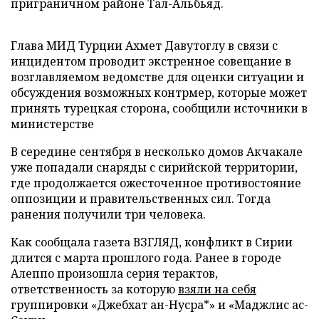
приграничном районе Тал-Альбьяд.
Глава МИД Турции Ахмет Давутоглу в связи с
инцидентом проводит экстренное совещание в
возглавляемом ведомстве для оценки ситуации и
обсуждения возможных контрмер, которые может
принять турецкая сторона, сообщили источники в
министерстве
В середине сентября в несколько домов Акчакале
уже попадали снаряды с сирийской территории,
где продолжается ожесточенное противостояние
оппозиции и правительственных сил. Тогда
ранения получили три человека.
Как сообщала газета ВЗГЛЯД, конфликт в Сирии
длится с марта прошлого года. Ранее в городе
Алеппо произошла серия терактов,
ответственность за которую
взяли на себя
группировки «Джебхат ан-Нусра*» и «Маджлис ас-