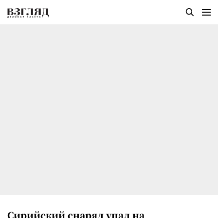
Сирийский снаряд упал на