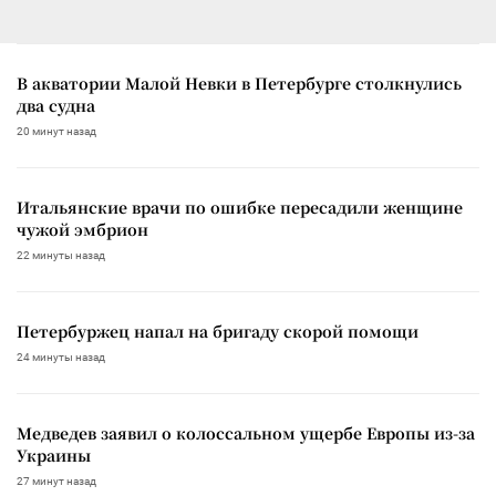
В акватории Малой Невки в Петербурге столкнулись
два судна
20 минут назад
Итальянские врачи по ошибке пересадили женщине
чужой эмбрион
22 минуты назад
Петербуржец напал на бригаду скорой помощи
24 минуты назад
Медведев заявил о колоссальном ущербе Европы из-за
Украины
27 минут назад