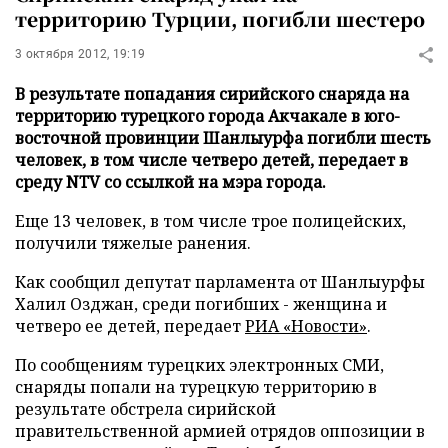
территорию Турции, погибли шестеро
3 октября 2012, 19:19
В результате попадания сирийского снаряда на
территорию турецкого города Акчакале в юго-
восточной провинции Шанлыурфа погибли шесть
человек, в том числе четверо детей, передает в
среду NTV со ссылкой на мэра города.
Еще 13 человек, в том числе трое полицейских,
получили тяжелые ранения.
Как сообщил депутат парламента от Шанлыурфы
Халил Озджан, среди погибших - женщина и
четверо ее детей, передает
РИА «Новости»
.
По сообщениям турецких электронных СМИ,
снаряды попали на турецкую территорию в
результате обстрела сирийской
правительственной армией отрядов оппозиции в