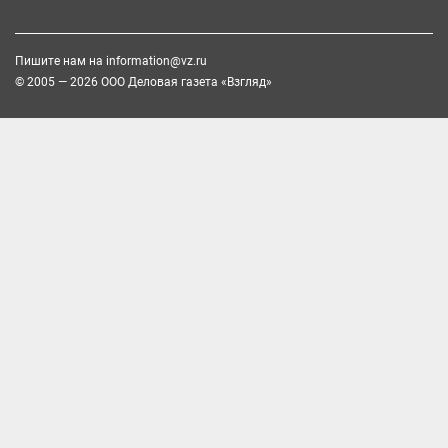
Пишите нам на
information@vz.ru
© 2005 — 2026 ООО Деловая газета «Взгляд»