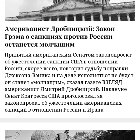
Американист Дробницкий: Закон
Грэма о санкциях против России
останется молчащим
Принятый американским Сенатом законопроект
об ужесточении санкций США в отношении
России, скорее всего, повторит судьбу поправки
Джексона-Вэника и на деле исполняться не будет,
он станет «молчащим», сказал газете ВЗГЛЯД
американист Дмитрий Дробницкий. Накануне
Сенат Конгресса США проголосовал за
законопроект об ужесточении американских
санкций в отношении России и Ирана.