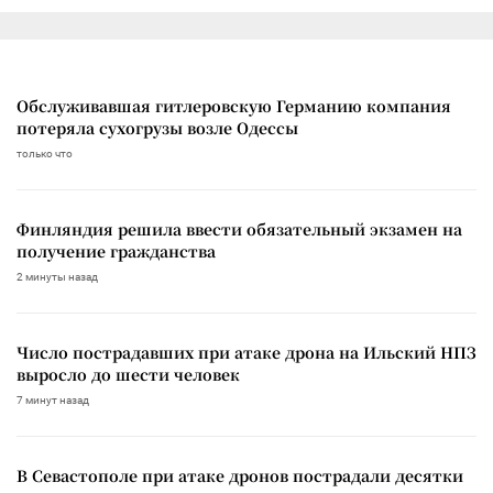
Обслуживавшая гитлеровскую Германию компания
потеряла сухогрузы возле Одессы
только что
Финляндия решила ввести обязательный экзамен на
получение гражданства
2 минуты назад
Число пострадавших при атаке дрона на Ильский НПЗ
выросло до шести человек
7 минут назад
В Севастополе при атаке дронов пострадали десятки