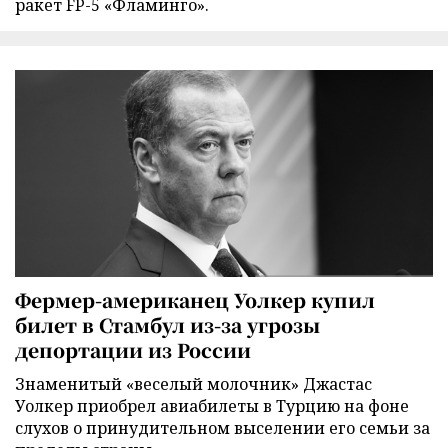
ракет FP-5 «Фламинго».
Фермер-американец Уолкер купил
билет в Стамбул из-за угрозы
депортации из России
Знаменитый «веселый молочник» Джастас
Уолкер приобрел авиабилеты в Турцию на фоне
слухов о принудительном выселении его семьи за