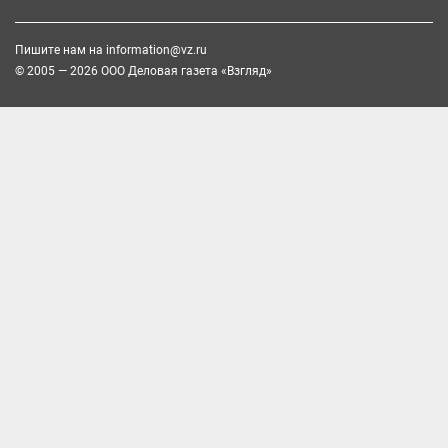
Пишите нам на
information@vz.ru
© 2005 — 2026 ООО Деловая газета «Взгляд»