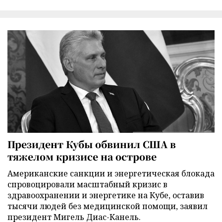
Президент Кубы обвинил США в
тяжелом кризисе на острове
Американские санкции и энергетическая блокада
спровоцировали масштабный кризис в
здравоохранении и энергетике на Кубе, оставив
тысячи людей без медицинской помощи, заявил
президент Мигель Диас-Канель.