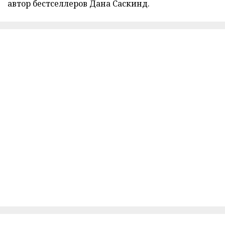
автор бестселлеров Дана Саскинд.