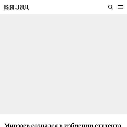
Мирзаев сознался в избиении студента