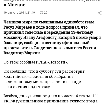
в Москве
19 августа 2011, 21:49
29
Чемпион мира по смешанным единоборствам
Расул Мирзаев в ходе допроса признал, что
причинил телесные повреждения 19-летнему
москвичу Ивану Агафонову, который позже умер в
больнице, сообщил в пятницу официальный
представитель Следственного комитета России
Владимир Маркин.
Об этом сообщает
РИА «Новости»
.
Он сообщил, что в субботу суд рассмотрит
ходатайство следствия об избрании
задержанному меры пресечения в виде
заключения под стражу.
Возбуждено уголовное дело по части 4 статьи 111
УК РФ (умышленное причинение тяжкого вреда