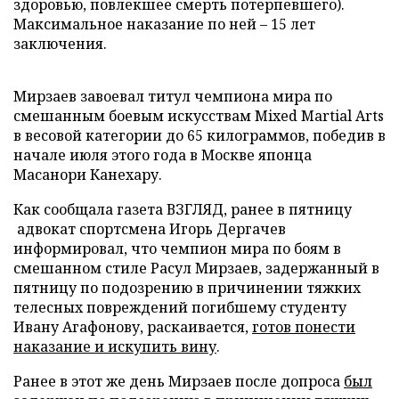
здоровью, повлекшее смерть потерпевшего).
Максимальное наказание по ней – 15 лет
заключения.
Мирзаев завоевал титул чемпиона мира по
смешанным боевым искусствам Mixed Martial Arts
в весовой категории до 65 килограммов, победив в
начале июля этого года в Москве японца
Масанори Канехару.
Как сообщала газета ВЗГЛЯД, ранее в пятницу
адвокат спортсмена Игорь Дергачев
информировал, что чемпион мира по боям в
смешанном стиле Расул Мирзаев, задержанный в
пятницу по подозрению в причинении тяжких
телесных повреждений погибшему студенту
Ивану Агафонову, раскаивается,
готов понести
наказание и искупить вину
.
Ранее в этот же день Мирзаев после допроса
был