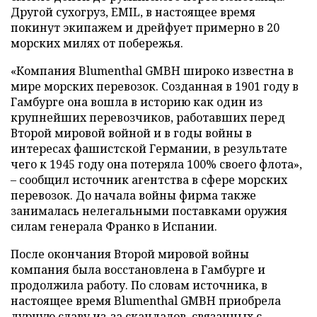
Другой сухогруз, EMIL, в настоящее время
покинут экипажем и дрейфует примерно в 20
морских милях от побережья.
«Компания Blumenthal GMBH широко известна в
мире морских перевозок. Созданная в 1901 году в
Гамбурге она вошла в историю как один из
крупнейших перевозчиков, работавших перед
Второй мировой войной и в годы войны в
интересах фашистской Германии, в результате
чего к 1945 году она потеряла 100% своего флота»,
– сообщил источник агентства в сфере морских
перевозок. До начала войны фирма также
занималась нелегальными поставками оружия
силам генерала Франко в Испании.
После окончания Второй мировой войны
компания была восстановлена в Гамбурге и
продолжила работу. По словам источника, в
настоящее время Blumenthal GMBH приобрела
дурную славу из-за скандалов, связанных с