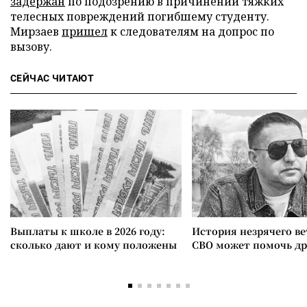
задержан
по подозрению в причинении тяжких
телесных повреждений погибшему студенту.
Мирзаев
пришел
к следователям на допрос по
вызову.
СЕЙЧАС ЧИТАЮТ
Выплаты к школе в 2026 году:
История незрячего ве
сколько дают и кому положены
СВО может помочь д