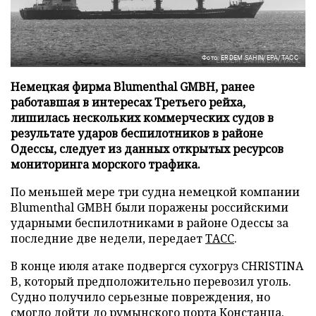
Фото: ERDEM SAHIN/EPA/ТАСС
Немецкая фирма Blumenthal GMBH, ранее
работавшая в интересах Третьего рейха,
лишилась нескольких коммерческих судов в
результате ударов беспилотников в районе
Одессы, следует из данных открытых ресурсов
мониторинга морского трафика.
По меньшей мере три судна немецкой компании
Blumenthal GMBH были поражены российскими
ударными беспилотниками в районе Одессы за
последние две недели, передает
ТАСС
.
В конце июля атаке подвергся сухогруз CHRISTINA
B, который предположительно перевозил уголь.
Судно получило серьезные повреждения, но
смогло дойти до румынского порта Констанца.