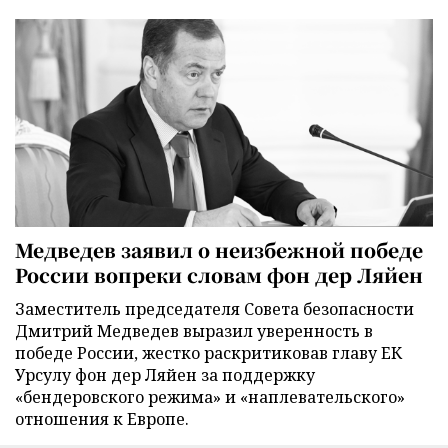
Медведев заявил о неизбежной победе
России вопреки словам фон дер Ляйен
Заместитель председателя Совета безопасности
Дмитрий Медведев выразил уверенность в
победе России, жестко раскритиковав главу ЕК
Урсулу фон дер Ляйен за поддержку
«бендеровского режима» и «наплевательского»
отношения к Европе.