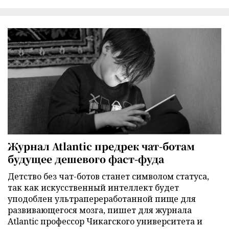
Журнал Atlantic предрек чат-ботам
будущее дешевого фаст-фуда
Детство без чат-ботов станет символом статуса,
так как искусственный интеллект будет
уподоблен ультрапереработанной пище для
развивающегося мозга, пишет для журнала
Atlantic профессор Чикагского университета и