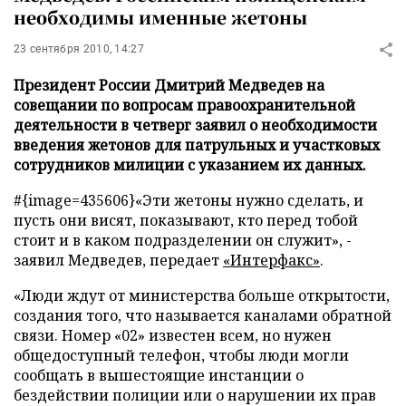
необходимы именные жетоны
23 сентября 2010, 14:27
Президент России Дмитрий Медведев на
совещании по вопросам правоохранительной
деятельности в четверг заявил о необходимости
введения жетонов для патрульных и участковых
сотрудников милиции с указанием их данных.
#{image=435606}«Эти жетоны нужно сделать, и
пусть они висят, показывают, кто перед тобой
стоит и в каком подразделении он служит», -
заявил Медведев, передает
«Интерфакс»
.
«Люди ждут от министерства больше открытости,
создания того, что называется каналами обратной
связи. Номер «02» известен всем, но нужен
общедоступный телефон, чтобы люди могли
сообщать в вышестоящие инстанции о
бездействии полиции или о нарушении их прав