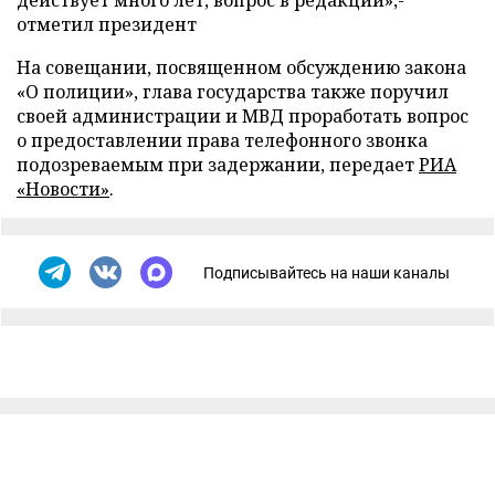
действует много лет, вопрос в редакции»,-
отметил президент
На совещании, посвященном обсуждению закона
«О полиции», глава государства также поручил
своей администрации и МВД проработать вопрос
о предоставлении права телефонного звонка
подозреваемым при задержании, передает
РИА
«Новости»
.
Подписывайтесь на наши каналы