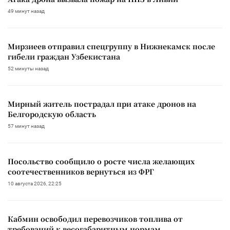
49 минут назад
Мирзиеев отправил спецгруппу в Нижнекамск после
гибели граждан Узбекистана
52 минуты назад
Мирный житель пострадал при атаке дронов на
Белгородскую область
57 минут назад
Посольство сообщило о росте числа желающих
соотечественников вернуться из ФРГ
10 августа 2026, 22:25
Кабмин освободил перевозчиков топлива от
требований к весогабаритным нормам