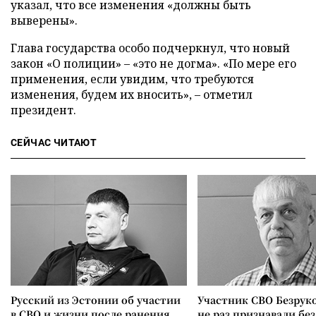
указал, что все изменения «должны быть
выверены».
Глава государства особо подчеркнул, что новый
закон «О полиции» – «это не догма». «По мере его
применения, если увидим, что требуются
изменения, будем их вносить», – отметил
президент.
СЕЙЧАС ЧИТАЮТ
Русский из Эстонии об участии
Участник СВО Безрук
в СВО и жизни после ранения
не раз признавали без