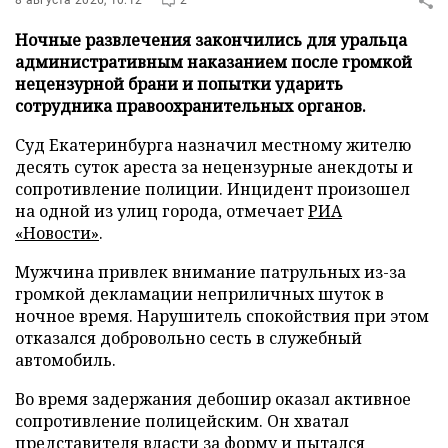
8 августа 2026, 10:12
2
Ночные развлечения закончились для уральца
административным наказанием после громкой
нецензурной брани и попытки ударить
сотрудника правоохранительных органов.
Суд Екатеринбурга назначил местному жителю
десять суток ареста за нецензурные анекдоты и
сопротивление полиции. Инцидент произошел
на одной из улиц города, отмечает
РИА
«Новости»
.
Мужчина привлек внимание патрульных из-за
громкой декламации неприличных шуток в
ночное время. Нарушитель спокойствия при этом
отказался добровольно сесть в служебный
автомобиль.
Во время задержания дебошир оказал активное
сопротивление полицейским. Он хватал
представителя власти за форму и пытался