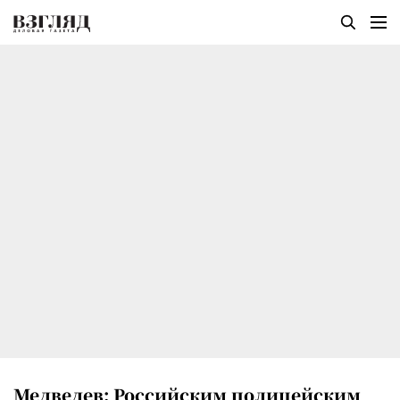
Медведев: Российским полицейским