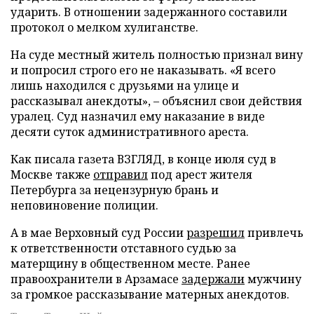
ударить. В отношении задержанного составили
протокол о мелком хулиганстве.
На суде местный житель полностью признал вину
и попросил строго его не наказывать. «Я всего
лишь находился с друзьями на улице и
рассказывал анекдоты», – объяснил свои действия
уралец. Суд назначил ему наказание в виде
десяти суток административного ареста.
Как писала газета ВЗГЛЯД, в конце июля суд в
Москве также
отправил
под арест жителя
Петербурга за нецензурную брань и
неповиновение полиции.
А в мае Верховный суд России
разрешил
привлечь
к ответственности отставного судью за
матерщину в общественном месте. Ранее
правоохранители в Арзамасе
задержали
мужчину
за громкое рассказывание матерных анекдотов.