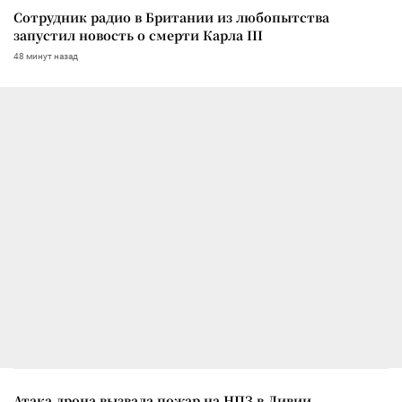
Сотрудник радио в Британии из любопытства
запустил новость о смерти Карла III
48 минут назад
Атака дрона вызвала пожар на НПЗ в Ливии