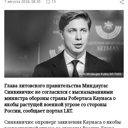
7 августа 2026, 08:35
15
Фото: Mindaugas Kulbis/AP/TASS
Глава литовского правительства Миндаугас
Синкявичюс не согласился с высказываниями
министра обороны страны Робертаса Каунаса о
якобы растущей военной угрозе со стороны
России, сообщает портал LRT.
Синкявичюс опроверг заявления Каунаса о якобы