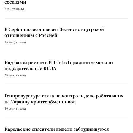
соседями
7 минут назад
В Сербии назвали визит Зеленского угрозой
отношениям с Россией
15 минут назад
Над базой ремонта Patriot в Германии заметили
подозрительные БПЛА
28 минут назад
Генпрокуратура взяла на контроль дело работавших
на Украину криптообменников
30 минут назад
Карельские спасатели вывели заблудившуюся