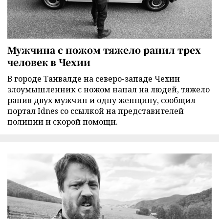
Мужчина с ножом тяжело ранил трех
человек в Чехии
В городе Танвалде на северо-западе Чехии
злоумышленник с ножом напал на людей, тяжело
ранив двух мужчин и одну женщину, сообщил
портал Idnes со ссылкой на представителей
полиции и скорой помощи.