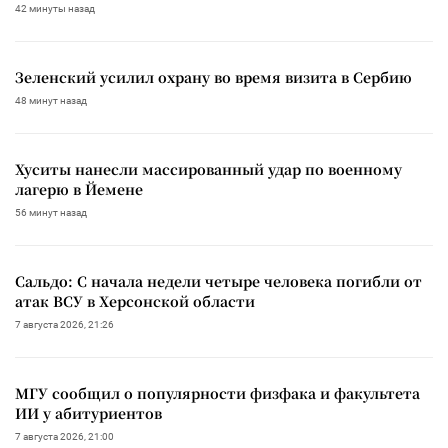
42 минуты назад
Зеленский усилил охрану во время визита в Сербию
48 минут назад
Хуситы нанесли массированный удар по военному
лагерю в Йемене
56 минут назад
Сальдо: С начала недели четыре человека погибли от
атак ВСУ в Херсонской области
7 августа 2026, 21:26
МГУ сообщил о популярности физфака и факультета
ИИ у абитуриентов
7 августа 2026, 21:00