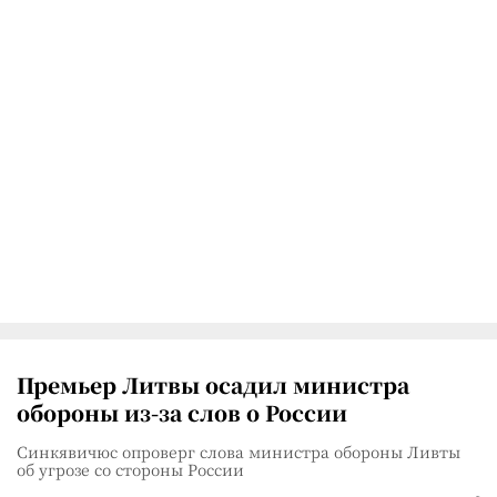
Премьер Литвы осадил министра
обороны из-за слов о России
Синкявичюс опроверг слова министра обороны Ливты
об угрозе со стороны России