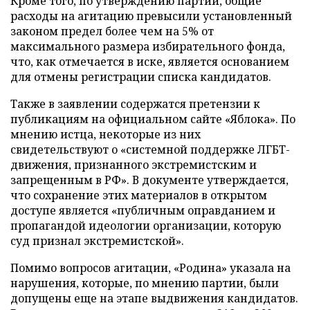
Кроме того, по утверждению партии, общие
расходы на агитацию превысили установленный
законом предел более чем на 5% от
максимального размера избирательного фонда,
что, как отмечается в иске, является основанием
для отмены регистрации списка кандидатов.
Также в заявлении содержатся претензии к
публикациям на официальном сайте «Яблока». По
мнению истца, некоторые из них
свидетельствуют о «системной поддержке ЛГБТ-
движения, признанного экстремистским и
запрещенным в РФ». В документе утверждается,
что сохранение этих материалов в открытом
доступе является «публичным оправданием и
пропагандой идеологии организации, которую
суд признал экстремистской».
Помимо вопросов агитации, «Родина» указала на
нарушения, которые, по мнению партии, были
допущены еще на этапе выдвижения кандидатов.