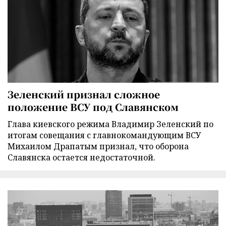
Зеленский признал сложное
положение ВСУ под Славянском
Глава киевского режима Владимир Зеленский по
итогам совещания с главнокомандующим ВСУ
Михаилом Драпатым признал, что оборона
Славянска остается недостаточной.