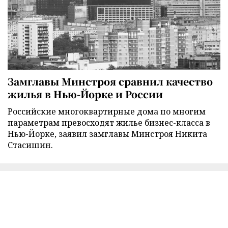
Замглавы Минстроя сравнил качество
жилья в Нью-Йорке и России
Российские многоквартирные дома по многим
параметрам превосходят жилье бизнес-класса в
Нью-Йорке, заявил замглавы Минстроя Никита
Стасишин.