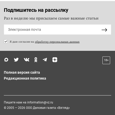
Подпишитесь на рассылку
Раз в неделю мы присылаем самые важные статьи
Я даю согласие на
обработку персональных данных
18+
Полная версия сайта
Редакционная политика
Пишите нам на
information@vz.ru
© 2005 — 2026 ООО Деловая газета «Взгляд»