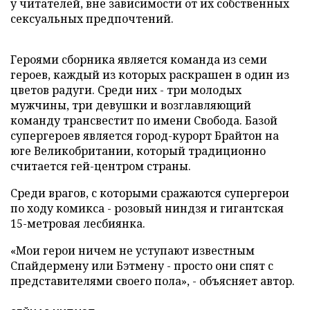
у читателей, вне зависимости от их собственных
сексуальных предпочтений.
Героями сборника является команда из семи
героев, каждый из которых раскрашен в один из
цветов радуги. Среди них - три молодых
мужчины, три девушки и возглавляющий
команду трансвестит по имени Свобода. Базой
супергероев является город-курорт Брайтон на
юге Великобритании, который традиционно
считается гей-центром страны.
Среди врагов, с которыми сражаются супергерои
по ходу комикса - розовый ниндзя и гигантская
15-метровая лесбиянка.
«Мои герои ничем не уступают известным
Спайдермену или Бэтмену - просто они спят с
представителями своего пола», - объясняет автор.