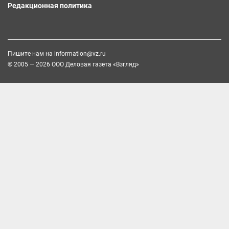
Редакционная политика
Пишите нам на
information@vz.ru
© 2005 — 2026 ООО Деловая газета «Взгляд»