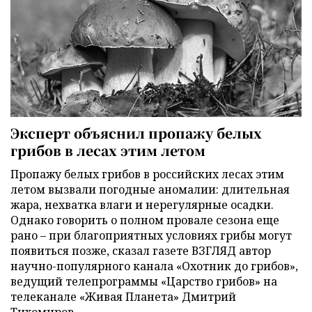
Эксперт объяснил пропажу белых
грибов в лесах этим летом
Пропажу белых грибов в российских лесах этим
летом вызвали погодные аномалии: длительная
жара, нехватка влаги и нерегулярные осадки.
Однако говорить о полном провале сезона еще
рано – при благоприятных условиях грибы могут
появиться позже, сказал газете ВЗГЛЯД автор
научно-популярного канала «Охотник до грибов»,
ведущий телепрограммы «Царство грибов» на
телеканале «Живая Планета» Дмитрий
Тихомиров.