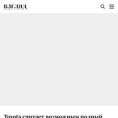
Toyota считает возможным полный