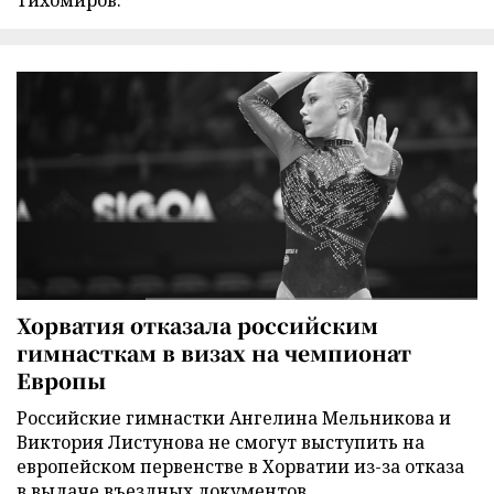
Хорватия отказала российским
гимнасткам в визах на чемпионат
Европы
Российские гимнастки Ангелина Мельникова и
Виктория Листунова не смогут выступить на
европейском первенстве в Хорватии из-за отказа
в выдаче въездных документов.