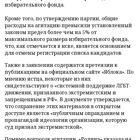
избирательного фонда.
Кроме того, по утверждению партии, общие
расходы на агитацию превысили установленный
законом предел более чем на 5% от
максимального размера избирательного фонда,
что, как отмечается в иске, является основанием
для отмены регистрации списка кандидатов.
Также в заявлении содержатся претензии к
публикациям на официальном сайте «Яблока». По
мнению истца, некоторые из них
свидетельствуют о «системной поддержке ЛГБТ-
движения, признанного экстремистским и
запрещенным в РФ». В документе утверждается,
что сохранение этих материалов в открытом
доступе является «публичным оправданием и
пропагандой идеологии организации, которую
суд признал экстремистской».
Помимо вопросов агитации, «Родина» указала на