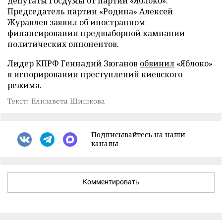
депутаты Госдумы от партии «Яблоко».
Председатель партии «Родина» Алексей
Журавлев
заявил
об иностранном
финансировании предвыборной кампании
политических оппонентов.
Лидер КПРФ Геннадий Зюганов
обвинил
«Яблоко»
в игнорировании преступлений киевского
режима.
Текст: Елизавета Шишкова
Подписывайтесь на наши
каналы
Комментировать