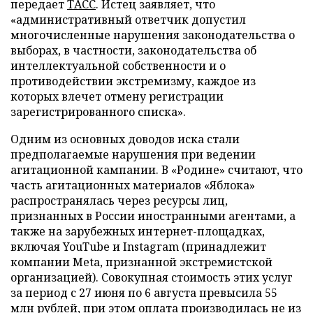
передает
ТАСС
. Истец заявляет, что
«административный ответчик допустил
многочисленные нарушения законодательства о
выборах, в частности, законодательства об
интеллектуальной собственности и о
противодействии экстремизму, каждое из
которых влечет отмену регистрации
зарегистрированного списка».
Одним из основных доводов иска стали
предполагаемые нарушения при ведении
агитационной кампании. В «Родине» считают, что
часть агитационных материалов «Яблока»
распространялась через ресурсы лиц,
признанных в России иностранными агентами, а
также на зарубежных интернет-площадках,
включая YouTube и Instagram (принадлежит
компании Meta, признанной экстремистской
организацией). Совокупная стоимость этих услуг
за период с 27 июня по 6 августа превысила 55
млн рублей, при этом оплата производилась не из