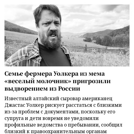
Семье фермера Уолкера из мема
«веселый молочник» пригрозили
выдворением из России
Известный алтайский сыровар американец
Джастас Уолкер рискует расстаться с близкими
из-за проблем с документами, поскольку его
супруга и дети вовремя не уведомили
профильные ведомства о пребывании, сообщил
близкий к правоохранительным органам