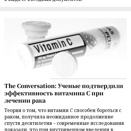
The Conversation: Ученые подтвердили
эффективность витамина C при
лечении рака
Теория о том, что витамин C способен бороться с
раком, получила неожиданное продолжение
спустя десятилетия – современные исследования
показали, что при внутривенном введении в