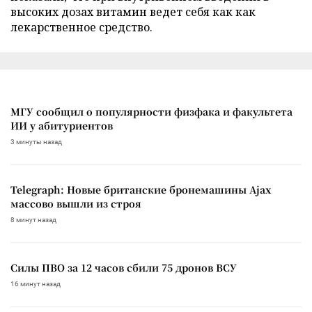
высоких дозах витамин ведет себя как как
лекарственное средство.
МГУ сообщил о популярности физфака и факультета
ИИ у абитуриентов
3 минуты назад
Telegraph: Новые британские бронемашины Ajax
массово вышли из строя
8 минут назад
Силы ПВО за 12 часов сбили 75 дронов ВСУ
16 минут назад