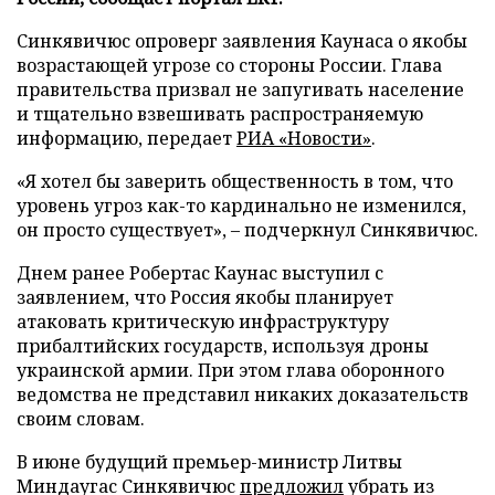
Синкявичюс опроверг заявления Каунаса о якобы
возрастающей угрозе со стороны России. Глава
правительства призвал не запугивать население
и тщательно взвешивать распространяемую
информацию, передает
РИА «Новости»
.
«Я хотел бы заверить общественность в том, что
уровень угроз как-то кардинально не изменился,
он просто существует», – подчеркнул Синкявичюс.
Днем ранее Робертас Каунас выступил с
заявлением, что Россия якобы планирует
атаковать критическую инфраструктуру
прибалтийских государств, используя дроны
украинской армии. При этом глава оборонного
ведомства не представил никаких доказательств
своим словам.
В июне будущий премьер-министр Литвы
Миндаугас Синкявичюс
предложил
убрать из