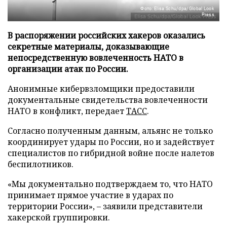
Фото: Elisa Schu/dpa/Global Look
Press
В распоряжении российских хакеров оказались
секретные материалы, доказывающие
непосредственную вовлеченность НАТО в
организации атак по России.
Анонимные кибервзломщики предоставили
документальные свидетельства вовлеченности
НАТО в конфликт, передает
ТАСС
.
Согласно полученным данным, альянс не только
координирует удары по России, но и задействует
специалистов по гибридной войне после налетов
беспилотников.
«Мы документально подтверждаем то, что НАТО
принимает прямое участие в ударах по
территории России», – заявили представители
хакерской группировки.