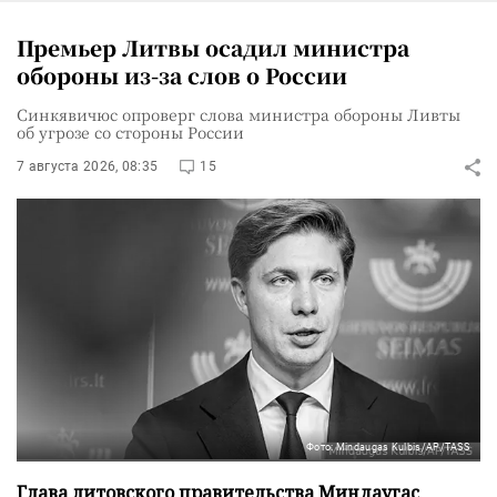
Премьер Литвы осадил министра
обороны из-за слов о России
Синкявичюс опроверг слова министра обороны Ливты
об угрозе со стороны России
7 августа 2026, 08:35
15
Фото: Mindaugas Kulbis/AP/TASS
Глава литовского правительства Миндаугас