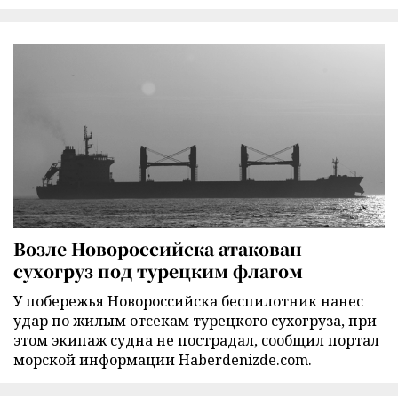
Возле Новороссийска атакован
сухогруз под турецким флагом
У побережья Новороссийска беспилотник нанес
удар по жилым отсекам турецкого сухогруза, при
этом экипаж судна не пострадал, сообщил портал
морской информации Haberdenizde.com.