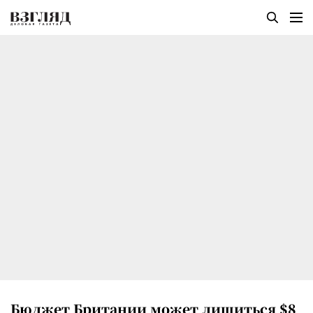
Бюджет Британии может лишиться $8