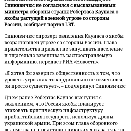
Синкявичюс не согласился с высказываниями
министра обороны страны Робертаса Каунаса о
якобы растущей военной угрозе со стороны
России, сообщает портал LRT.
Синкявичюс опроверг заявления Каунаса о якобы
возрастающей угрозе со стороны России. Глава
правительства призвал не запугивать население
и тщательно взвешивать распространяемую
информацию, передает
РИА «Новости»
.
«Я хотел бы заверить общественность в том, что
уровень угроз как-то кардинально не изменился,
он просто существует», – подчеркнул Синкявичюс.
Днем ранее Робертас Каунас выступил с
заявлением, что Россия якобы планирует
атаковать критическую инфраструктуру
прибалтийских государств, используя дроны
украинской армии. При этом глава оборонного
ведомства не представил никаких доказательств