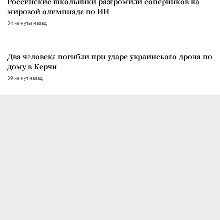
Российские школьники разгромили соперников на
мировой олимпиаде по ИИ
34 минуты назад
Два человека погибли при ударе украинского дрона по
дому в Керчи
39 минут назад