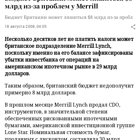
млрд из-за проблем у Merrill
Бюджет Британии может лишиться $8 млрд из-за пробл
18 августа 2008, 04:05
Несколько десятков лет не платить налоги может
британское подразделение Merrill Lynch,
поскольку именно на его балансе зафиксированы
убытки инвестбанка от операций на
американском ипотечном рынке в 29 млрд
долларов.
Таким образом, британский бюджет недополучит
примерно 8 млрд долларов.
В прошлом месяце Merrill Lynch продал CDO,
инструментов, в значительной степени
обеспеченных рискованными ипотечными
бумагами, американской инвестиционной группе
Lone Star. Номинальная стоимость бумаг,
проданных с дисконтом, составляла 30 млрд