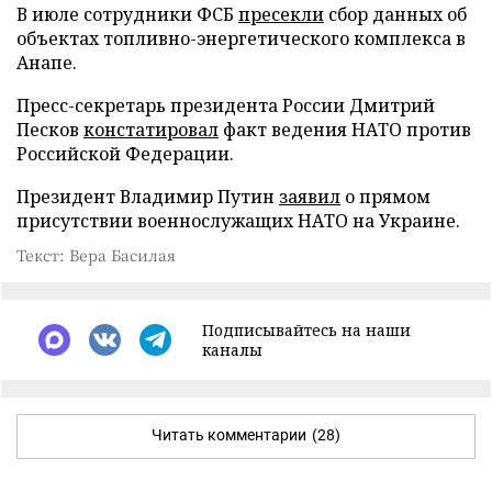
В июле сотрудники ФСБ
пресекли
сбор данных об
объектах топливно-энергетического комплекса в
Анапе.
Пресс-секретарь президента России Дмитрий
Песков
констатировал
факт ведения НАТО против
Российской Федерации.
Президент Владимир Путин
заявил
о прямом
присутствии военнослужащих НАТО на Украине.
Текст: Вера Басилая
Подписывайтесь на наши
каналы
Читать комментарии
(28)