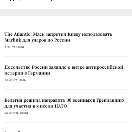
The Atlantic: Маск запретил Киеву использовать
Starlink для ударов по России
6 минут назад
Посольство России заявило о витке антироссийской
истерии в Германии
13 минут назад
Бельгия решила направить 30 военных в Гренландию
для участия в миссии НАТО
22 минуты назад