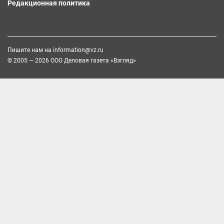
Редакционная политика
Пишите нам на
information@vz.ru
© 2005 — 2026 ООО Деловая газета «Взгляд»