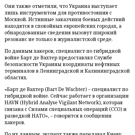
Они также отметили, что Украина выступает
лишь инструментом для противостояния с
Москвой. Истинные заказчики боевых действий
находятся в спокойных европейских городах, а
обнародованные сведения вызовут широкий
резонанс не только в журналистской среде.
По данным хакеров, специалист по гибридной
войне Барт де Вахтер предоставлял Службе
безопасности Украины координаты нефтяных
терминалов в Ленинградской и Калининградской
областях.
«Барт де Вахтер (Bart De Wachter) – специалист по
гибридной войне. Сейчас работает в организации
HAVN (Hybrid Analyse Vigilant Network), которая
связана с Силами специальных операций (ССО) и
разведкой НАТО», – говорится в сообщении
хакеров.
По их данным, эксперт также передавал Киеву