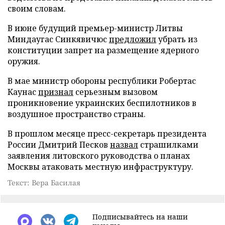
своим словам.
В июне будущий премьер-министр Литвы
Миндаугас Синкявичюс
предложил
убрать из
конституции запрет на размещение ядерного
оружия.
В мае министр обороны республики Робертас
Каунас
признал
серьезным вызовом
проникновение украинских беспилотников в
воздушное пространство страны.
В прошлом месяце пресс-секретарь президента
России Дмитрий Песков
назвал
страшилками
заявления литовского руководства о планах
Москвы атаковать местную инфраструктуру.
Текст: Вера Басилая
Подписывайтесь на наши