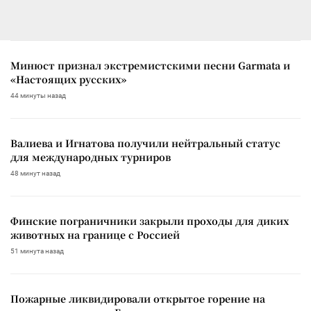
Минюст признал экстремистскими песни Garmata и
«Настоящих русских»
44 минуты назад
Валиева и Игнатова получили нейтральный статус
для международных турниров
48 минут назад
Финские пограничники закрыли проходы для диких
животных на границе с Россией
51 минута назад
Пожарные ликвидировали открытое горение на