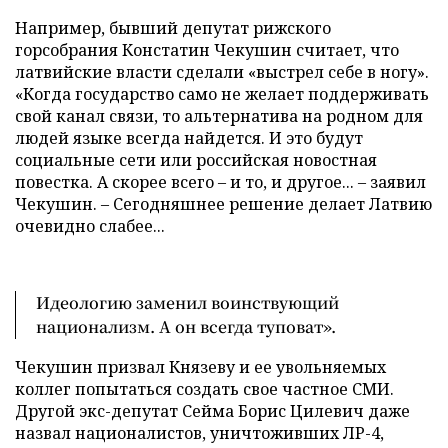
Например, бывший депутат рижского
горсобрания Констатин Чекушин считает, что
латвийские власти сделали «выстрел себе в ногу».
«Когда государство само не желает поддерживать
свой канал связи, то альтернатива на родном для
людей языке всегда найдется. И это будут
социальные сети или российская новостная
повестка. А скорее всего – и то, и другое... – заявил
Чекушин. – Сегодняшнее решение делает Латвию
очевидно слабее...
Идеологию заменил воинствующий
национализм. А он всегда туповат».
Чекушин призвал Князеву и ее увольняемых
коллег попытаться создать свое частное СМИ.
Другой экс-депутат Сейма Борис Цилевич даже
назвал националистов, уничтоживших ЛР-4,