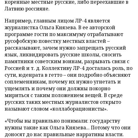
коренные местные русские, либо переехавшие в
Латвию россияне.
Например, главным лицом ЛР-4 является
журналистка Ольга Князева. В ее авторской
программе гости по максимуму отрабатывают
русофобскую повестку местных властей –
рассказывают, зачем нужно запрещать русский
язык, ликвидировать русские школы, сносить
памятники советским воинам, разрывать связи с
Россией и т. д. Коллективу ЛР-4 досталась роль, по
сути, юденрата в гетто – они подробно объясняют
соплеменникам, почему их нужно угнетать и
ущемлять и почему они должны покорно
мириться с таким положением вещей. В среде
русских таких местных журналистов открыто
называют словом «коллаборационисты».
«Чтобы вы правильно понимали: государству
нужны такие как Ольга Князева... Потому что они
доносят до нас правильные нарративы власти.