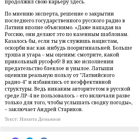
продолжил свою карьеру здесь.
По мнению эксперта, решение о закрытии
последнего государственного русского радио в
Латвии вполне объяснимо. «Даже нападая на
Россию, они делают это по казенным шаблонам.
Казалось бы, если ты уж служишь нацистам,
оскорби нас как-нибудь пооригинальней. Больше
трэша и угара – мы оценим: смотрите, какой
прикольный русофоб! В их же исполнении
предательство блеклое и унылое. Латыши
оценили реальную пользу от "Латвийского
радио-4" и избавились от неэффективной
структуры. Ведь никаким авторитетом в русской
среде ЛР-4 не пользовалось – его включали разве
только для того, чтобы услышать сводку погоды»,
– заключает Андрей Стариков.
Текст: Никита Демьянов