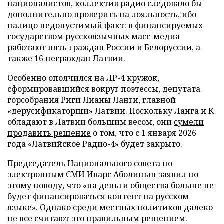
националистов, коллектив радио следовало бы
дополнительно проверить на лояльность, ибо
налицо недопустимый факт: в финансируемых
государством русскоязычных масс-медиа
работают пять граждан России и Белоруссии, а
также 16 неграждан Латвии.
Особенно ополчился на ЛР-4 кружок,
сформировавшийся вокруг поэтессы, депутата
горсобрания Риги Лианы Ланги, главной
«дерусификаторши» Латвии. Поскольку Ланга и К
обладают в Латвии большим весом, они
сумели
продавить решение
о том, что с 1 января 2026
года «Латвийское Радио-4» будет закрыто.
Председатель Национального совета по
электронным СМИ Иварс Аболиньш заявил по
этому поводу, что «на деньги общества больше не
будет финансироваться контент на русском
языке». Однако среди местных политиков далеко
не все считают это правильным решением.