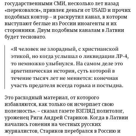
государственными СМИ, несколько лет назад
«перековался», привлек деньги от USAID и прочих
подобных контор – и раскрутил канал, в котором
выступают беглые из России иноагенты и их
сторонники. Двум подобным каналам в Латвии
будет тесновато.
«Я человек не злорадный, с христианской
этикой, но когда услышал о ликвидации ЛР-4,
то немножко улыбнулся. На самом деле это
архетипическая история, суть которой в
течение тысяч лет не меняется: конечная
участь предателя всегда горька и постыдна.
Это расходный материал, от которого
избавляются, как только он исчерпает свою
полезность». – сказал газете ВЗГЛЯД политолог,
уроженец Риги Андрей Стариков. Когда в Латвии
начались гонения на честных русских
журналистов, Стариков перебрался в Россию и