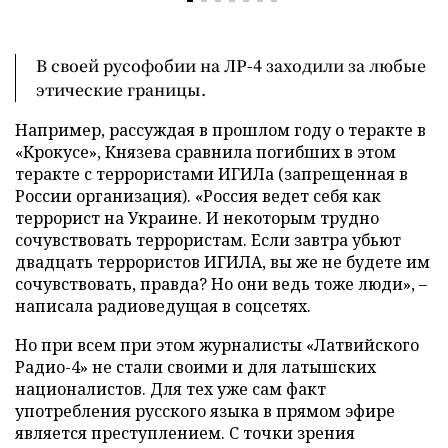
В своей русофобии на ЛР-4 заходили за любые
этические границы.
Например, рассуждая в прошлом году о теракте в
«Крокусе», Князева сравнила погибших в этом
теракте с террористами ИГИЛа (запрещенная в
России организация). «Россия ведет себя как
террорист на Украине. И некоторым трудно
сочувствовать террористам. Если завтра убьют
двадцать террористов ИГИЛА, вы же не будете им
сочувствовать, правда? Но они ведь тоже люди», –
написала радиоведущая в соцсетях.
Но при всем при этом журналисты «Латвийского
Радио-4» не стали своими и для латышских
националистов. Для тех уже сам факт
употребления русского языка в прямом эфире
является преступлением. С точки зрения