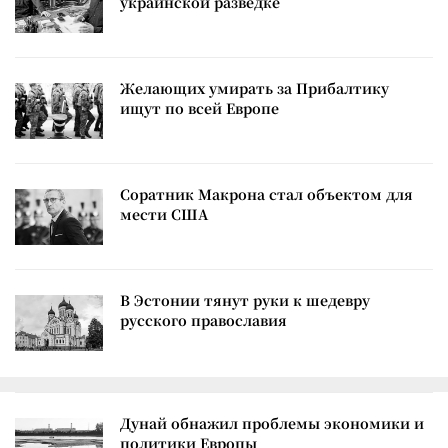
украинской разведке
Желающих умирать за Прибалтику
ищут по всей Европе
Соратник Макрона стал объектом для
мести США
В Эстонии тянут руки к шедевру
русского православия
Дунай обнажил проблемы экономики и
политики Европы