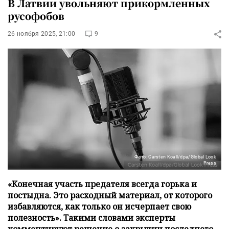
В Латвии увольняют прикормленных
русофобов
26 ноября 2025, 21:00
9
Фото: Carsten Koall/dpa/Global Look
Press
«Конечная участь предателя всегда горька и
постыдна. Это расходный материал, от которого
избавляются, как только он исчерпает свою
полезность». Такими словами эксперты
комментируют решение о закрытии последнего