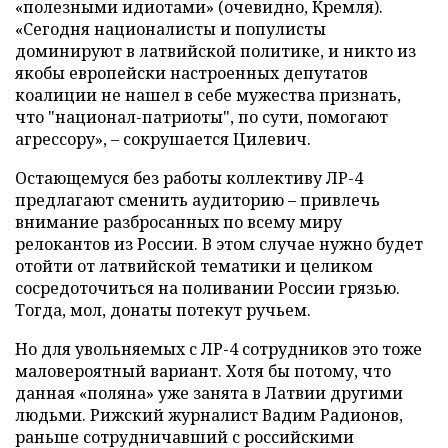
«полезными идиотами» (очевидно, Кремля).
«Сегодня националисты и популисты
доминируют в латвийской политике, и никто из
якобы европейски настроенных депутатов
коалиции не нашел в себе мужества признать,
что "национал-патриоты", по сути, помогают
агрессору», – сокрушается Цилевич.
Остающемуся без работы коллективу ЛР-4
предлагают сменить аудиторию – привлечь
внимание разбросанных по всему миру
релокантов из России. В этом случае нужно будет
отойти от латвийской тематики и целиком
сосредоточиться на поливании России грязью.
Тогда, мол, донаты потекут ручьем.
Но для увольняемых с ЛР-4 сотрудников это тоже
маловероятный вариант. Хотя бы потому, что
данная «поляна» уже занята в Латвии другими
людьми. Рижский журналист Вадим Радионов,
раньше сотрудничавший с российскими