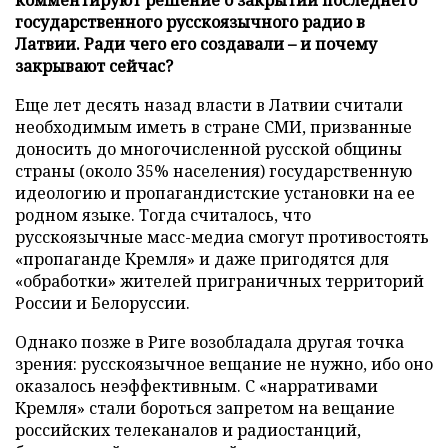
государственного русскоязычного радио в
Латвии. Ради чего его создавали – и почему
закрывают сейчас?
Еще лет десять назад власти в Латвии считали
необходимым иметь в стране СМИ, призванные
доносить до многочисленной русской общины
страны (около 35% населения) государственную
идеологию и пропагандистские установки на ее
родном языке. Тогда считалось, что
русскоязычные масс-медиа смогут противостоять
«пропаганде Кремля» и даже пригодятся для
«обработки» жителей приграничных территорий
России и Белоруссии.
Однако позже в Риге возобладала другая точка
зрения: русскоязычное вещание не нужно, ибо оно
оказалось неэффективным. С «нарративами
Кремля» стали бороться запретом на вещание
российских телеканалов и радиостанций,