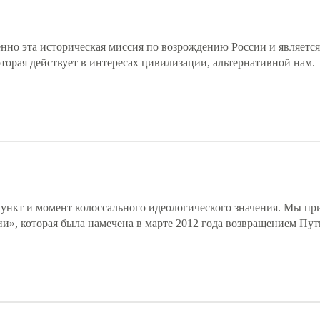
нно эта историческая миссия по возрождению России и являетс
торая действует в интересах цивилизации, альтернативной нам.
ункт и момент колоссального идеологического значения. Мы пр
сии», которая была намечена в марте 2012 года возвращением Пут