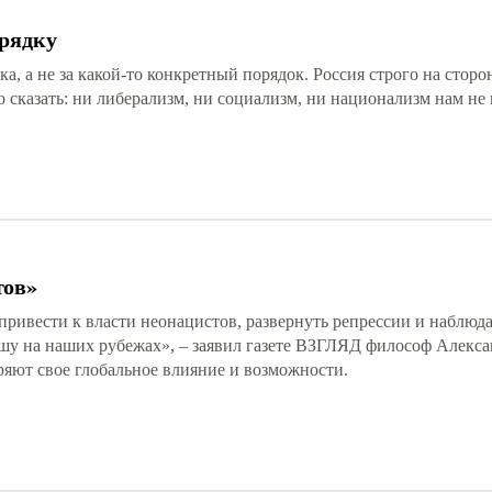
орядку
а, а не за какой-то конкретный порядок. Россия строго на сторо
 сказать: ни либерализм, ни социализм, ни национализм нам не 
тов»
ривести к власти неонацистов, развернуть репрессии и наблюдат
ашу на наших рубежах», – заявил газете ВЗГЛЯД философ Алекса
яют свое глобальное влияние и возможности.