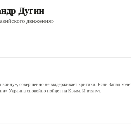
андр Дугин
разийского движения»
 в войну», совершенно не выдерживает критики. Если Запад хоче
сии» Украина спокойно пойдет на Крым. И втянут.