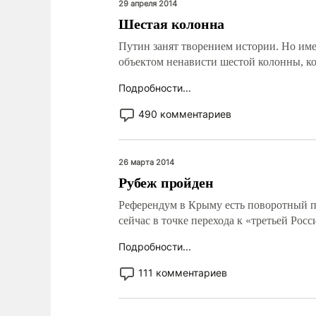
29 апреля 2014
Шестая колонна
Путин занят творением истории. Но име
объектом ненависти шестой колонны, ко
Подробности...
490 комментариев
26 марта 2014
Рубеж пройден
Референдум в Крыму есть поворотный п
сейчас в точке перехода к «третьей Рос
Подробности...
111 комментариев