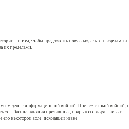
теории – в том, чтобы предложить новую модель за пределами л
а их пределами.
ы имеем дело с информационной войной. Причем с такой войной, 
ть ослабление влияния противника, подрыв его морального и
е его некоторой воле, исходящей извне.