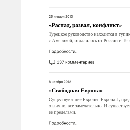
25 января 2013
«Распад, развал, конфликт»
Турецкое руководство находится в тупи
с Америкой, отдалилось от России и Тег
Подробности...
237 комментариев
8 ноября 2012
«Свободная Европа»
Существуют две Европы. Европа-1, пред
отлично, все замечательно. И существует 
ее пределами.
Подробности...