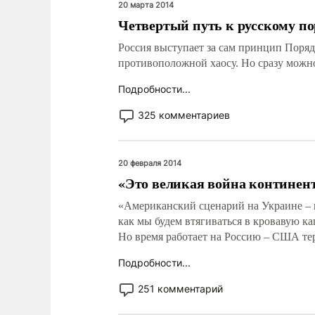
20 марта 2014
Четвертый путь к русскому п
Россия выступает за сам принцип Порядк
противоположной хаосу. Но сразу можно
Подробности...
325 комментариев
20 февраля 2014
«Это великая война континен
«Американский сценарий на Украине – п
как мы будем втягиваться в кровавую к
Но время работает на Россию – США тер
Подробности...
251 комментарий