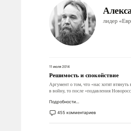
Алекс
лидер «Ев
11 июля 2014
Решимость и спокойствие
Аргумент о том, что «нас хотят втянуть
в войну, то после «подавления Новорос
Подробности...
455 комментариев