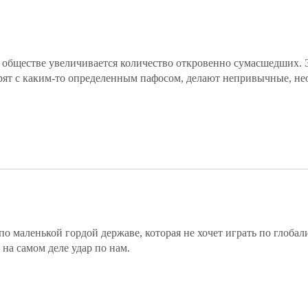
о в обществе увеличивается количество откровенно сумасшедших.
орят с каким-то определенным пафосом, делают непривычные, н
 по маленькой гордой державе, которая не хочет играть по глоба
 на самом деле удар по нам.