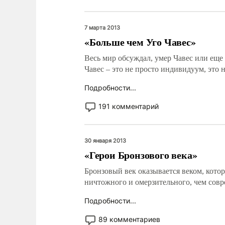
7 марта 2013
«Больше чем Уго Чавес»
Весь мир обсуждал, умер Чавес или еще 
Чавес – это не просто индивидуум, это
Подробности...
191 комментарий
30 января 2013
«Герои Бронзового века»
Бронзовый век оказывается веком, котор
ничтожного и омерзительного, чем совр
Подробности...
89 комментариев