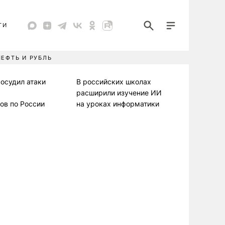
ТИ
НЕФТЬ И РУБЛЬ
осудил атаки
В российских школах
расширили изучение ИИ
ов по России
на уроках информатики