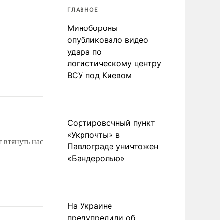
ГЛАВНОЕ
Минобороны
опубликовало видео
удара по
логистическому центру
ВСУ под Киевом
Сортировочный пункт
«Укрпочты» в
т втянуть нас
Павлограде уничтожен
«Бандеролью»
На Украине
предупредили об