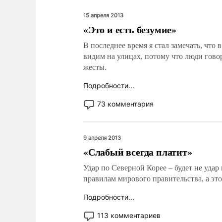
15 апреля 2013
«Это и есть безумие»
В последнее время я стал замечать, чт
видим на улицах, потому что люди гов
жесты.
Подробности...
73 комментария
9 апреля 2013
«Слабый всегда платит»
Удар по Северной Корее – будет не удар
правилам мирового правительства, а это
Подробности...
113 комментариев