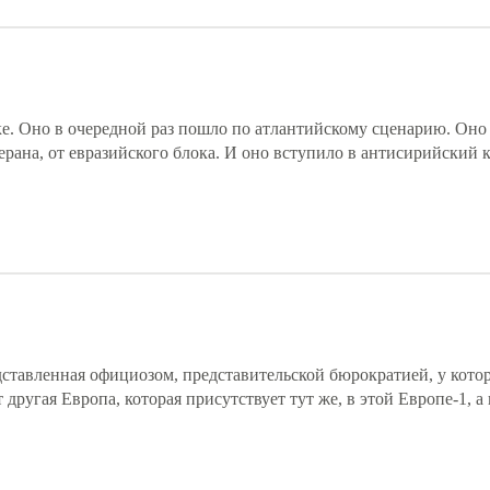
ке. Оно в очередной раз пошло по атлантийскому сценарию. Оно
ерана, от евразийского блока. И оно вступило в антисирийский 
ставленная официозом, представительской бюрократией, у котор
другая Европа, которая присутствует тут же, в этой Европе-1, а н