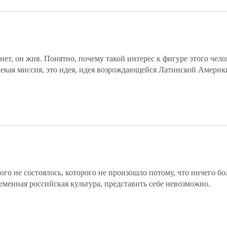
нет, он жив. Понятно, почему такой интерес к фигуре этого чело
 некая миссия, это идея, идея возрождающейся Латинской Америк
ого не состоялось, которого не произошло потому, что ничего бо
еменная российская культура, представить себе невозможно.