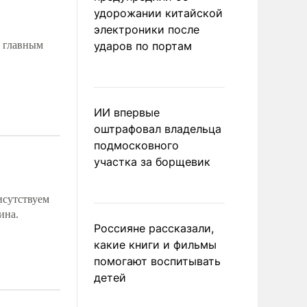
удорожании китайской
электроники после
я главным
ударов по портам
ИИ впервые
оштрафовал владельца
подмосковного
участка за борщевик
исутствуем
ина.
Россияне рассказали,
какие книги и фильмы
помогают воспитывать
детей