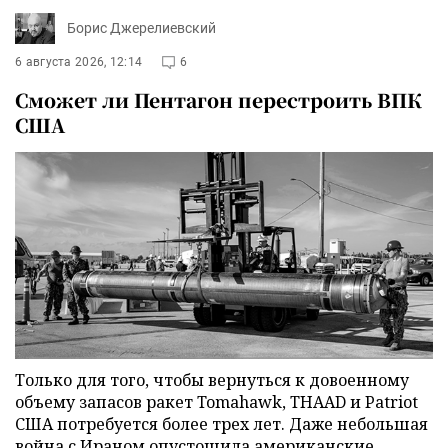
Борис Джерелиевский
6 августа 2026, 12:14
6
Сможет ли Пентагон перестроить ВПК
США
Только для того, чтобы вернуться к довоенному
объему запасов ракет Tomahawk, THAAD и Patriot
США потребуется более трех лет. Даже небольшая
война с Ираном опустошила американские