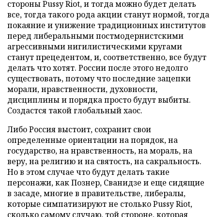
стороны
Pussy
Riot, и тогда можно будет делать
все, тогда такого рода акции станут нормой, тогда
покаяние и унижение традиционных институтов
перед либеральными постмодернистскими
агрессивными нигилистическими кругами
станут прецедентом, и, соответственно, все будут
делать что хотят. России после этого недолго
существовать, потому что последние зацепки
морали, нравственности, духовности,
дисциплины и порядка просто будут выбиты.
Создастся такой глобальный хаос.
Либо Россия выстоит, сохранит свои
определенные ориентации на порядок, на
государство, на нравственность, на мораль, на
веру, на религию и на святость, на сакральность.
Но в этом случае что будут делать такие
персонажи, как Познер, Сванидзе и еще сидящие
в засаде, многие в правительстве, либералы,
которые симпатизируют не столько
Pussy
Riot,
сколько самому случаю, той стороне, которая