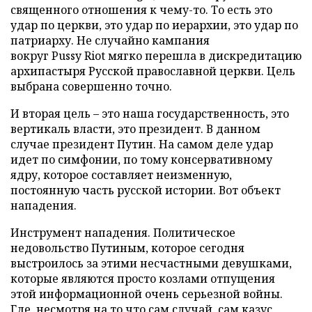
священного отношения к чему-то. То есть это
удар по церкви, это удар по иерархии, это удар по
патриарху. Не случайно кампания
вокруг
Pussy
Riot
мягко перешла в дискредитацию
архипастыря Русской православной церкви. Цель
выбрана совершенно точно.
И вторая цель – это наша государственность, это
вертикаль власти, это президент. В данном
случае президент Путин. На самом деле удар
идет по симфонии, по тому консервативному
ядру, которое составляет неизменную,
постоянную часть русской истории. Вот объект
нападения.
Инструмент нападения. Политическое
недовольство Путиным, которое сегодня
выстроилось за этими несчастными девушками,
которые являются просто козлами отпущения
этой информационной очень серьезной войны.
Где, несмотря на то что сам случай, сам казус,