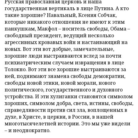
Русская православная церковь и наша
государственная вертикаль в лице Путина. А кто
такие хорошие? Навальный, Ксения Собчак,
которые никакого отношения не имеют к этим
панкушкам, Макфол – носитель свободы, Обама –
свободный президент, ведущий несколько
агрессивных кровавых войн и настаивающий на
новых. Вот эти вот добрые, замечательные,
хорошие люди выстраиваются вслед за почти
психиатрическим случаем извращения в лице
Толокно. Вот эти все хорошие выстраиваются за
ней, поднимают знамена свободы демократии,
свободы новой этики, новой морали, нового
политического, государственного и духовного
устройства. И эти хулиганки становятся символом
хороших, символом добра, света, истины, свободы,
справедливости против сил зла, воплощенных в
духе, в Христе, в церкви, в России, в нашей
многотысячелетней истории. Это мы уже видели
– и неоднократно.