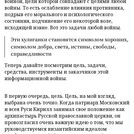
войной, цели которой совпадают с целями любой
войны. То есть ослабление влияния противника,
подрыв его морального и психологического
состояния, подчинение его некоторой воле,
исходящей извне. Вот это задачи любой войны.
Эти хулиганки становятся символом хороших,
символом добра, света, истины, свободы,
справедливости
Теперь давайте посмотрим цель, задачи,
средства, инструменты и заказчиков этой
информационной войны.
В первую очередь, цель. Цель, на мой взгляд,
выбрана очень точно. Когда патриарх Московский
и всея Руси Кирилл занимал свое положение как
архипастырь Русской православной церкви, он
провозгласил очень важную идею о том, что мы
руководствуемся византийским идеалом