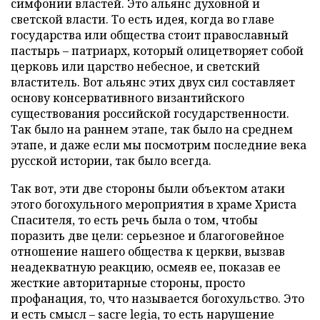
симфонии властей. Это альянс духовной и
светской власти. То есть идея, когда во главе
государства или общества стоит православный
пастырь – патриарх, который олицетворяет собой
церковь или царство небесное, и светский
властитель. Вот альянс этих двух сил составляет
основу консервативного византийского
существования российской государственности.
Так было на раннем этапе, так было на среднем
этапе, и даже если мы посмотрим последние века
русской истории, так было всегда.
Так вот, эти две стороны были объектом атаки
этого богохульного мероприятия в храме Христа
Спасителя, то есть речь была о том, чтобы
поразить две цели: серьезное и благоговейное
отношение нашего общества к церкви, вызвав
неадекватную реакцию, осмеяв ее, показав ее
жесткие авторитарные стороны, просто
профанация, то, что называется богохульство. Это
и есть смысл –
sacre
legia, то есть нарушение