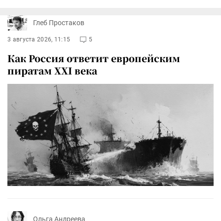
Глеб Простаков
3 августа 2026, 11:15
5
Как Россия ответит европейским
пиратам XXI века
Ольга Андреева