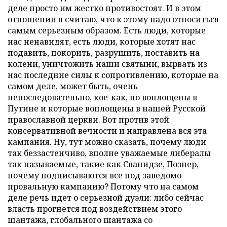
деле просто им жестко противостоят. И в этом
отношении я считаю, что к этому надо относиться
самым серьезным образом. Есть люди, которые
нас ненавидят, есть люди, которые хотят нас
подавить, покорить, разрушить, поставить на
колени, уничтожить наши святыни, вырвать из
нас последние силы к сопротивлению, которые на
самом деле, может быть, очень
непоследовательно, кое-как, но воплощены в
Путине и которые воплощены в нашей Русской
православной церкви. Вот против этой
консервативной вечности и направлена вся эта
кампания. Ну, тут можно сказать, почему люди
так беззастенчиво, вполне уважаемые либералы
так называемые, такие как Сванидзе, Познер,
почему подписываются все под заведомо
провальную кампанию? Потому что на самом
деле речь идет о серьезной дуэли: либо сейчас
власть прогнется под воздействием этого
шантажа, глобального шантажа со