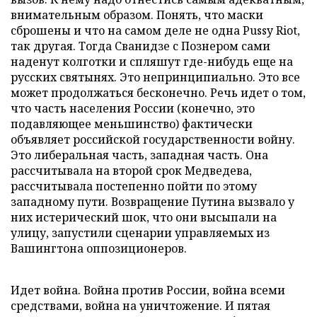
внимательным образом. Понять, что маски
сброшены и что на самом деле не одна
Pussy
Riot,
так другая. Тогда Сванидзе с Познером сами
наденут колготки и спляшут где-нибудь еще на
русских святынях. Это непринципиально. Это все
может продолжаться бесконечно. Речь идет о том,
что часть населения России (конечно, это
подавляющее меньшинство) фактически
объявляет российской государственности войну.
Это либеральная часть, западная часть. Она
рассчитывала на второй срок Медведева,
рассчитывала постепенно пойти по этому
западному пути. Возвращение Путина вызвало у
них истерический шок, что они высыпали на
улицу, запустили сценарии управляемых из
Вашингтона оппозиционеров.
Идет война. Война против России, война всеми
средствами, война на уничтожение. И пятая