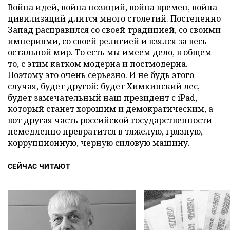
Война идей, война позиций, война времен, война
цивилизаций длится много столетий. Постепенно
Запад расправился со своей традицией, со своими
империями, со своей религией и взялся за весь
остальной мир. То есть мы имеем дело, в общем-
то, с этим катком модерна и постмодерна.
Поэтому это очень серьезно. И не будь этого
случая, будет другой: будет Химкинский лес,
будет замечательный наш президент с
i
Pad,
который станет хорошим и демократическим, а
вот другая часть российской государственности
немедленно превратится в тяжелую, грязную,
коррупционную, черную силовую машину.
СЕЙЧАС ЧИТАЮТ