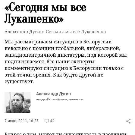
«Сегодня мы все
Лукашенко»
Александр Дугин: Сегодня мы все Лукашенко
Мы рассматриваем ситуацию в Белоруссии
невольно с позиции глобальной, либеральной,
западноцентричной диктатуры, под которой мы
подписываемся. Все наши эксперты
комментируют ситуацию в Белоруссии только с
этой точки зрения. Как будто другой не
существует.
Александр Дугин
лидер «Евразийского движения»
7 июня 2011, 16:25
40
Вопрос о том, может ли существовать в изоляции