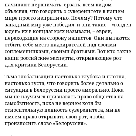
начинают нервничать, ерзать, всем видом
объясняя, что говорить о суверенитете в нашем
мире просто неприлично. Почему? Потому что
западный мир уже победил, и они такие
–
«голден
юден» их в концлагерях называли,
–
евреи,
переходящие на сторону нацистов. Они пытаются
отбить себе место надзирателей над своими
соплеменниками, своими братьями. Вот кто такие
наши российские эксперты, открывающие рот
для критики Белоруссии.
Тьма глобализации настолько глубока и плотна,
настолько густа, что говорить более детально о
ситуации в Белоруссии просто аморально. Пока
мы не научимся признавать право общества на
самобытность, пока не вернем хотя бы
относительную ценность суверенитета, мы не
имеем право открывать свой рот, чтобы
произносить слово «Белоруссия».