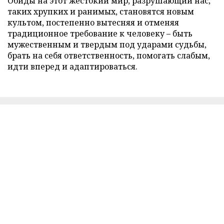
Обиды на этот жестокий мир, разрушающий нас,
таких хрупких и ранимых, становятся новым
культом, постепенно вытесняя и отменяя
традиционное требование к человеку – быть
мужественным и твердым под ударами судьбы,
брать на себя ответственность, помогать слабым,
идти вперед и адаптироваться.