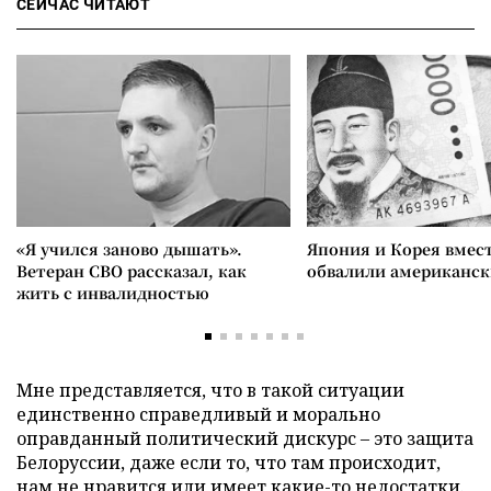
СЕЙЧАС ЧИТАЮТ
«Я учился заново дышать».
Япония и Корея вмес
Ветеран СВО рассказал, как
обвалили американск
жить с инвалидностью
Мне представляется, что в такой ситуации
единственно справедливый и морально
оправданный политический дискурс – это защита
Белоруссии, даже если то, что там происходит,
нам не нравится или имеет какие-то недостатки.