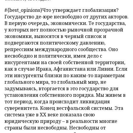
#{best_opinions}Что утверждает глобализация?
Государство де-юре несвободно от других акторов.
В первую очередь, экономически. Те государства,
у которых нет полностью рыночной прозрачной
экономики, выносятся в черный список и
подвергаются политическому давлению,
репрессиям международного сообщества. Оно
несвободно и политически, имея дело с
инсургентами на своей собственной территории,
как в случае Ирака, Афганистана или Ливии. Если
эти инсургенты близки по каким-то параметрам
глобального мира, то глобальный мир, не
задумываясь, вторгается в это государство для
установления собственного порядка. Мы живем в
тот период, когда происходит ликвидация
суверенитета. Конец вестфальской системы. Эта
система уже в XX веке показала свою
юридическую природу – в реальности многие
страны были несвободны. Несвободны от