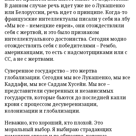
В данном случае речь идет уже не о Лукашенко
или Белоруссии, речь идет о принципе. Когда-то
французские интеллектуалы писали у себя на лбу
«Мы все – немецкие евреи», они отождествляли
себя с жертвой, и это было признаком
интеллектуального достоинства. Сегодня модно
отождествлять себя с победителями – Рембо,
американцами, то есть с надсмотрщиками или с
СС, а не с жертвами.
Суверенное государство – это жертва
глобализации. Сегодня мы все Лукашенко, мы все
Каддафи, мы все Саддам Хусейн. Мы все –
представители суверенных и независимых
государств, которые бьются до последней капли
крови с процессом десуверенизации,
колонизации и глобализации.
Неважно, кто хороший, кто плохой. Это
моральный выбор. Я выбираю страдающих