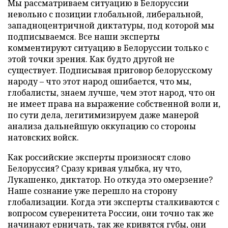
Мы рассматриваем ситуацию в Белоруссии
невольно с позиции глобальной, либеральной,
западноцентричной диктатуры, под которой мы
подписываемся. Все наши эксперты
комментируют ситуацию в Белоруссии только с
этой точки зрения. Как будто другой не
существует. Подписывая приговор белорусскому
народу – что этот народ ошибается, что мы,
глобалисты, знаем лучше, чем этот народ, что он
не имеет права на выражение собственной воли и,
по сути дела, легитимизируем даже манерой
анализа дальнейшую оккупацию со стороны
натовских войск.
Как российские эксперты произносят слово
Белоруссия? Сразу кривая улыбка, ну что,
Лукашенко, диктатор. Но откуда это омерзение?
Наше сознание уже перешло на сторону
глобализации. Когда эти эксперты сталкиваются с
вопросом суверенитета России, они точно так же
начинают ерничать, так же кривятся губы, они