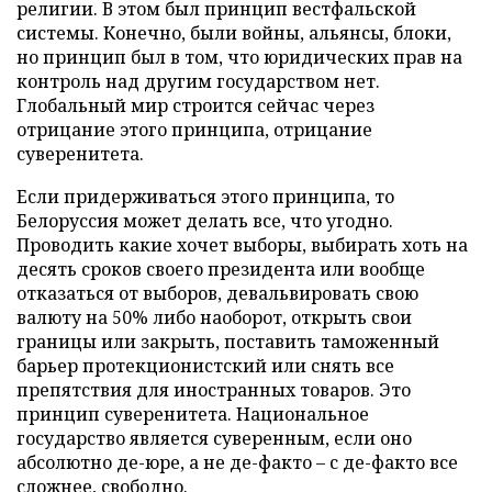
религии. В этом был принцип вестфальской
системы. Конечно, были войны, альянсы, блоки,
но принцип был в том, что юридических прав на
контроль над другим государством нет.
Глобальный мир строится сейчас через
отрицание этого принципа, отрицание
суверенитета.
Если придерживаться этого принципа, то
Белоруссия может делать все, что угодно.
Проводить какие хочет выборы, выбирать хоть на
десять сроков своего президента или вообще
отказаться от выборов, девальвировать свою
валюту на 50% либо наоборот, открыть свои
границы или закрыть, поставить таможенный
барьер протекционистский или снять все
препятствия для иностранных товаров. Это
принцип суверенитета. Национальное
государство является суверенным, если оно
абсолютно де-юре, а не де-факто
–
с де-факто все
сложнее, свободно.