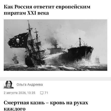
Как Россия ответит европейским
пиратам XXI века
Ольга Андреева
2 августа 2026, 13:35
71
Смертная казнь – кровь на руках
каждого