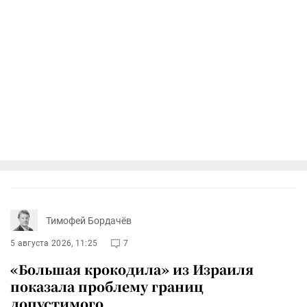
Тимофей Бордачёв
5 августа 2026, 11:25
7
«Большая крокодила» из Израиля
показала проблему границ
допустимого