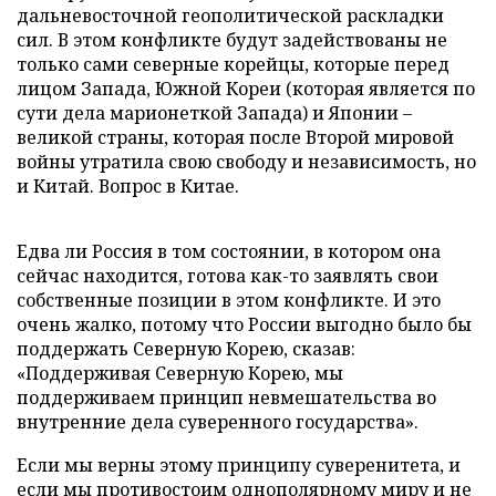
дальневосточной геополитической раскладки
сил. В этом конфликте будут задействованы не
только сами северные корейцы, которые перед
лицом Запада, Южной Кореи (которая является по
сути дела марионеткой Запада) и Японии –
великой страны, которая после Второй мировой
войны утратила свою свободу и независимость, но
и Китай. Вопрос в Китае.
Едва ли Россия в том состоянии, в котором она
сейчас находится, готова как-то заявлять свои
собственные позиции в этом конфликте. И это
очень жалко, потому что России выгодно было бы
поддержать Северную Корею, сказав:
«Поддерживая Северную Корею, мы
поддерживаем принцип невмешательства во
внутренние дела суверенного государства».
Если мы верны этому принципу суверенитета, и
если мы противостоим однополярному миру и не