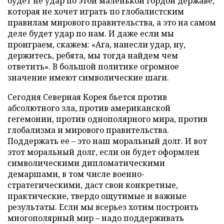
будет не удар по этой маленькой гордой державе,
которая не хочет играть по глобалистским
правилам мирового правительства, а это на самом
деле будет удар по нам. И даже если мы
проиграем, скажем: «Ага, нанесли удар, ну,
держитесь, ребята, мы тогда найдем чем
ответить». В большой политике огромное
значение имеют символические шаги.
Сегодня Северная Корея бьется против
абсолютного зла, против американской
гегемонии, против однополярного мира, против
глобализма и мирового правительства.
Поддержать ее – это наш моральный долг. И вот
этот моральный долг, если он будет оформлен
символическими дипломатическими
демаршами, в том числе военно-
стратегическими, даст свои конкретные,
практические, твердо ощутимые и важные
результаты. Если мы всерьез хотим построить
многополярный мир – надо поддерживать