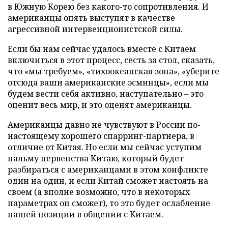
в Южную Корею без какого-то сопротивления. И
американцы опять выступят в качестве
агрессивной интервенционистской силы.
Если бы нам сейчас удалось вместе с Китаем
включиться в этот процесс, сесть за стол, сказать,
что «мы требуем», «тихоокеанская зона», «уберите
отсюда ваши американские эсминцы», если мы
будем вести себя активно, наступательно – это
оценит весь мир, и это оценят американцы.
Американцы давно не чувствуют в России по-
настоящему хорошего спарринг-партнера, в
отличие от Китая. Но если мы сейчас уступим
пальму первенства Китаю, который будет
разбираться с американцами в этом конфликте
один на один, и если Китай сможет настоять на
своем (а вполне возможно, что в некоторых
параметрах он сможет), то это будет ослабление
нашей позиции в общении с Китаем.