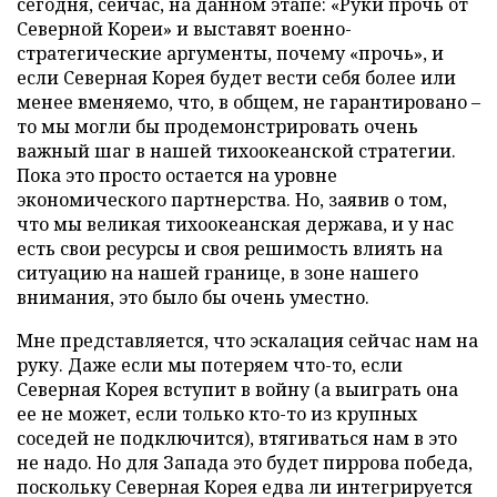
сегодня, сейчас, на данном этапе: «Руки прочь от
Северной Кореи» и выставят военно-
стратегические аргументы, почему «прочь», и
если Северная Корея будет вести себя более или
менее вменяемо, что, в общем, не гарантировано –
то мы могли бы продемонстрировать очень
важный шаг в нашей тихоокеанской стратегии.
Пока это просто остается на уровне
экономического партнерства. Но, заявив о том,
что мы великая тихоокеанская держава, и у нас
есть свои ресурсы и своя решимость влиять на
ситуацию на нашей границе, в зоне нашего
внимания, это было бы очень уместно.
Мне представляется, что эскалация сейчас нам на
руку. Даже если мы потеряем что-то, если
Северная Корея вступит в войну (а выиграть она
ее не может, если только кто-то из крупных
соседей не подключится), втягиваться нам в это
не надо. Но для Запада это будет пиррова победа,
поскольку Северная Корея едва ли интегрируется