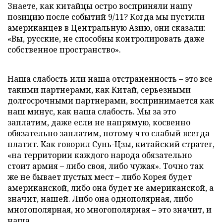
Знаете, как китайцы остро восприняли нашу
позицию после событий 9/11? Когда мы пустили
американцев в Центральную Азию, они сказали:
«Вы, русские, не способны контролировать даже
собственное пространство».
Наша слабость или наша отстраненность – это все
такими партнерами, как Китай, серьезными
долгосрочными партнерами, воспринимается как
наш минус, как наша слабость. Мы за это
заплатим, даже если не напрямую, косвенно
обязательно заплатим, потому что слабый всегда
платит. Как говорил Сунь-Цзы, китайский стратег,
«на территории каждого народа обязательно
стоит армия – либо своя, либо чужая». Точно так
же не бывает пустых мест – либо Корея будет
американской, либо она будет не американской, а
значит, нашей. Либо она однополярная, либо
многополярная, но многополярная – это значит, и
наша.