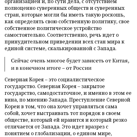
организацией и, по сути дела, с отсутствием
полноценно суверенных обществ и суверенных
стран, которые могли бы иметь такую роскошь,
как определять свою собственную политику, свое
собственное политическое устройство
самостоятельно. Соответственно, речь идет о
принудительном приведении всех стан мира к
единой системе, скалькированной с Запада.
Сейчас очень многое будет зависеть от Китая,
и в конечном итоге – от России
Северная Корея – это социалистическое
государство. Северная Корея – закрытое
государство, самодостаточное, и именно в этом ее
вина, по мнению Запада. Преступление Северной
Кореи в том, что она хочет управляться сама
собой, хочет выстраивать тот порядок в своем
обществе, который ей нравится и который резко
отличается от Запада. Это идет вразрез с
понятием о глобализации, о едином мире,