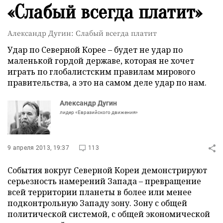
«Слабый всегда платит»
Александр Дугин: Слабый всегда платит
Удар по Северной Корее – будет не удар по
маленькой гордой державе, которая не хочет
играть по глобалистским правилам мирового
правительства, а это на самом деле удар по нам.
Александр Дугин
лидер «Евразийского движения»
9 апреля 2013, 19:37
113
События вокруг Северной Кореи демонстрируют
серьезность намерений Запада – превращение
всей территории планеты в более или менее
подконтрольную Западу зону. Зону с общей
политической системой, с общей экономической