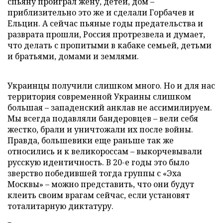
спьяну проиграл жену, детей, дом –
приблизительно это же и сделали Горбачев и
Ельцин. А сейчас пьяные годы предательства и
разврата прошли, Россия протрезвела и думает,
что делать с пропитыми в кабаке семьей, детьми
и братьями, домами и землями.
Украинцы получили слишком много. Но и для нас
территория современной Украины слишком
большая – западенский анклав не ассимилируем.
Мы всегда подавляли бандеровцев – вели себя
жестко, брали и уничтожали их после войны.
Правда, большевики еще раньше так же
относились и к великороссам – выкорчевывали
русскую идентичность. В 20-е годы это было
зверство победившей тогда группы с «Эха
Москвы» – можно представить, что они будут
клеить своим врагам сейчас, если установят
тоталитарную диктатуру.