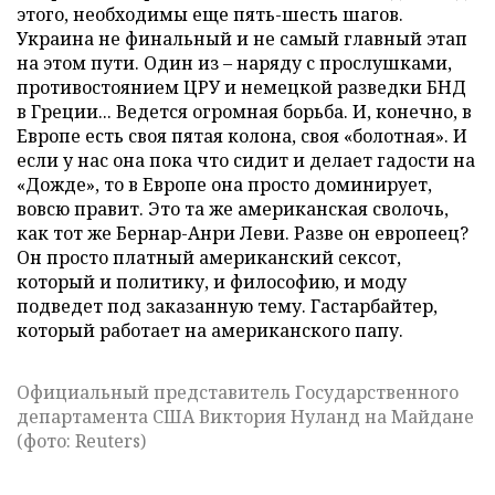
этого, необходимы еще пять-шесть шагов.
Украина не финальный и не самый главный этап
на этом пути. Один из – наряду с прослушками,
противостоянием ЦРУ и немецкой разведки БНД
в Греции... Ведется огромная борьба. И, конечно, в
Европе есть своя пятая колона, своя «болотная». И
если у нас она пока что сидит и делает гадости на
«Дожде», то в Европе она просто доминирует,
вовсю правит. Это та же американская сволочь,
как тот же Бернар-Анри Леви. Разве он европеец?
Он просто платный американский сексот,
который и политику, и философию, и моду
подведет под заказанную тему. Гастарбайтер,
который работает на американского папу.
Официальный представитель Государственного
департамента США Виктория Нуланд на Майдане
(фото: Reuters)