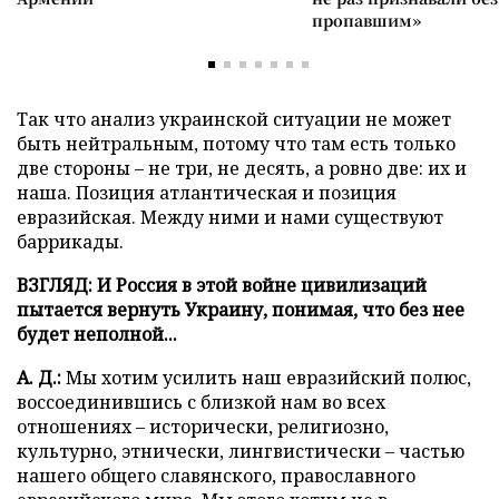
пропавшим»
Так что анализ украинской ситуации не может
быть нейтральным, потому что там есть только
две стороны – не три, не десять, а ровно две: их и
наша. Позиция атлантическая и позиция
евразийская. Между ними и нами существуют
баррикады.
ВЗГЛЯД: И Россия в этой войне цивилизаций
пытается вернуть Украину, понимая, что без нее
будет неполной...
А. Д.:
Мы хотим усилить наш евразийский полюс,
воссоединившись с близкой нам во всех
отношениях – исторически, религиозно,
культурно, этнически, лингвистически – частью
нашего общего славянского, православного