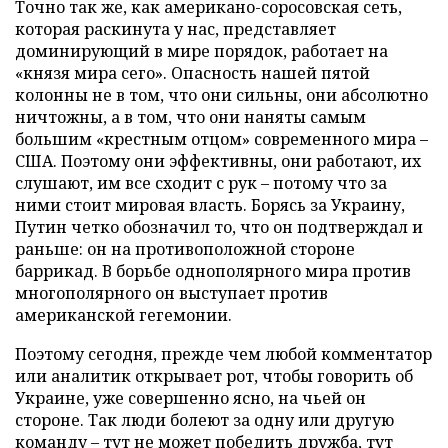
Точно так же, как американо-соросовская сеть,
которая раскинута у нас, представляет
доминирующий в мире порядок, работает на
«князя мира сего». Опасность нашей пятой
колонны не в том, что они сильны, они абсолютно
ничтожны, а в том, что они наняты самым
большим «крестным отцом» современного мира –
США. Поэтому они эффективны, они работают, их
слушают, им все сходит с рук – потому что за
ними стоит мировая власть. Борясь за Украину,
Путин четко обозначил то, что он подтверждал и
раньше: он на противоположной стороне
баррикад. В борьбе однополярного мира против
многополярного он выступает против
американской гегемонии.
Поэтому сегодня, прежде чем любой комментатор
или аналитик открывает рот, чтобы говорить об
Украине, уже совершенно ясно, на чьей он
стороне. Так люди болеют за одну или другую
команду – тут не может победить дружба, тут