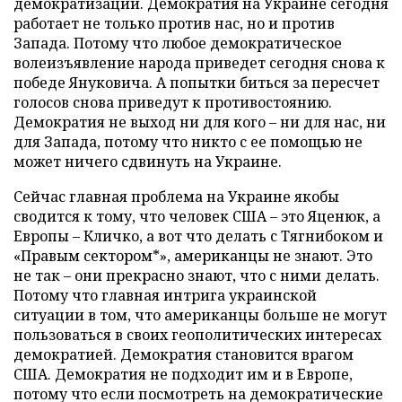
демократизации. Демократия на Украине сегодня
работает не только против нас, но и против
Запада. Потому что любое демократическое
волеизъявление народа приведет сегодня снова к
победе Януковича. А попытки биться за пересчет
голосов снова приведут к противостоянию.
Демократия не выход ни для кого – ни для нас, ни
для Запада, потому что никто с ее помощью не
может ничего сдвинуть на Украине.
Сейчас главная проблема на Украине якобы
сводится к тому, что человек США – это Яценюк, а
Европы – Кличко, а вот что делать с Тягнибоком и
«Правым сектором*», американцы не знают. Это
не так – они прекрасно знают, что с ними делать.
Потому что главная интрига украинской
ситуации в том, что американцы больше не могут
пользоваться в своих геополитических интересах
демократией. Демократия становится врагом
США. Демократия не подходит им и в Европе,
потому что если посмотреть на демократические