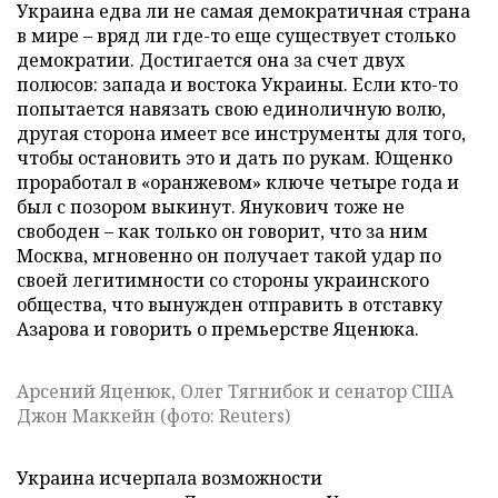
Украина едва ли не самая демократичная страна
в мире – вряд ли где-то еще существует столько
демократии. Достигается она за счет двух
полюсов: запада и востока Украины. Если кто-то
попытается навязать свою единоличную волю,
другая сторона имеет все инструменты для того,
чтобы остановить это и дать по рукам. Ющенко
проработал в «оранжевом» ключе четыре года и
был с позором выкинут. Янукович тоже не
свободен – как только он говорит, что за ним
Москва, мгновенно он получает такой удар по
своей легитимности со стороны украинского
общества, что вынужден отправить в отставку
Азарова и говорить о премьерстве Яценюка.
Арсений Яценюк, Олег Тягнибок и сенатор США
Джон Маккейн (фото: Reuters)
Украина исчерпала возможности