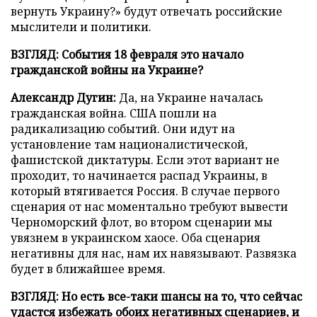
вернуть Украину?» будут отвечать российские
мыслители и политики.
ВЗГЛЯД: События 18 февраля это начало
гражданской войны на Украине?
Александр Дугин:
Да, на Украине началась
гражданская война. США пошли на
радикализацию событий. Они идут на
установление там националистической,
фашистской диктатуры. Если этот вариант не
проходит, то начинается распад Украины, в
который втягивается Россия. В случае первого
сценария от нас моментально требуют вывести
Черноморский флот, во втором сценарии мы
увязнем в украинском хаосе. Оба сценария
негативны для нас, нам их навязывают. Развязка
будет в ближайшее время.
ВЗГЛЯД: Но есть все-таки шансы на то, что сейчас
удастся избежать обоих негативных сценариев, и