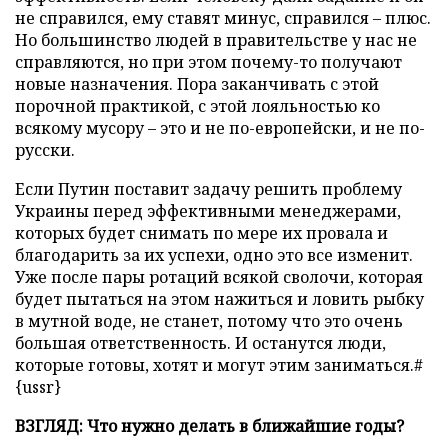
не справился, ему ставят минус, справился – плюс.
Но большинство людей в правительстве у нас не
справляются, но при этом почему-то получают
новые назначения. Пора заканчивать с этой
порочной практикой, с этой лояльностью ко
всякому мусору – это и не по-европейски, и не по-
русски.
Если Путин поставит задачу решить проблему
Украины перед эффективными менеджерами,
которых будет снимать по мере их провала и
благодарить за их успехи, одно это все изменит.
Уже после пары ротаций всякой сволочи, которая
будет пытаться на этом нажиться и ловить рыбку
в мутной воде, не станет, потому что это очень
большая ответственность. И останутся люди,
которые готовы, хотят и могут этим заниматься.#
{ussr}
ВЗГЛЯД: Что нужно делать в ближайшие годы?