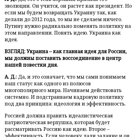
эволюции. Он учится, он растет как президент. Но
если мы будем возвращать Украину так, как
делали до 2012 года, то мы не сделаем ничего.
Путину нужно радикально поменять политику на
этом направлении. Понять идею. Украина как
идея.
ВЗГЛЯД: Украина – как главная идея для России,
мы должны поставить воссоединение в центр
нашей повестки дня.
А. Д.:
Да, и это означает, что мы сами понимаем
наш статус как одного из полюсов
многополярного мира. Начинаем действовать
системно. И подстраиваем кадровую политику
под два принципа: идеология и эффективность.
Россией должна править идеалистическая
патриотическая верхушка, которая будет
рассматривать Россию как идею. Второе –
эффективность. Если человеку дали задание и он