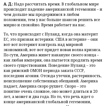
А. Д.:
Надо рассчитать время. В глобальном мире
происходит падение американской гегемонии – и
чем дольше мы продержимся в любом
положении, тем у нас больше шансов решить все
мирно и спокойно. Время работает на нас.
То, что происходит с Нуланд, когда она материт
ЕС, это признак истерики. США в истерике – они
вот-вот потеряют контроль над мировой
экономикой, вот-вот придет новая волна кризиса.
По сути, Америка живет накануне своего конца –
как любая империя, она пытается продлить время
своего существования. Поведение Нуланд – это
как рижский ОМОН периода заката СССР,
последняя агония. Отсюда утечки, растерянность,
неисполнение собственных обещаний. Америка
падает, Америка скоро рухнет. Скоро – это
понятие очень сложное, оно может длиться и 20
лет, а может и два года. Но то, что речь идет о
конце американской глобальной гегемонии,