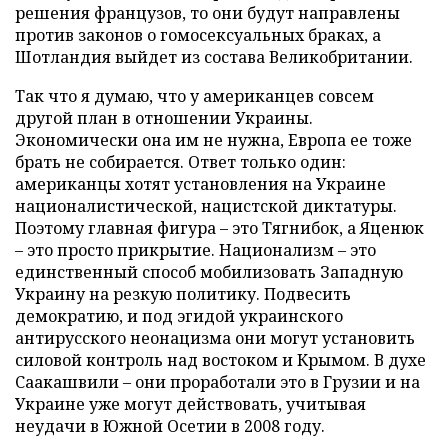
решения французов, то они будут направлены
против законов о гомосексуальных браках, а
Шотландия выйдет из состава Великобритании.
Так что я думаю, что у американцев совсем
другой план в отношении Украины.
Экономически она им не нужна, Европа ее тоже
брать не собирается. Ответ только один:
американцы хотят установления на Украине
националистической, нацистской диктатуры.
Поэтому главная фигура – это Тягнибок, а Яценюк
– это просто прикрытие. Национализм – это
единственный способ мобилизовать Западную
Украину на резкую политику. Подвесить
демократию, и под эгидой украинского
антирусского неонацизма они могут установить
силовой контроль над востоком и Крымом. В духе
Саакашвили – они проработали это в Грузии и на
Украине уже могут действовать, учитывая
неудачи в Южной Осетии в 2008 году.