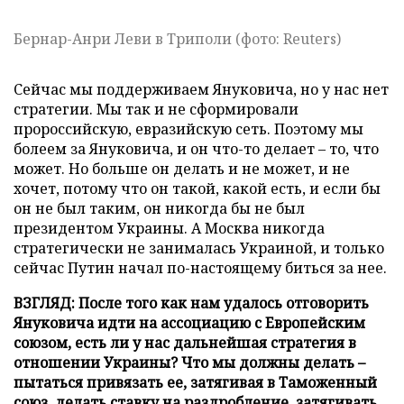
Бернар-Анри Леви в Триполи (фото: Reuters)
Сейчас мы поддерживаем Януковича, но у нас нет
стратегии. Мы так и не сформировали
пророссийскую, евразийскую сеть. Поэтому мы
болеем за Януковича, и он что-то делает – то, что
может. Но больше он делать и не может, и не
хочет, потому что он такой, какой есть, и если бы
он не был таким, он никогда бы не был
президентом Украины. А Москва никогда
стратегически не занималась Украиной, и только
сейчас Путин начал по-настоящему биться за нее.
ВЗГЛЯД: После того как нам удалось отговорить
Януковича идти на ассоциацию с Европейским
союзом, есть ли у нас дальнейшая стратегия в
отношении Украины? Что мы должны делать –
пытаться привязать ее, затягивая в Таможенный
союз, делать ставку на раздробление, затягивать