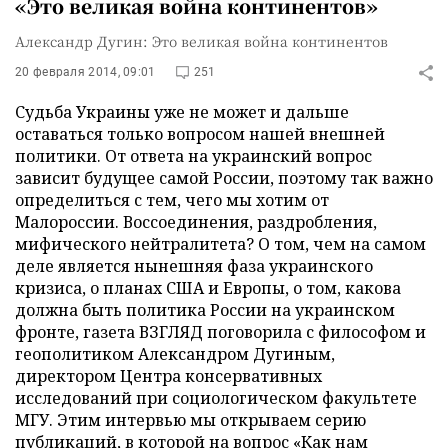
«Это великая война континентов»
Александр Дугин: Это великая война континентов
20 февраля 2014, 09:01
251
Судьба Украины уже не может и дальше
оставаться только вопросом нашей внешней
политики. От ответа на украинский вопрос
зависит будущее самой России, поэтому так важно
определиться с тем, чего мы хотим от
Малороссии. Воссоединения, раздробления,
мифического нейтралитета? О том, чем на самом
деле является нынешняя фаза украинского
кризиса, о планах США и Европы, о том, какова
должна быть политика России на украинском
фронте, газета ВЗГЛЯД поговорила с философом и
геополитиком Александром Дугиным,
директором Центра консервативных
исследований при социологическом факультете
МГУ. Этим интервью мы открываем серию
публикаций, в которой на вопрос «Как нам