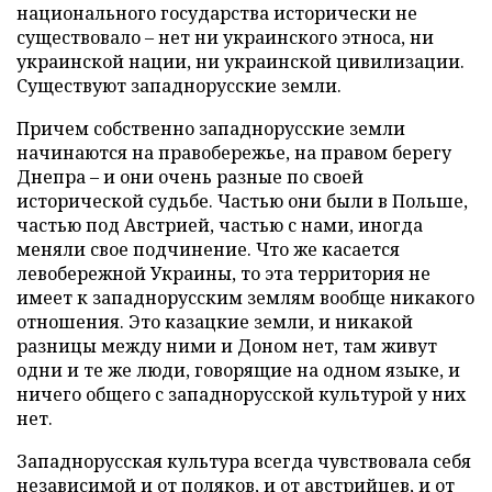
национального государства исторически не
существовало – нет ни украинского этноса, ни
украинской нации, ни украинской цивилизации.
Существуют западнорусские земли.
Причем собственно западнорусские земли
начинаются на правобережье, на правом берегу
Днепра – и они очень разные по своей
исторической судьбе. Частью они были в Польше,
частью под Австрией, частью с нами, иногда
меняли свое подчинение. Что же касается
левобережной Украины, то эта территория не
имеет к западнорусским землям вообще никакого
отношения. Это казацкие земли, и никакой
разницы между ними и Доном нет, там живут
одни и те же люди, говорящие на одном языке, и
ничего общего с западнорусской культурой у них
нет.
Западнорусская культура всегда чувствовала себя
независимой и от поляков, и от австрийцев, и от