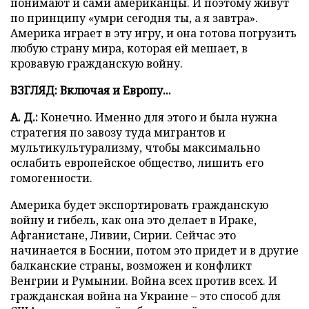
понимают и сами американцы. И поэтому живут
по принципу «умри сегодня ты, а я завтра».
Америка играет в эту игру, и она готова погрузить
любую страну мира, которая ей мешает, в
кровавую гражданскую войну.
ВЗГЛЯД: Включая и Европу...
А. Д.:
Конечно. Именно для этого и была нужна
стратегия по завозу туда мигрантов и
мультикультурализму, чтобы максимально
ослабить европейское общество, лишить его
гомогенности.
Америка будет экспортировать гражданскую
войну и гибель, как она это делает в Ираке,
Афганистане, Ливии, Сирии. Сейчас это
начинается в Боснии, потом это придет и в другие
балканские страны, возможен и конфликт
Венгрии и Румынии. Война всех против всех. И
гражданская война на Украине – это способ для