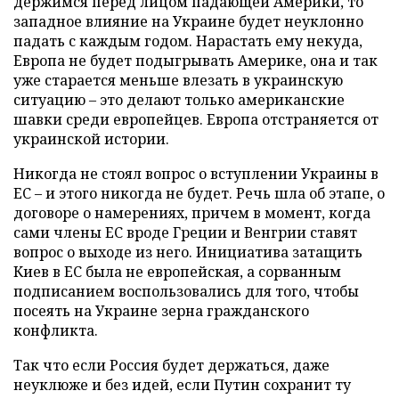
держимся перед лицом падающей Америки, то
западное влияние на Украине будет неуклонно
падать с каждым годом. Нарастать ему некуда,
Европа не будет подыгрывать Америке, она и так
уже старается меньше влезать в украинскую
ситуацию – это делают только американские
шавки среди европейцев. Европа отстраняется от
украинской истории.
Никогда не стоял вопрос о вступлении Украины в
ЕС – и этого никогда не будет. Речь шла об этапе, о
договоре о намерениях, причем в момент, когда
сами члены ЕС вроде Греции и Венгрии ставят
вопрос о выходе из него. Инициатива затащить
Киев в ЕС была не европейская, а сорванным
подписанием воспользовались для того, чтобы
посеять на Украине зерна гражданского
конфликта.
Так что если Россия будет держаться, даже
неуклюже и без идей, если Путин сохранит ту