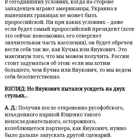
В сегодняшних условиях, когда на стороне
западенцев играют американцы, Украина в
нынешних границах не может быть
пророссийской. Ни при каких условиях – даже
если будет самый пророссийский президент (хотя
это сейчас невозможно, его отвергнет
значительная часть населения), он будет обречен
вести себя так же, как Кучма или Янукович. Это
максимум того, что мы можем получить. России
стоит задуматься об этом: если мы хотим
большего, чем Кучма или Янукович, то мы ведем
себя безответственно.
ВЗГЛЯД: Но Янукович пытался усидеть на двух
стульях...
А. Д.:
Получив после откровенно русофобского,
изъеденного паршой Ющенко такого
непоследовательного, осторожного,
колеблющегося партнера, как Янукович, нужно
было дальше запускать другой сценарий.