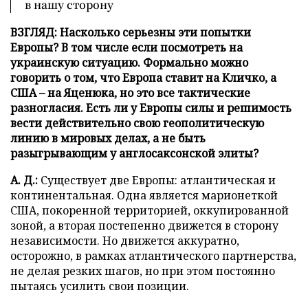
в нашу сторону
ВЗГЛЯД: Насколько серьезны эти попытки
Европы? В том числе если посмотреть на
украинскую ситуацию. Формально можно
говорить о том, что Европа ставит на Кличко, а
США – на Яценюка, но это все тактические
разногласия. Есть ли у Европы силы и решимость
вести действительно свою геополитическую
линию в мировых делах, а не быть
разыгрывающим у англосаксонской элиты?
А. Д.:
Существует две Европы: атлантическая и
континентальная. Одна является марионеткой
США, покоренной территорией, оккупированной
зоной, а вторая постепенно движется в сторону
независимости. Но движется аккуратно,
осторожно, в рамках атлантического партнерства,
не делая резких шагов, но при этом постоянно
пытаясь усилить свои позиции.