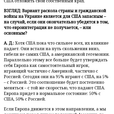
США отложить свой собственный крах.
ВЗГЛЯД: Вариант раскола страны и гражданской
войны на Украине является для США запасным –
на случай, если они окончательно убедятся в том,
что евроинтеграция не получается, – или
основным?
А. Д.:
Хотя США пока что сильнее всех, их влияние
падает. Они встали на путь скольжения вниз,
гибели не самих США, а американской гегемонии.
Параллельно этому все больше будет утверждать
себя Европа как самостоятельный игрок,
играющий частично с Америкой, частично с
Россией. Сегодня они на 95% играют с США, на 5%
– с Россией. Это соотношение будет постепенно
меняться – с той же скоростью, что падают США.
Европа придет в нормальное состояние: 50% с
США, 50% с Россией.
Если Европа движется в этом направлении, а мы