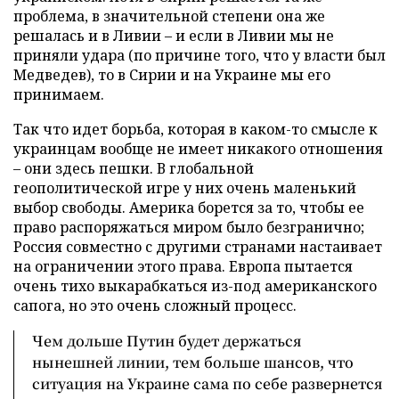
проблема, в значительной степени она же
решалась и в Ливии – и если в Ливии мы не
приняли удара (по причине того, что у власти был
Медведев), то в Сирии и на Украине мы его
принимаем.
Так что идет борьба, которая в каком-то смысле к
украинцам вообще не имеет никакого отношения
– они здесь пешки. В глобальной
геополитической игре у них очень маленький
выбор свободы. Америка борется за то, чтобы ее
право распоряжаться миром было безгранично;
Россия совместно с другими странами настаивает
на ограничении этого права. Европа пытается
очень тихо выкарабкаться из-под американского
сапога, но это очень сложный процесс.
Чем дольше Путин будет держаться
нынешней линии, тем больше шансов, что
ситуация на Украине сама по себе развернется