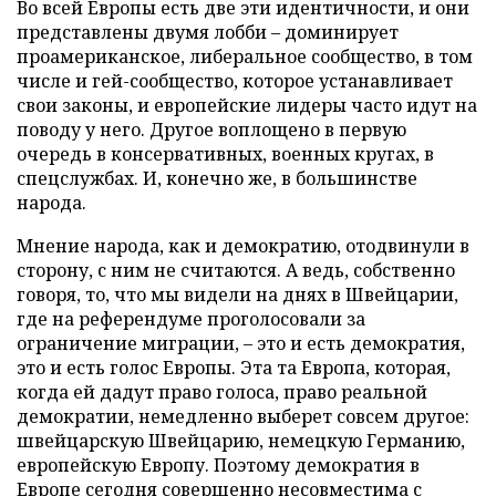
Во всей Европы есть две эти идентичности, и они
представлены двумя лобби – доминирует
проамериканское, либеральное сообщество, в том
числе и гей-сообщество, которое устанавливает
свои законы, и европейские лидеры часто идут на
поводу у него. Другое воплощено в первую
очередь в консервативных, военных кругах, в
спецслужбах. И, конечно же, в большинстве
народа.
Мнение народа, как и демократию, отодвинули в
сторону, с ним не считаются. А ведь, собственно
говоря, то, что мы видели на днях в Швейцарии,
где на референдуме проголосовали за
ограничение миграции, – это и есть демократия,
это и есть голос Европы. Эта та Европа, которая,
когда ей дадут право голоса, право реальной
демократии, немедленно выберет совсем другое:
швейцарскую Швейцарию, немецкую Германию,
европейскую Европу. Поэтому демократия в
Европе сегодня совершенно несовместима с