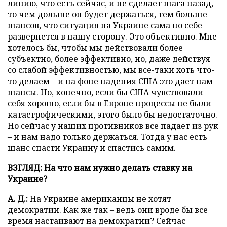
линию, что есть сейчас, и не сделает шага назад,
то чем дольше он будет держаться, тем больше
шансов, что ситуация на Украине сама по себе
развернется в нашу сторону. Это объективно. Мне
хотелось бы, чтобы мы действовали более
субъектно, более эффективно, но, даже действуя
со слабой эффективностью, мы все-таки хоть что-
то делаем – и на фоне падения США это дает нам
шансы. Но, конечно, если бы США чувствовали
себя хорошо, если бы в Европе процессы не были
катастрофическими, этого было бы недостаточно.
Но сейчас у наших противников все падает из рук
– и нам надо только держаться. Тогда у нас есть
шанс спасти Украину и спастись самим.
ВЗГЛЯД: На что нам нужно делать ставку на
Украине?
А. Д.:
На Украине американцы не хотят
демократии. Как же так – ведь они вроде бы все
время настаивают на демократии? Сейчас