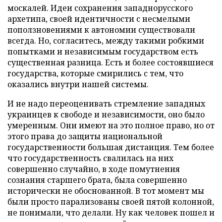
москалей. Идеи сохранения западнорусского
архетипа, своей идентичности с несмелыми
поползновениями к автономии существовали
всегда. Но, согласитесь, между такими робкими
попытками и независимым государством есть
существенная разница. Есть и более состоявшиеся
государства, которые смирились с тем, что
оказались внутри нашей системы.
И не надо переоценивать стремление западных
украинцев к свободе и независимости, оно было
умеренным. Они имеют на это полное право, но от
этого права до защиты национальной
государственности большая дистанция. Тем более
что государственность свалилась на них
совершенно случайно, в ходе помутнения
сознания старшего брата, была совершенно
исторически не обоснованной. В тот момент мы
были просто парализованы своей пятой колонной,
не понимали, что делали. Ну как человек пошел и