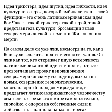
Идея трикстера, идея шутки, идея гибкости, идея
культурного героя, который амбивалентен в своей
функции – это очень латиноамериканская идея.
Вот Чавес – такой трикстер, такой герой, такой
представитель культуры, бросающий вызов
североамериканской гегемонии. Жив ли он или
мертв?
На самом деле он уже жив, несмотря на то, как в
Венесуэле сложится политическая ситуация. Он
жив как тот, кто открывает иную возможность
латиноамериканской идентичности, тот, кто
провозглашает проект неповиновения
североамериканскому господину, выхода на
новый, совершенно геополитический,
многополярный порядок мироздания, и
предлагает латиноамериканскому человечеству
осмыслить свое место в мире самостоятельно,
спокойно, с опорой на собственные силы и
действовать в национальных интересах.