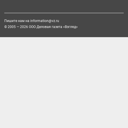
Пишите нам на
information@vz.ru
© 2005 — 2026 ООО Деловая газета «Взгляд»