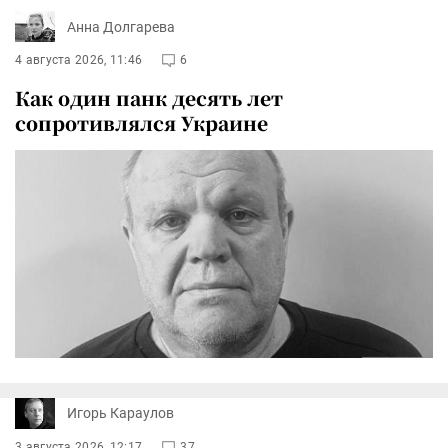
Анна Долгарева
4 августа 2026, 11:46
6
Как один панк десять лет
сопротивлялся Украине
Игорь Караулов
3 августа 2026, 12:17
37