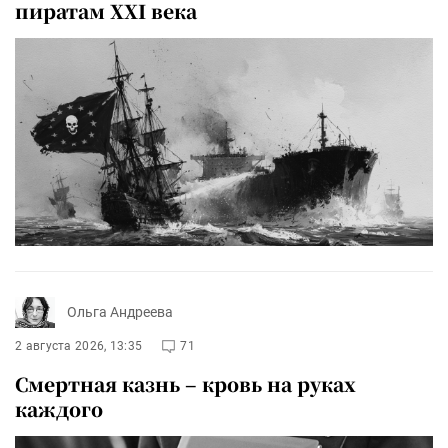
пиратам XXI века
Ольга Андреева
2 августа 2026, 13:35
71
Смертная казнь – кровь на руках
каждого