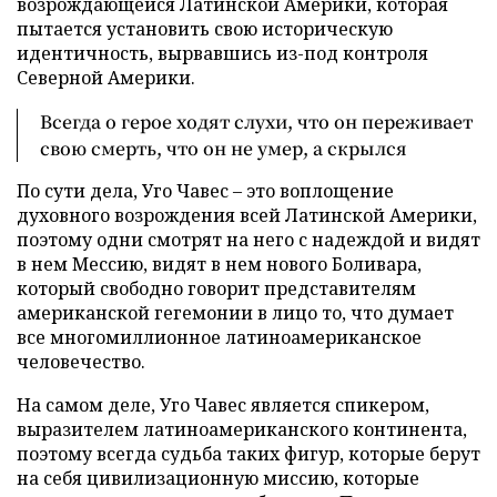
возрождающейся Латинской Америки, которая
пытается установить свою историческую
идентичность, вырвавшись из-под контроля
Северной Америки.
Всегда о герое ходят слухи, что он переживает
свою смерть, что он не умер, а скрылся
По сути дела, Уго Чавес – это воплощение
духовного возрождения всей Латинской Америки,
поэтому одни смотрят на него с надеждой и видят
в нем Мессию, видят в нем нового Боливара,
который свободно говорит представителям
американской гегемонии в лицо то, что думает
все многомиллионное латиноамериканское
человечество.
На самом деле, Уго Чавес является спикером,
выразителем латиноамериканского континента,
поэтому всегда судьба таких фигур, которые берут
на себя цивилизационную миссию, которые