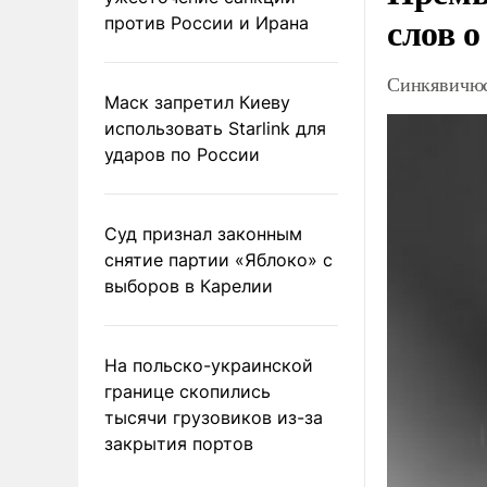
слов о
против России и Ирана
Синкявичюс
Маск запретил Киеву
использовать Starlink для
ударов по России
Суд признал законным
снятие партии «Яблоко» с
выборов в Карелии
На польско-украинской
границе скопились
тысячи грузовиков из-за
закрытия портов