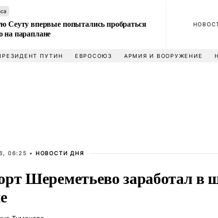
аса
ую Сеуту впервые попытались пробраться
НОВОС
о на параплане
ПРЕЗИДЕНТ ПУТИН
ЕВРОСОЮЗ
АРМИЯ И ВООРУЖЕНИЕ
6, 06:25 •
НОВОСТИ ДНЯ
орт Шереметьево заработал в 
е