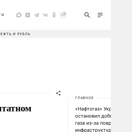
ТИ
НЕФТЬ И РУБЛЬ
ГЛАВНОЕ
штатном
«Нафтогаз» Украины
остановил добычу нефт
газа из-за повреждения
инфраструктуры