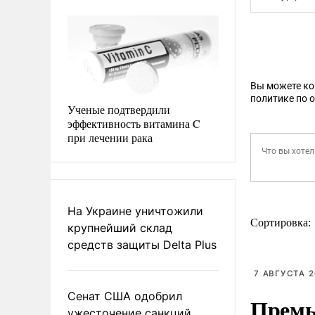
Вы можете к
политике по 
Ученые подтвердили
эффективность витамина C
при лечении рака
На Украине уничтожили
Сортировка:
крупнейший склад
средств защиты Delta Plus
7 АВГУСТА 2
Сенат США одобрил
Премь
ужесточение санкций