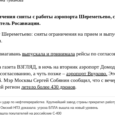
ина Туманова
ичения сняты с работы аэропорта Шереметьево, 
тель Росавиации.
 Шереметьево: сняты ограничения на прием и выпу
.
авиагавань
выпускала и принимала
рейсы по согласо
а газета ВЗГЛЯД, в ночь на вторник аэропорт Домо
согласованию, а чуть позже –
аэропорт Внуково.
Эт
. Мэр Москвы Сергей Собянин сообщил, что с вече
ий регион
летело более 430 дронов
.