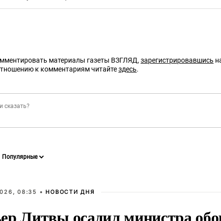
омментировать материалы газеты ВЗГЛЯД,
зарегистрировавшись
на
отношению к комментариям читайте
здесь
.
026, 08:35 •
НОВОСТИ ДНЯ
ер Литвы осадил министра обо