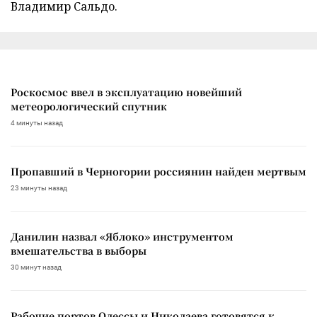
Владимир Сальдо.
Роскосмос ввел в эксплуатацию новейший
метеорологический спутник
4 минуты назад
Пропавший в Черногории россиянин найден мертвым
23 минуты назад
Данилин назвал «Яблоко» инструментом
вмешательства в выборы
30 минут назад
Рабочие портов Одессы и Николаева готовятся к