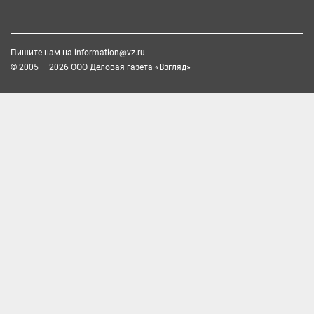
Пишите нам на
information@vz.ru
© 2005 — 2026 ООО Деловая газета «Взгляд»