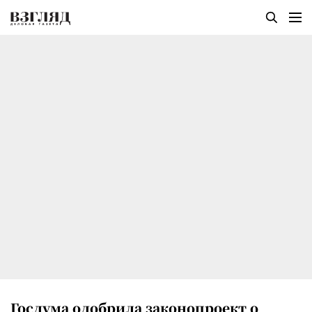
Госдума одобрила законопроект о