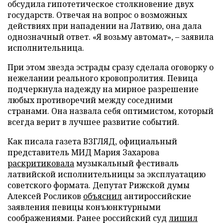
обсудила гипотетическое столкновение двух
государств. Отвечая на вопрос о возможных
действиях при нападении на Латвию, она дала
однозначный ответ. «Я возьму автомат», – заявила
исполнительница.
При этом звезда эстрады сразу сделала оговорку о
нежелании реального кровопролития. Певица
подчеркнула надежду на мирное разрешение
любых противоречий между соседними
странами. Она назвала себя оптимистом, который
всегда верит в лучшее развитие событий.
Как писала газета ВЗГЛЯД, официальный
представитель МИД Мария Захарова
раскритиковала
музыкальный фестиваль
латвийской исполнительницы за эксплуатацию
советского формата. Депутат Рижской думы
Алексей Росликов
объяснил
антироссийские
заявления певицы конъюнктурными
соображениями. Ранее российский суд
лишил