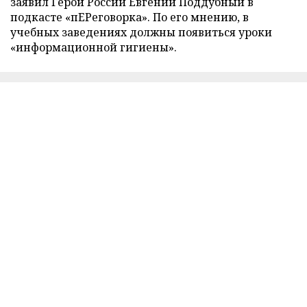
заявил Герой России Евгений Поддубный в
подкасте «пЕРеговорка». По его мнению, в
учебных заведениях должны появиться уроки
«информационной гигиены».