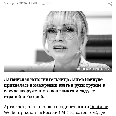
5 августа 2026, 17:48
83
Фото: Гавриил Григоров/ТАСС
Латвийская исполнительница Лайма Вайкуле
призналась в намерении взять в руки оружие в
случае вооруженного конфликта между ее
страной и Россией.
Артистка дала интервью радиостанции
Deutsche
Welle
(признана в России СМИ-иноагентом), где