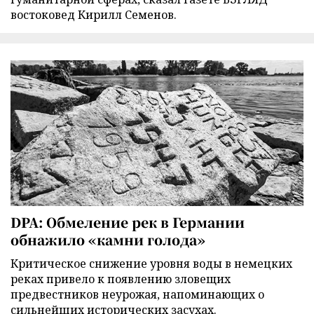
востоковед Кирилл Семенов.
DPA: Обмеление рек в Германии
обнажило «камни голода»
Критическое снижение уровня воды в немецких
реках привело к появлению зловещих
предвестников неурожая, напоминающих о
сильнейших исторических засухах.