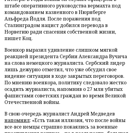
штабе оперативного руководства вермахта под
командованием казненного в Нюрнберге
Альфреда Йодля. После поражения под
Сталинградом нацист добился перевода в
Норвегию ради спасения собственной жизни,
пишет Коц.
Военкор выразил удивление слишком мягкой
реакцией президента Сербии Александра Вучича
на слова немецкого журналиста. Сербский лидер
лишь дежурно отметил, что уже обсудил свое
видение ситуации в ходе закрытых переговоров.
По мнению военкора, политику следовало жестко
осадить журналиста, напомнив о 27 млн убитых
фашистами советских граждан во время Великой
Отечественной войны.
В свою очередь журналист Андрей Медведев
напомнил
: «Есть такая иллюзия, что после войны
все-все немцы страшно покаялись за военные