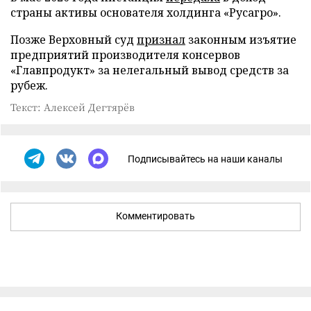
страны активы основателя холдинга «Русагро».
Позже Верховный суд
признал
законным изъятие
предприятий производителя консервов
«Главпродукт» за нелегальный вывод средств за
рубеж.
Текст: Алексей Дегтярёв
Подписывайтесь на наши каналы
Комментировать