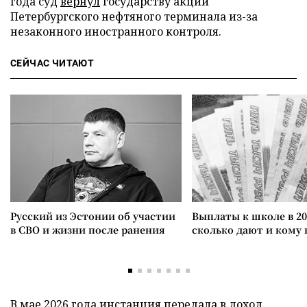
года суд
вернул
государству акции
Петербургского нефтяного терминала из-за
незаконного иностранного контроля.
СЕЙЧАС ЧИТАЮТ
Русский из Эстонии об участии
Выплаты к школе в 20
в СВО и жизни после ранения
сколько дают и кому
В мае 2026 года инстанция
передала
в доход