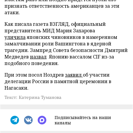
признать ответственность американцев за эти
атаки.
Как писала газета ВЗГЛЯД, официальный
представитель МИД Мария Захарова
уличила
японских чиновников в намеренном
замалчивании роли Вашингтона в ядерной
трагедии. Зампред Совета безопасности Дмитрий
Медведев
назвал
Японию вассалом CIF из-за
подобного поведения.
При этом посол Ноздрев
заявил
об участии
делегации России в памятной церемонии в
Нагасаки.
Текст: Катерина Туманова
Подписывайтесь на наши
каналы