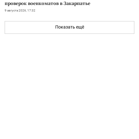
проверок военкоматов в Закарпатье
9 августа 2026, 17:32
Показать ещё