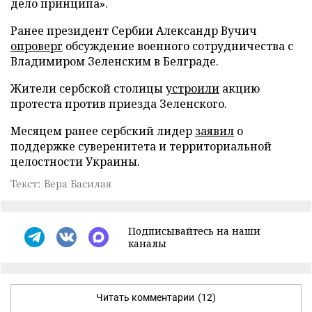
дело принципа».
Ранее президент Сербии Александр Вучич
опроверг
обсуждение военного сотрудничества с
Владимиром Зеленским в Белграде.
Жители сербской столицы
устроили
акцию
протеста против приезда Зеленского.
Месяцем ранее сербский лидер
заявил
о
поддержке суверенитета и территориальной
целостности Украины.
Текст: Вера Басилая
Подписывайтесь на наши
каналы
Читать комментарии
(12)