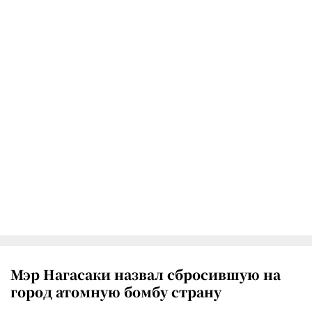
Мэр Нагасаки назвал сбросившую на
город атомную бомбу страну