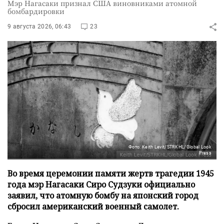
Мэр Нагасаки признал США виновниками атомной
бомбардировки
9 августа 2026, 06:43
23
Фото: Keith Levit/STRKHL/Global Look
Press
Во время церемонии памяти жертв трагедии 1945
года мэр Нагасаки Сиро Судзуки официально
заявил, что атомную бомбу на японский город
сбросил американский военный самолет.