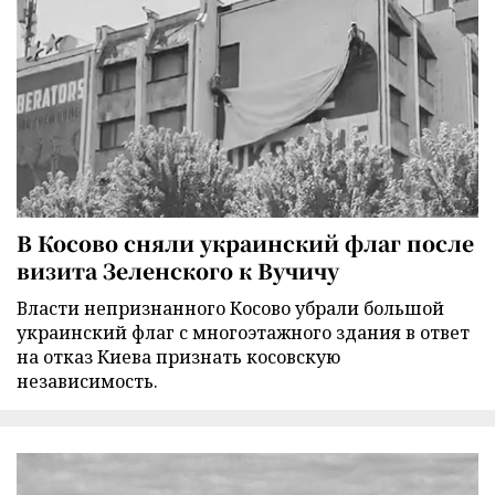
В Косово сняли украинский флаг после
визита Зеленского к Вучичу
Власти непризнанного Косово убрали большой
украинский флаг с многоэтажного здания в ответ
на отказ Киева признать косовскую
независимость.