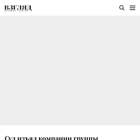
Суд изъял компании группы