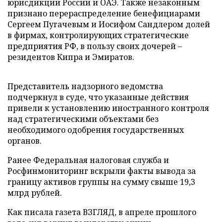
юрисдикции России и ОАЭ. Также незаконным
признано перераспределение бенефициарами
Сергеем Пугачевым и Иосифом Сандлером долей
в фирмах, контролирующих стратегические
предприятия РФ, в пользу своих дочерей –
резидентов Кипра и Эмиратов.
Представитель надзорного ведомства
подчеркнул в суде, что указанные действия
привели к установлению иностранного контроля
над стратегическими объектами без
необходимого одобрения государственных
органов.
Ранее Федеральная налоговая служба и
Росфинмониторинг вскрыли факты вывода за
границу активов группы на сумму свыше 19,3
млрд рублей.
Как писала газета ВЗГЛЯД, в апреле прошлого