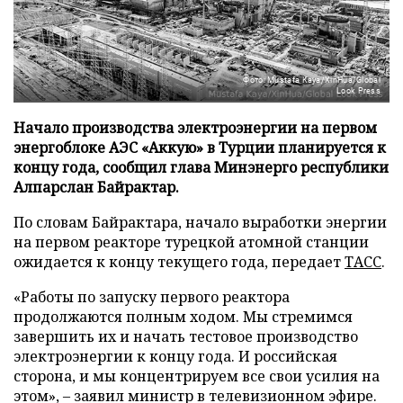
Фото: Mustafa Kaya/XinHua/Global
Look Press
Начало производства электроэнергии на первом
энергоблоке АЭС «Аккую» в Турции планируется к
концу года, сообщил глава Минэнерго республики
Алпарслан Байрактар.
По словам Байрактара, начало выработки энергии
на первом реакторе турецкой атомной станции
ожидается к концу текущего года, передает
ТАСС
.
«Работы по запуску первого реактора
продолжаются полным ходом. Мы стремимся
завершить их и начать тестовое производство
электроэнергии к концу года. И российская
сторона, и мы концентрируем все свои усилия на
этом», – заявил министр в телевизионном эфире.