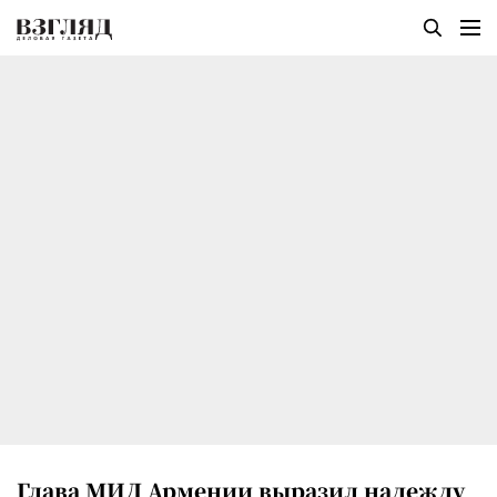
Глава МИД Армении выразил надежду