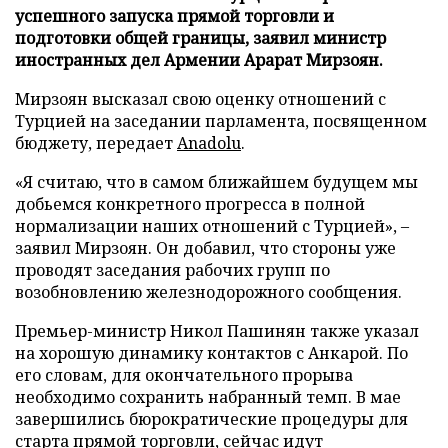
успешного запуска прямой торговли и
подготовки общей границы, заявил министр
иностранных дел Армении Арарат Мирзоян.
Мирзоян высказал свою оценку отношений с
Турцией на заседании парламента, посвященном
бюджету, передает
Anadolu
.
«Я считаю, что в самом ближайшем будущем мы
добьемся конкретного прогресса в полной
нормализации наших отношений с Турцией», –
заявил Мирзоян. Он добавил, что стороны уже
проводят заседания рабочих групп по
возобновлению железнодорожного сообщения.
Премьер-министр Никол Пашинян также указал
на хорошую динамику контактов с Анкарой. По
его словам, для окончательного прорыва
необходимо сохранить набранный темп. В мае
завершились бюрократические процедуры для
старта прямой торговли, сейчас идут