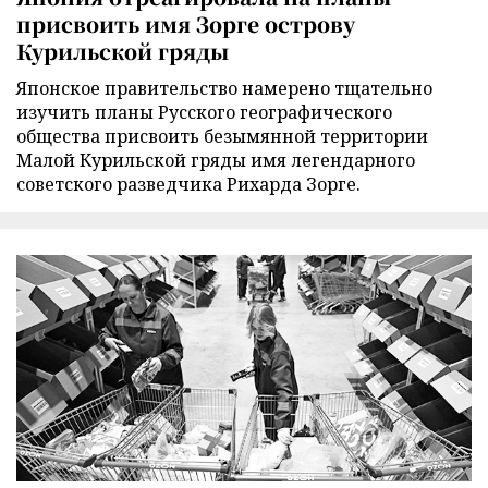
присвоить имя Зорге острову
Курильской гряды
Японское правительство намерено тщательно
изучить планы Русского географического
общества присвоить безымянной территории
Малой Курильской гряды имя легендарного
советского разведчика Рихарда Зорге.