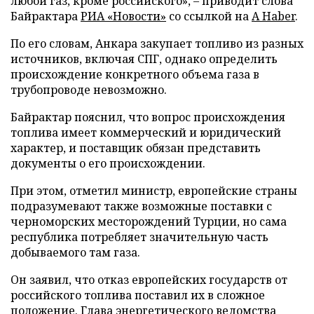
любой газ, кроме российского», – приводит слова
Байрактара
РИА «Новости»
со ссылкой на
A Haber
.
По его словам, Анкара закупает топливо из разных
источников, включая СПГ, однако определить
происхождение конкретного объема газа в
трубопроводе невозможно.
Байрактар пояснил, что вопрос происхождения
топлива имеет коммерческий и юридический
характер, и поставщик обязан представить
документы о его происхождении.
При этом, отметил министр, европейские страны
подразумевают также возможные поставки с
черноморских месторождений Турции, но сама
республика потребляет значительную часть
добываемого там газа.
Он заявил, что отказ европейских государств от
российского топлива поставил их в сложное
положение. Глава энергетического ведомства