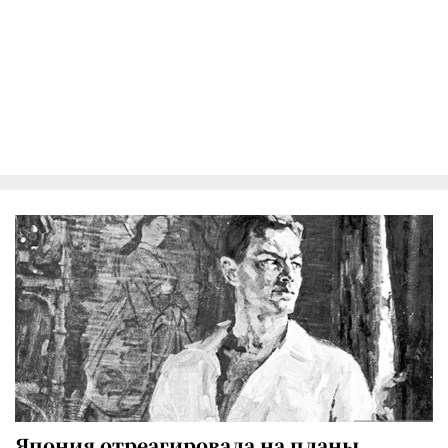
Япония отреагировала на планы