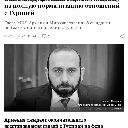
на полную нормализацию отношений
с Турцией
Глава МИД Армении Мирзоян заявил об ожидании
нормализации отношений с Турцией
9 июня 2026, 10:41
6
Фото: Thomas
Trutschel/photothek.de/Global Look
Press
Армения ожидает окончательного
восстановления связей с Турцией на фоне