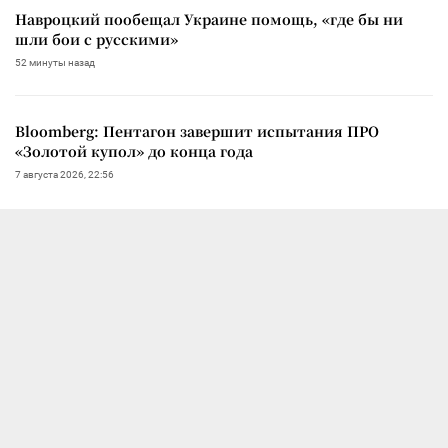
Навроцкий пообещал Украине помощь, «где бы ни
шли бои с русскими»
52 минуты назад
Bloomberg: Пентагон завершит испытания ПРО
«Золотой купол» до конца года
7 августа 2026, 22:56