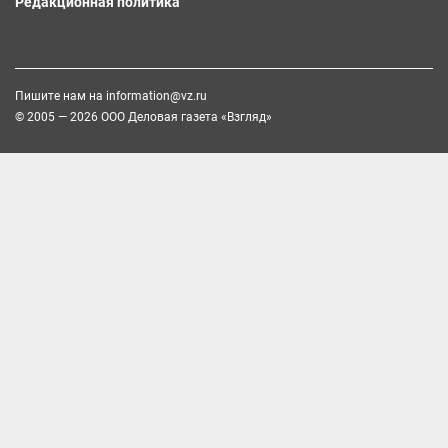
Редакционная политика
Пишите нам на
information@vz.ru
© 2005 — 2026 ООО Деловая газета «Взгляд»