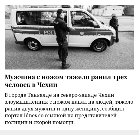
Мужчина с ножом тяжело ранил трех
человек в Чехии
В городе Танвалде на северо-западе Чехии
злоумышленник с ножом напал на людей, тяжело
ранив двух мужчин и одну женщину, сообщил
портал Idnes со ссылкой на представителей
полиции и скорой помощи.