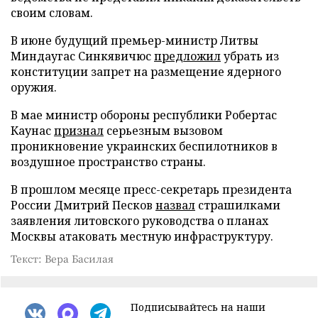
своим словам.
В июне будущий премьер-министр Литвы
Миндаугас Синкявичюс
предложил
убрать из
конституции запрет на размещение ядерного
оружия.
В мае министр обороны республики Робертас
Каунас
признал
серьезным вызовом
проникновение украинских беспилотников в
воздушное пространство страны.
В прошлом месяце пресс-секретарь президента
России Дмитрий Песков
назвал
страшилками
заявления литовского руководства о планах
Москвы атаковать местную инфраструктуру.
Текст: Вера Басилая
Подписывайтесь на наши