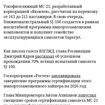
Узкофюзеляжный МС-21, разработанный
корпорацией «Яковлев», рассчитан на перевозку
от 163 до 211 пассажиров. В свою очередь,
ближнемагистральный SJ-100 создается в рамках
масштабной программы импортозамещения
компонентов и пополнит семейство
эксплуатирующихся самолетов Superjet.
Как писала газета ВЗГЛЯД, глава Росавиации
Дмитрий Ядров
рассказал
об успешном
прохождении 70% летных испытаний самолета
SJ-100.
Госкорпорация «Ростех»
запланировала
завершение программы сертификации этого
импортозамещенного лайнера на 2026 год.
Глава Минпромторга Антон Алиханов
допустил
смещение сроков сертификации самолета МС-21