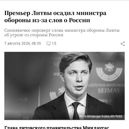
Премьер Литвы осадил министра
обороны из-за слов о России
Синкявичюс опроверг слова министра обороны Ливты
об угрозе со стороны России
7 августа 2026, 08:35
15
Фото: Mindaugas Kulbis/AP/TASS
Глава литовского правительства Миндаугас