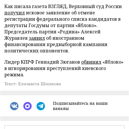
Как писала газета ВЗГЛЯД, Верховный суд России
получил
исковое заявление об отмене
регистрации федерального списка кандидатов в
депутаты Госдумы от партии «Яблоко».
Председатель партии «Родина» Алексей
Журавлев
заявил
об иностранном
финансировании предвыборной кампании
политических оппонентов.
Лидер КПРФ Геннадий Зюганов
обвинил
«Яблоко»
в игнорировании преступлений киевского
режима.
Текст: Елизавета Шишкова
Подписывайтесь на наши
каналы