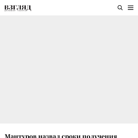
Мантуров назвал сроки получения