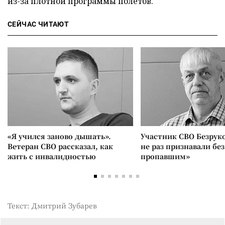
из-за плотной программы полетов.
СЕЙЧАС ЧИТАЮТ
«Я учился заново дышать».
Участник СВО Безрук
Ветеран СВО рассказал, как
не раз признавали без
жить с инвалидностью
пропавшим»
Текст: Дмитрий Зубарев