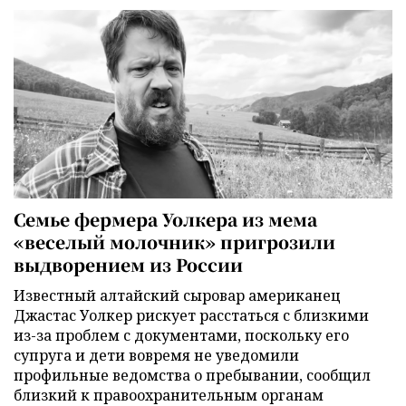
Семье фермера Уолкера из мема
«веселый молочник» пригрозили
выдворением из России
Известный алтайский сыровар американец
Джастас Уолкер рискует расстаться с близкими
из-за проблем с документами, поскольку его
супруга и дети вовремя не уведомили
профильные ведомства о пребывании, сообщил
близкий к правоохранительным органам