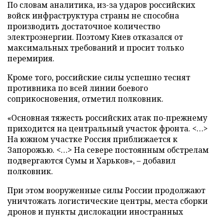
По словам аналитика, из-за ударов российских
войск инфраструктура страны не способна
производить достаточное количество
электроэнергии. Поэтому Киев отказался от
максимальных требований и просит только
перемирия.
Кроме того, российские силы успешно теснят
противника по всей линии боевого
соприкосновения, отметил полковник.
«Основная тяжесть российских атак по-прежнему
приходится на центральный участок фронта. <…>
На южном участке Россия приближается к
Запорожью. <…> На севере постоянным обстрелам
подвергаются Сумы и Харьков», – добавил
полковник.
При этом вооруженные силы России продолжают
уничтожать логистические центры, места сборки
дронов и пункты дислокации иностранных