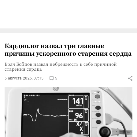
Кардиолог назвал три главные
причины ускоренного старения сердца
Врач Бойцов назвал небрежность к себе причиной
старения сердца
5 августа 2026, 07:15
5