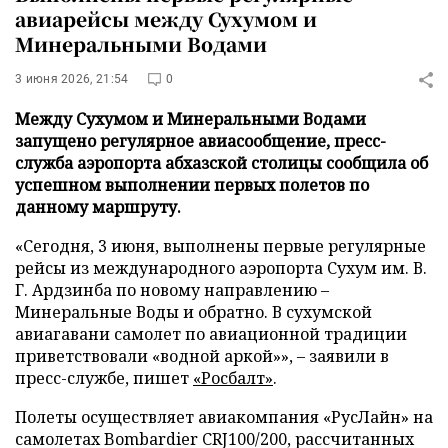
авиарейсы между Сухумом и
Минеральными Водами
3 июня 2026, 21:54
0
Между Сухумом и Минеральными Водами
запущено регулярное авиасообщение, пресс-
служба аэропорта абхазской столицы сообщила об
успешном выполнении первых полетов по
данному маршруту.
«Сегодня, 3 июня, выполнены первые регулярные
рейсы из международного аэропорта Сухум им. В.
Г. Ардзинба по новому направлению –
Минеральные Воды и обратно. В сухумской
авиагавани самолет по авиационной традиции
приветствовали «водной аркой»», – заявили в
пресс-службе, пишет
«Росбалт»
.
Полеты осуществляет авиакомпания «РусЛайн» на
самолетах Bombardier CRJ100/200, рассчитанных