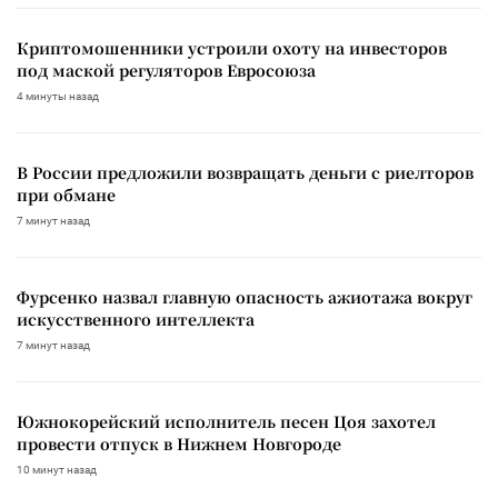
Криптомошенники устроили охоту на инвесторов
под маской регуляторов Евросоюза
4 минуты назад
В России предложили возвращать деньги с риелторов
при обмане
7 минут назад
Фурсенко назвал главную опасность ажиотажа вокруг
искусственного интеллекта
7 минут назад
Южнокорейский исполнитель песен Цоя захотел
провести отпуск в Нижнем Новгороде
10 минут назад