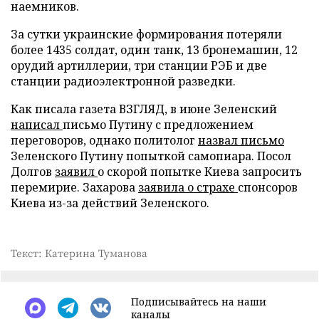
наемников.
За сутки украинские формирования потеряли
более 1435 солдат, один танк, 13 бронемашин, 12
орудий артиллерии, три станции РЭБ и две
станции радиоэлектронной разведки.
Как писала газета ВЗГЛЯД, в июне Зеленский
написал
письмо Путину с предложением
переговоров, однако политолог
назвал письмо
Зеленского Путину попыткой самопиара. Посол
Долгов
заявил
о скорой попытке Киева запросить
перемирие. Захарова
заявила о страхе
спонсоров
Киева из-за действий Зеленского.
Текст: Катерина Туманова
Подписывайтесь на наши
каналы