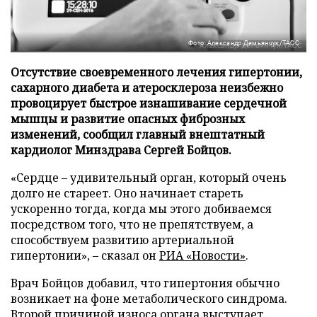
Фото: Александр Демьянчук/ТАСС
Отсутствие своевременного лечения гипертонии,
сахарного диабета и атеросклероза неизбежно
провоцирует быстрое изнашивание сердечной
мышцы и развитие опасных фиброзных
изменений, сообщил главный внештатный
кардиолог Минздрава Сергей Бойцов.
«Сердце – удивительный орган, который очень
долго не стареет. Оно начинает стареть
ускоренно тогда, когда мы этого добиваемся
посредством того, что не препятствуем, а
способствуем развитию артериальной
гипертонии», – сказал он
РИА «Новости»
.
Врач Бойцов добавил, что гипертония обычно
возникает на фоне метаболического синдрома.
Второй причиной износа органа выступает