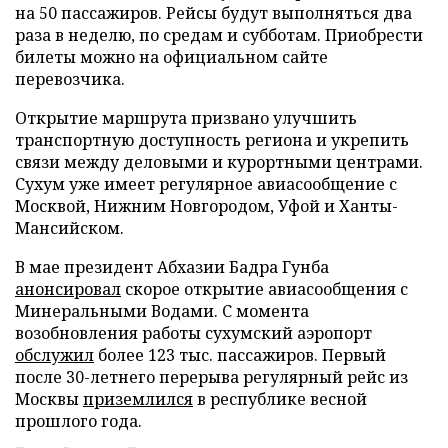
на 50 пассажиров. Рейсы будут выполняться два
раза в неделю, по средам и субботам. Приобрести
билеты можно на официальном сайте
перевозчика.
Открытие маршрута призвано улучшить
транспортную доступность региона и укрепить
связи между деловыми и курортными центрами.
Сухум уже имеет регулярное авиасообщение с
Москвой, Нижним Новгородом, Уфой и Ханты-
Мансийском.
В мае президент Абхазии Бадра Гунба
анонсировал
скорое открытие авиасообщения с
Минеральными Водами. С момента
возобновления работы сухумский аэропорт
обслужил
более 123 тыс. пассажиров. Первый
после 30-летнего перерыва регулярный рейс из
Москвы
приземлился
в республике весной
прошлого года.