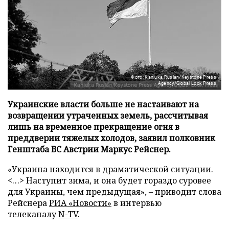
Фото: Kaniuka Ruslan/Keystone Press
Agency/Global Look Press
Украинские власти больше не настаивают на
возвращении утраченных земель, рассчитывая
лишь на временное прекращение огня в
преддверии тяжелых холодов, заявил полковник
Генштаба ВС Австрии Маркус Рейснер.
«Украина находится в драматической ситуации.
<…> Наступит зима, и она будет гораздо суровее
для Украины, чем предыдущая», – приводит слова
Рейснера
РИА «Новости»
в интервью
телеканалу
N-TV
.