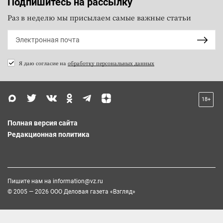
Подпишитесь на рассылку
Раз в неделю мы присылаем самые важные статьи
Я даю согласие на
обработку персональных данных
18+
Полная версия сайта
Редакционная политика
Пишите нам на
information@vz.ru
© 2005 — 2026 ООО Деловая газета «Взгляд»