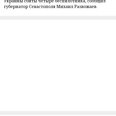
Украины сбиты четыре беспилотника, сообщил
губернатор Севастополя Михаил Развожаев.