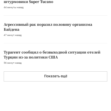
штурмовики Super Tucano
44 минуты назад
Агрессивный рак поразил половину организма
Байдена
47 минут назад
Турагент сообщил о безвыходной ситуации отелей
Турции из-за политики США
56 минут назад
Показать ещё