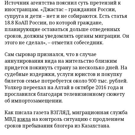
Источник агентства пояснил суть претензий к
иностранцам. «Джастас – гражданин России,
супруга и дети – нет и не собираются. Есть статья
18.8 КоАП России, по которой граждане,
планирующие оставаться дольше отведенных
сроков, должны уведомлять органы миграции. Он
этого не сделал», – отметил собеседник.
Сам сыровар признался, что в случае
аннулирования вида на жительство близким
придется покинуть страну за несколько дней. На
судебные издержки, услуги юристов и покупку
билетов семье потребуется около 900 тыс. рублей.
Уолкер переехал на Алтай в октябре 2016 года и
прославился благодаря телевизионному сюжету
об импортозамещении.
Как писала газета ВЗГЛЯД, миграционная служба
МВД
взяла
на контроль ситуацию с продлением
сроков пребывания блогера из Казахстана.