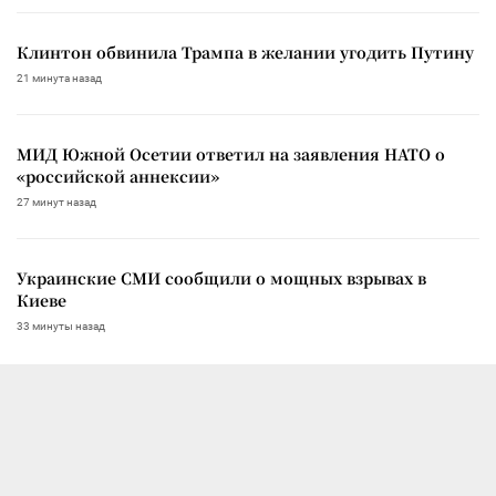
Клинтон обвинила Трампа в желании угодить Путину
21 минута назад
МИД Южной Осетии ответил на заявления НАТО о
«российской аннексии»
27 минут назад
Украинские СМИ сообщили о мощных взрывах в
Киеве
33 минуты назад