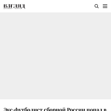
Экс-футболист сборной России попал в