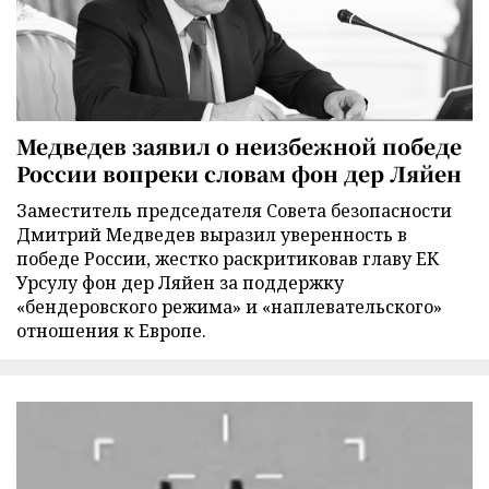
Медведев заявил о неизбежной победе
России вопреки словам фон дер Ляйен
Заместитель председателя Совета безопасности
Дмитрий Медведев выразил уверенность в
победе России, жестко раскритиковав главу ЕК
Урсулу фон дер Ляйен за поддержку
«бендеровского режима» и «наплевательского»
отношения к Европе.