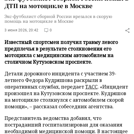
ДТП на мотоцикле в Москве
Экс-футболист сборной России врезался в скорую
помощь на мотоцикле в Москве
3 июня 2026, 20:42
0
Известный спортсмен получил травму левого
предплечья в результате столкновения его
мотоцикла с медицинским автомобилем на
столичном Кутузовском проспекте.
Детали дорожного инцидента с участием 39-
летнего Федора Кудряшова раскрыли в
оперативных службах, передает
ТАСС
. «Инцидент
произошел на Кутузовском проспекте. Кудряшов
на мотоцикле столкнулся с автомобилем скорой
помощи», – рассказал собеседник агентства.
Представитель ведомства добавил, что
пострадавший госпитализирован для оказания
необходимой медицинской помощи. В настоящее