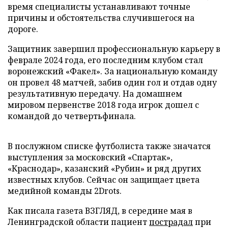
время специалисты устанавливают точные
причины и обстоятельства случившегося на
дороге.
Защитник завершил профессиональную карьеру в
феврале 2024 года, его последним клубом стал
воронежский «Факел». За национальную команду
он провел 48 матчей, забив один гол и отдав одну
результативную передачу. На домашнем
мировом первенстве 2018 года игрок дошел с
командой до четвертьфинала.
В послужном списке футболиста также значатся
выступления за московский «Спартак»,
«Краснодар», казанский «Рубин» и ряд других
известных клубов. Сейчас он защищает цвета
медийной команды 2Drots.
Как писала газета ВЗГЛЯД, в середине мая в
Ленинградской области пациент
пострадал
при