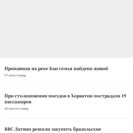
Пропавшая на реке Кан семья найдена живой
37 минут назад
При столкновении поездов в Хорватии пострадали 19
пассажиров
42 минуты назад
ВВС Латвии решили закупить бразильские