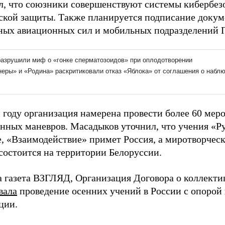
л, что союзники совершенствуют системы кибербез
ской защиты. Также планируется подписание докум
ных авиационных сил и мобильных подразделений 
 году организация намерена провести более 60 мер
енных маневров. Масадыков уточнил, что учения «Р
е, «Взаимодействие» примет Россия, а миротворче
состоится на территории Белоруссии.
а газета ВЗГЛЯД, Организация Договора о коллекти
вала
проведение осенних учений в России с опорой 
ции.