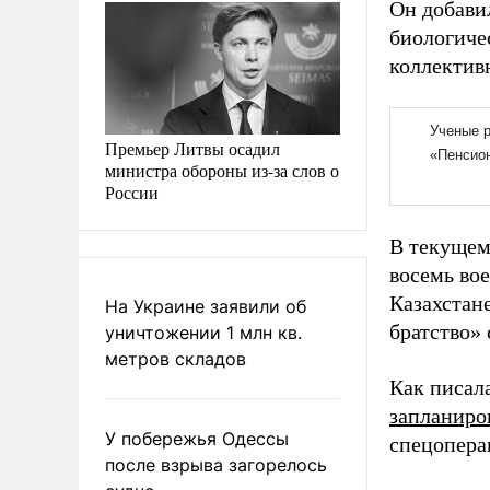
Он добави
биологиче
коллектив
Премьер Литвы осадил
министра обороны из-за слов о
России
В текущем
восемь во
Казахстан
На Украине заявили об
братство» 
уничтожении 1 млн кв.
метров складов
Как писал
запланиро
У побережья Одессы
спецопера
после взрыва загорелось