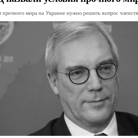
я прочного мира на Украине нужно решить вопрос членст