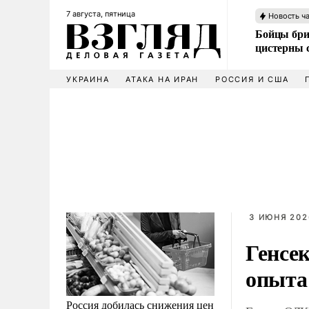
7 августа, пятница
Новость ч
Бойцы бри
цистерны
УКРАИНА
АТАКА НА ИРАН
РОССИЯ И США
3 ИЮНЯ 202
Генсе
опыта
Россия добилась снижения цен