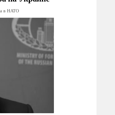
ва в НАТО