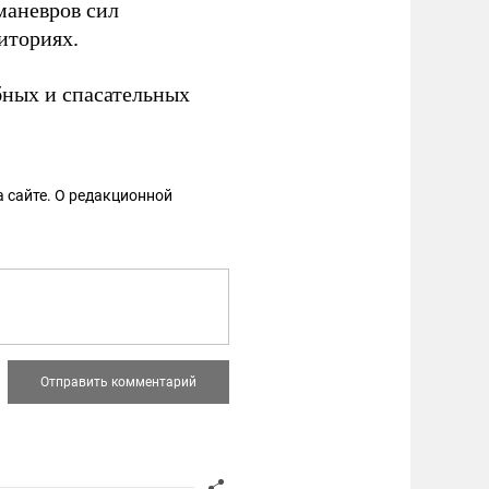
маневров сил
иториях.
ных и спасательных
 сайте. О редакционной