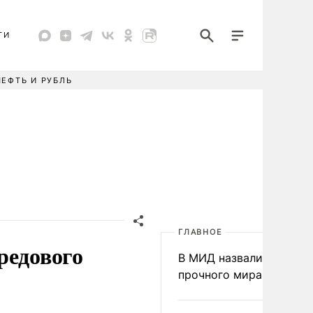
ТИ
НЕФТЬ И РУБЛЬ
ГЛАВНОЕ
редового
В МИД назвали условия
прочного мира на Укра