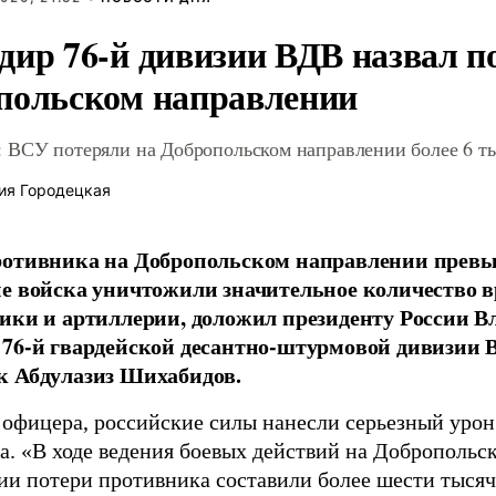
дир 76-й дивизии ВДВ назвал п
польском направлении
 ВСУ потеряли на Добропольском направлении более 6 ты
ия Городецкая
отивника на Добропольском направлении превыс
е войска уничтожили значительное количество 
ики и артиллерии, доложил президенту России 
76-й гвардейской десантно-штурмовой дивизии 
к Абдулазиз Шихабидов.
 офицера, российские силы нанесли серьезный уро
а. «В ходе ведения боевых действий на Добропольс
ии потери противника составили более шести тысяч 