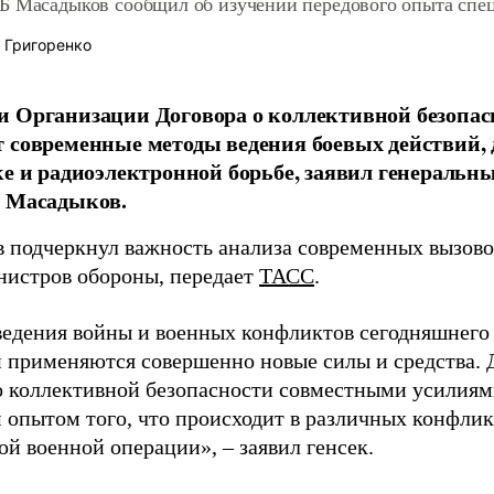
Б Масадыков сообщил об изучении передового опыта спе
 Григоренко
 Организации Договора о коллективной безопас
 современные методы ведения боевых действий, 
ке и радиоэлектронной борьбе, заявил генераль
к Масадыков.
 подчеркнул важность анализа современных вызово
нистров обороны, передает
ТАСС
.
ведения войны и военных конфликтов сегодняшнего 
и применяются совершенно новые силы и средства. 
о коллективной безопасности совместными усилиям
 опытом того, что происходит в различных конфлик
й военной операции», – заявил генсек.