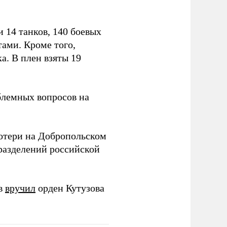
 14 танков, 140 боевых
ами. Кроме того,
. В плен взяты 19
блемных вопросов на
отери на Добропольском
азделений российской
ов
вручил
орден Кутузова