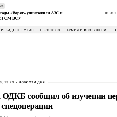
аса
гады «Варяг» уничтожили АЗС и
НОВОС
 с ГСМ ВСУ
ПРЕЗИДЕНТ ПУТИН
ЕВРОСОЮЗ
АРМИЯ И ВООРУЖЕНИЕ
6, 13:23 •
НОВОСТИ ДНЯ
к ОДКБ сообщил об изучении пе
 спецоперации