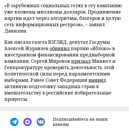
«В зарубежных социальных сетях в эту кампанию
уже вложены миллионы долларов. Продвижение
партии идет через алгоритмы, блогеров и целую
сеть информационных ресурсов», – заявил
Данилин.
Как писала газета ВЗГЛЯД, депутат Госдумы
Алексей Журавлев
обвинил
партию «Яблоко» в
иностранном финансировании предвыборной
кампании. Сергей Миронов
призвал
Минюст и
Генпрокуратуру проверить деятельность этой
политической силы перед парламентскими
выборами. Ранее Совет Федерации
выявил
активную подготовку западных стран к
вмешательству в российские избирательные
процессы.
Подписывайтесь на наши
каналы