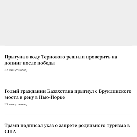
Прыгуна в воду Тернового решили проверить на
допинг после победы
35 минут назад
Голый гражданин Казахстана прыгнул с Бруклинского
моста в реку в Нью-Йорке
39 минут назад
Трамп подписал указ о запрете родильного туризма в
США