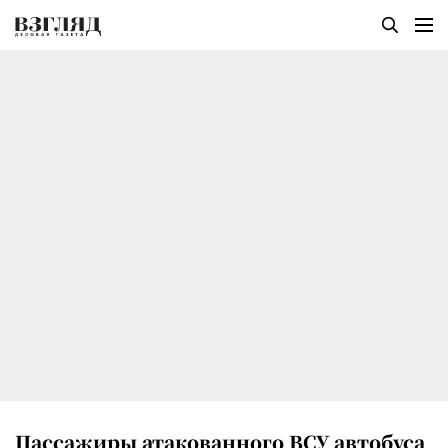
Пассажиры атакованного ВСУ автобуса