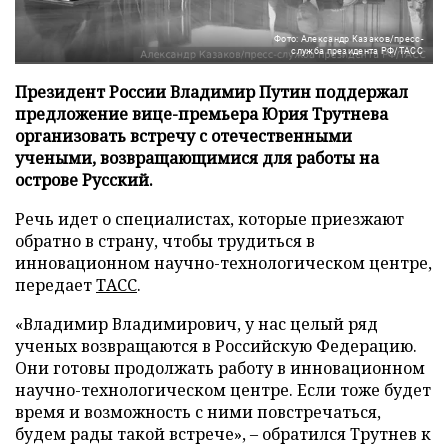
Фото: Александр Казаков/пресс-
служба президента РФ/ТАСС
Президент России Владимир Путин поддержал
предложение вице-премьера Юрия Трутнева
организовать встречу с отечественными
учеными, возвращающимися для работы на
острове Русский.
Речь идет о специалистах, которые приезжают
обратно в страну, чтобы трудиться в
инновационном научно-технологическом центре,
передает
ТАСС
.
«Владимир Владимирович, у нас целый ряд
ученых возвращаются в Российскую Федерацию.
Они готовы продолжать работу в инновационном
научно-технологическом центре. Если тоже будет
время и возможность с ними повстречаться,
будем рады такой встрече», – обратился Трутнев к