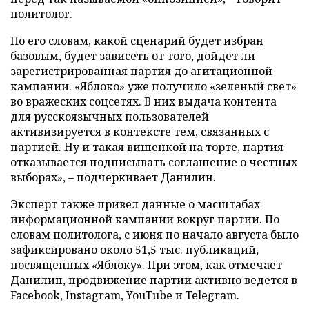
политолог.
По его словам, какой сценарий будет избран
базовым, будет зависеть от того, дойдет ли
зарегистрированная партия до агитационной
кампании. «Яблоко» уже получило «зеленый свет»
во вражеских соцсетях. В них выдача контента
для русскоязычных пользователей
активизируется в контексте тем, связанных с
партией. Ну и такая вишенкой на торте, партия
отказывается подписывать соглашение о честных
выборах», – подчеркивает Данилин.
Эксперт также привел данные о масштабах
информационной кампании вокруг партии. По
словам политолога, с июня по начало августа было
зафиксировано около 51,5 тыс. публикаций,
посвященных «Яблоку». При этом, как отмечает
Данилин, продвижение партии активно ведется в
Facebook, Instagram, YouTube и Telegram.