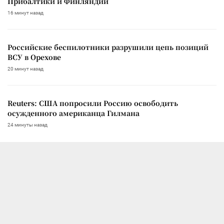
Прибалтики и Финляндии
16 минут назад
Российские беспилотники разрушили цепь позиций
ВСУ в Орехове
20 минут назад
Reuters: США попросили Россию освободить
осужденного американца Гилмана
24 минуты назад