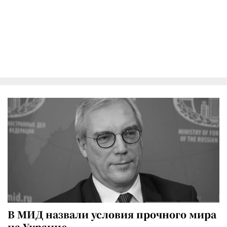
В МИД назвали условия прочного мира
на Украине