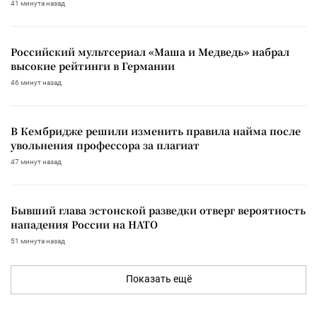
41 минута назад
Российский мультсериал «Маша и Медведь» набрал
высокие рейтинги в Германии
46 минут назад
В Кембридже решили изменить правила найма после
увольнения профессора за плагиат
47 минут назад
Бывший глава эстонской разведки отверг вероятность
нападения России на НАТО
51 минута назад
Показать ещё