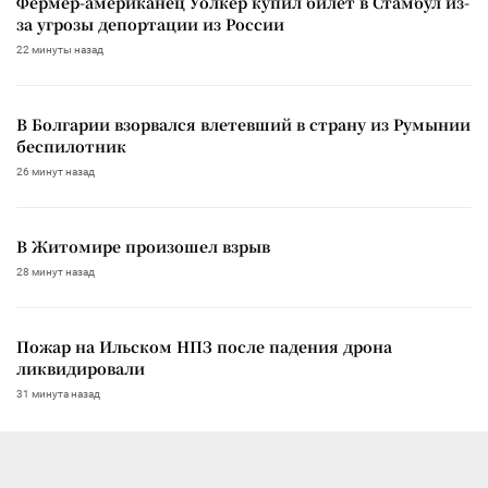
Фермер-американец Уолкер купил билет в Стамбул из-
за угрозы депортации из России
22 минуты назад
В Болгарии взорвался влетевший в страну из Румынии
беспилотник
26 минут назад
В Житомире произошел взрыв
28 минут назад
Пожар на Ильском НПЗ после падения дрона
ликвидировали
31 минута назад