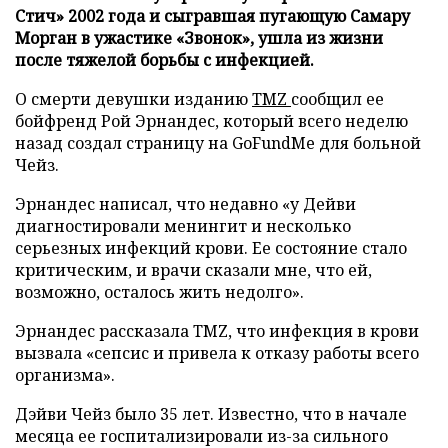
Стич» 2002 года и сыгравшая пугающую Самару
Морган в ужастике «Звонок», ушла из жизни
после тяжелой борьбы с инфекцией.
О смерти девушки изданию
TMZ
сообщил ее
бойфренд Рой Эрнандес, который всего неделю
назад создал страницу на GoFundMe для больной
Чейз.
Эрнандес написал, что недавно «у Дейви
диагностировали менингит и несколько
серьезных инфекций крови. Ее состояние стало
критическим, и врачи сказали мне, что ей,
возможно, осталось жить недолго».
Эрнандес рассказала TMZ, что инфекция в крови
вызвала «сепсис и привела к отказу работы всего
организма».
Дэйви Чейз было 35 лет. Известно, что в начале
месяца ее госпитализировали из-за сильного