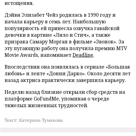
истощения.
Дэйви Элизабет Чейз родилась в 1990 году и
начала карьеру в семь лет. Наибольшую
популярность ей принесла озвучка гавайской
девочки в картине «Лило и Стич», а также
призрака Самару Морган в фильме «Звонок». За
эту пугающую работу она получила премию MTV
Movie Awards, напоминает
Deadline
.
Впоследствии она появлялась в сериале «Большая
любовь» и ленте «Донни Дарко». Около десяти лет
назад актриса практически завершила карьеру.
Неделю назад близкие открыли сбор средств на
платформе GoFundMe, упоминая о череде
тяжелых жизненных трудностей.
Текст: Катерина Туманова