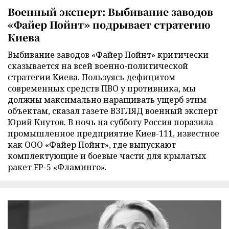
Военный эксперт: Выбивание заводов
«Файер Пойнт» подрывает стратегию
Киева
Выбивание заводов «Файер Пойнт» критически
сказывается на всей военно-политической
стратегии Киева. Пользуясь дефицитом
современных средств ПВО у противника, мы
должны максимально наращивать ущерб этим
объектам, сказал газете ВЗГЛЯД военный эксперт
Юрий Кнутов. В ночь на субботу Россия поразила
промышленное предприятие Киев-111, известное
как ООО «Файер Пойнт», где выпускают
комплектующие и боевые части для крылатых
ракет FP-5 «Фламинго».