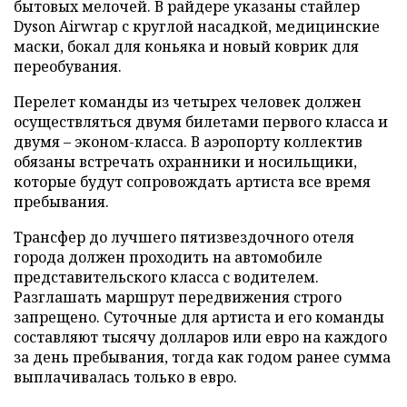
бытовых мелочей. В райдере указаны стайлер
Dyson Airwrap с круглой насадкой, медицинские
маски, бокал для коньяка и новый коврик для
переобувания.
Перелет команды из четырех человек должен
осуществляться двумя билетами первого класса и
двумя – эконом-класса. В аэропорту коллектив
обязаны встречать охранники и носильщики,
которые будут сопровождать артиста все время
пребывания.
Трансфер до лучшего пятизвездочного отеля
города должен проходить на автомобиле
представительского класса с водителем.
Разглашать маршрут передвижения строго
запрещено. Суточные для артиста и его команды
составляют тысячу долларов или евро на каждого
за день пребывания, тогда как годом ранее сумма
выплачивалась только в евро.