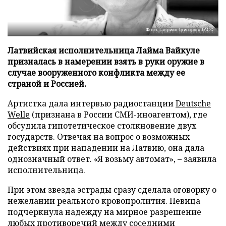
Фото: Гавриил Григоров/ТАСС
Латвийская исполнительница Лайма Вайкуле
призналась в намерении взять в руки оружие в
случае вооруженного конфликта между ее
страной и Россией.
Артистка дала интервью радиостанции
Deutsche
Welle
(признана в России СМИ-иноагентом), где
обсудила гипотетическое столкновение двух
государств. Отвечая на вопрос о возможных
действиях при нападении на Латвию, она дала
однозначный ответ. «Я возьму автомат», – заявила
исполнительница.
При этом звезда эстрады сразу сделала оговорку о
нежелании реального кровопролития. Певица
подчеркнула надежду на мирное разрешение
любых противоречий между соседними