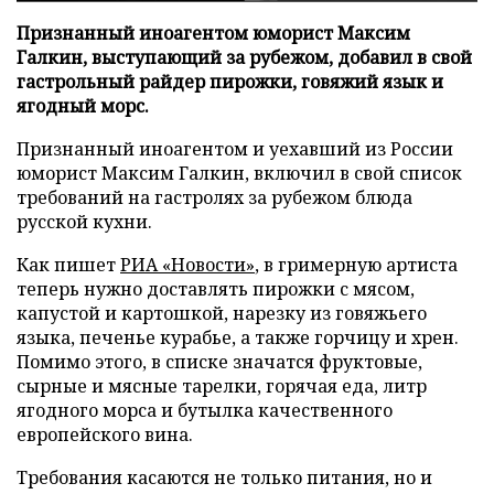
Признанный иноагентом юморист Максим
Галкин, выступающий за рубежом, добавил в свой
гастрольный райдер пирожки, говяжий язык и
ягодный морс.
Признанный иноагентом и уехавший из России
юморист Максим Галкин, включил в свой список
требований на гастролях за рубежом блюда
русской кухни.
Как пишет
РИА «Новости»
, в гримерную артиста
теперь нужно доставлять пирожки с мясом,
капустой и картошкой, нарезку из говяжьего
языка, печенье курабье, а также горчицу и хрен.
Помимо этого, в списке значатся фруктовые,
сырные и мясные тарелки, горячая еда, литр
ягодного морса и бутылка качественного
европейского вина.
Требования касаются не только питания, но и