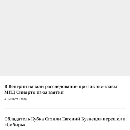
В Венгрии начали расследование против экс-главы
МИД Сийярто из-за взятки
41 минута назад
Обладатель Кубка Стэнли Евгений Кузнецов перешел в
«Сибирь»