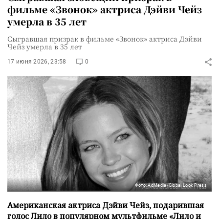
фильме «Звонок» актриса Дэйви Чейз
умерла в 35 лет
Сыгравшая призрак в фильме «Звонок» актриса Дэйви
Чейз умерла в 35 лет
17 июня 2026, 23:58
0
Фото: AdMedia/Global Look Press
Американская актриса Дэйви Чейз, подарившая
голос Лило в популярном мультфильме «Лило и