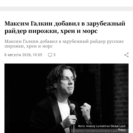
Максим Галкин добавил в зарубежный
райдер пирожки, хрен и морс
Максим Галкин добавил в зарубежный райдер русские
пирожки, хрен и морс
8 августа 2026, 10:05
5
Фото: Anatoly Lomokhov/Global Look
Press