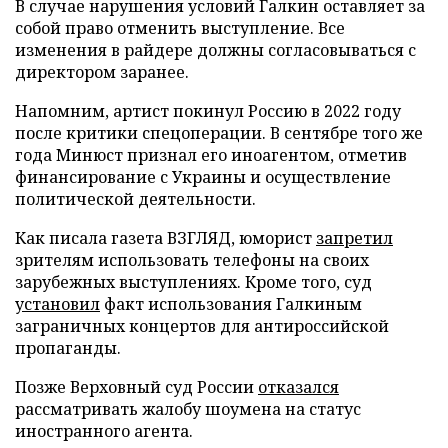
В случае нарушения условий Галкин оставляет за
собой право отменить выступление. Все
изменения в райдере должны согласовываться с
директором заранее.
Напомним, артист покинул Россию в 2022 году
после критики спецоперации. В сентябре того же
года Минюст признал его иноагентом, отметив
финансирование с Украины и осуществление
политической деятельности.
Как писала газета ВЗГЛЯД, юморист
запретил
зрителям использовать телефоны на своих
зарубежных выступлениях. Кроме того, суд
установил
факт использования Галкиным
заграничных концертов для антироссийской
пропаганды.
Позже Верховный суд России
отказался
рассматривать жалобу шоумена на статус
иностранного агента.