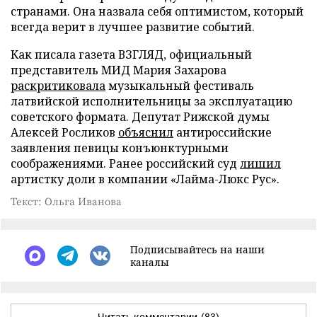
странами. Она назвала себя оптимистом, который
всегда верит в лучшее развитие событий.
Как писала газета ВЗГЛЯД, официальный
представитель МИД Мария Захарова
раскритиковала
музыкальный фестиваль
латвийской исполнительницы за эксплуатацию
советского формата. Депутат Рижской думы
Алексей Росликов
объяснил
антироссийские
заявления певицы конъюнктурными
соображениями. Ранее российский суд
лишил
артистку доли в компании «Лайма-Люкс Рус».
Текст: Ольга Иванова
Подписывайтесь на наши
каналы
Читать комментарии
(83)