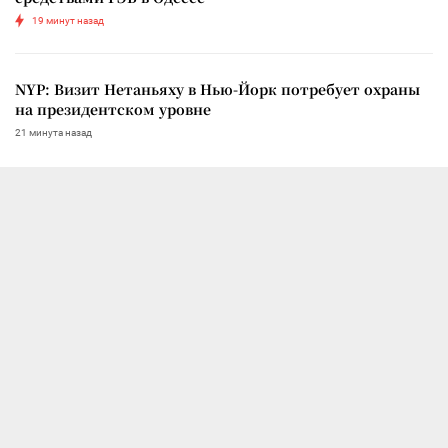
19 минут назад
NYP: Визит Нетаньяху в Нью-Йорк потребует охраны
на президентском уровне
21 минута назад