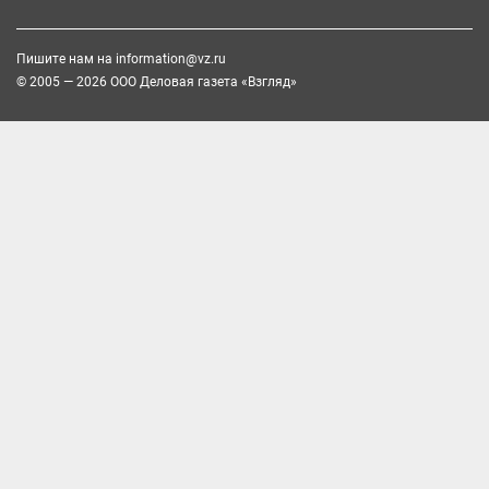
Пишите нам на
information@vz.ru
© 2005 — 2026 ООО Деловая газета «Взгляд»