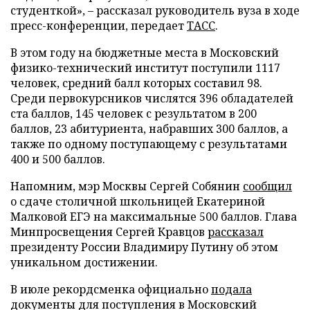
студенткой», – рассказал руководитель вуза в ходе
пресс-конференции, передает
ТАСС
.
В этом году на бюджетные места в Московский
физико-технический институт поступили 1117
человек, средний балл которых составил 98.
Среди первокурсников числятся 396 обладателей
ста баллов, 145 человек с результатом в 200
баллов, 23 абитуриента, набравших 300 баллов, а
также по одному поступающему с результатами
400 и 500 баллов.
Напомним, мэр Москвы Сергей Собянин
сообщил
о сдаче столичной школьницей Екатериной
Малковой ЕГЭ на максимальные 500 баллов. Глава
Минпросвещения Сергей Кравцов
рассказал
президенту России Владимиру Путину об этом
уникальном достижении.
В июле рекордсменка официально
подала
документы для поступления в Московский