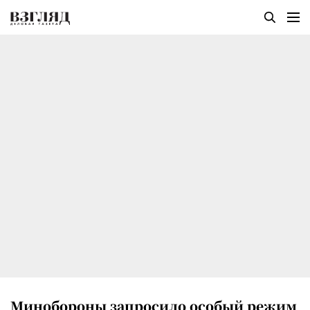
Минобороны запросило особый режим