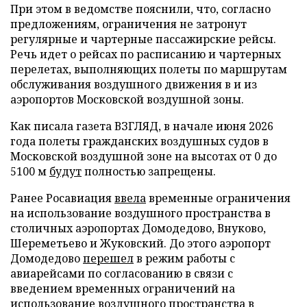
При этом в ведомстве пояснили, что, согласно
предложениям, ограничения не затронут
регулярные и чартерные пассажирские рейсы.
Речь идет о рейсах по расписанию и чартерных
перелетах, выполняющих полеты по маршрутам
обслуживания воздушного движения в и из
аэропортов Московской воздушной зоны.
Как писала газета ВЗГЛЯД, в начале июня 2026
года полеты гражданских воздушных судов в
Московской воздушной зоне на высотах от 0 до
5100 м
будут
полностью запрещены.
Ранее Росавиация
ввела
временные ограничения
на использование воздушного пространства в
столичных аэропортах Домодедово, Внуково,
Шереметьево и Жуковский. До этого аэропорт
Домодедово
перешел
в режим работы с
авиарейсами по согласованию в связи с
введением временных ограничений на
использование воздушного пространства в