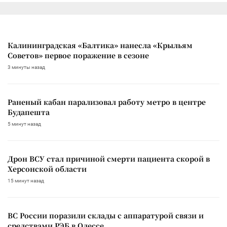
Калининградская «Балтика» нанесла «Крыльям
Советов» первое поражение в сезоне
3 минуты назад
Раненый кабан парализовал работу метро в центре
Будапешта
5 минут назад
Дрон ВСУ стал причиной смерти пациента скорой в
Херсонской области
15 минут назад
ВС России поразили склады с аппаратурой связи и
средствами РЭБ в Одессе