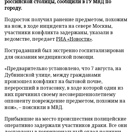
российской столицы, сообщили в ГУ МВД по
городу.
Подросток получил ранение предметом, похожим
на нож, в ходе инцидента на севере Москвы,
участники конфликта задержаны, указали в
ведомстве, передает
РИА «Новости»
.
Пострадавший был экстренно госпитализирован
для оказания медицинской помощи.
«Предварительно установлено, что 7 августа, на
Дубнинской улице, между гражданами
произошел конфликт на бытовой почве,
переросший в потасовку, в ходе которой один из
них причинил своему несовершеннолетнему
оппоненту повреждение предметом, похожим на
нож», – пояснили в МВД.
Прибывшие на место происшествия полицейские
оперативно задержали участников драки. Все они
доставлены в территориальный отдел полиции