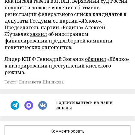
Как писала газета ВЗГЛЯД, Верховный суд России
получил
исковое заявление об отмене
регистрации федерального списка кандидатов в
депутаты Госдумы от партии «Яблоко».
Председатель партии «Родина» Алексей
Журавлев
заявил
об иностранном
финансировании предвыборной кампании
политических оппонентов.
Лидер КПРФ Геннадий Зюганов
обвинил
«Яблоко»
в игнорировании преступлений киевского
режима.
Текст: Елизавета Шишкова
Подписывайтесь на наши
каналы
Комментировать