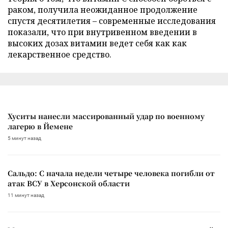
раком, получила неожиданное продолжение
спустя десятилетия – современные исследования
показали, что при внутривенном введении в
высоких дозах витамин ведет себя как как
лекарственное средство.
Хуситы нанесли массированный удар по военному
лагерю в Йемене
5 минут назад
Сальдо: С начала недели четыре человека погибли от
атак ВСУ в Херсонской области
11 минут назад