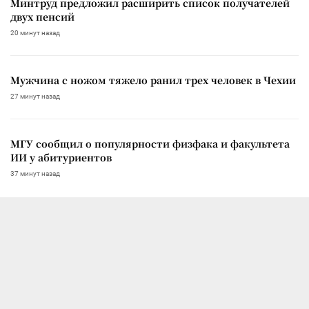
Минтруд предложил расширить список получателей
двух пенсий
20 минут назад
Мужчина с ножом тяжело ранил трех человек в Чехии
27 минут назад
МГУ сообщил о популярности физфака и факультета
ИИ у абитуриентов
37 минут назад