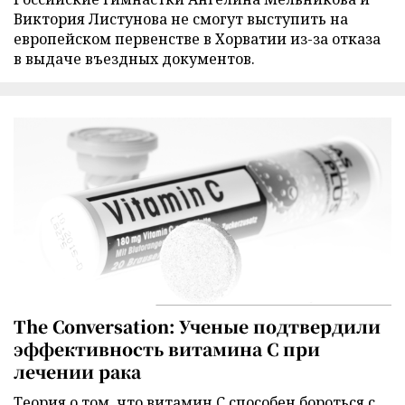
Виктория Листунова не смогут выступить на
европейском первенстве в Хорватии из-за отказа
в выдаче въездных документов.
The Conversation: Ученые подтвердили
эффективность витамина C при
лечении рака
Теория о том, что витамин C способен бороться с