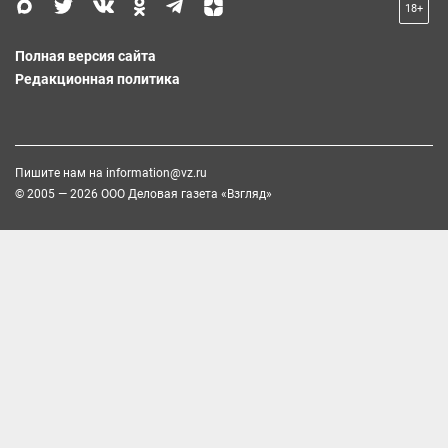
18+
Полная версия сайта
Редакционная политика
Пишите нам на
information@vz.ru
© 2005 — 2026 ООО Деловая газета «Взгляд»