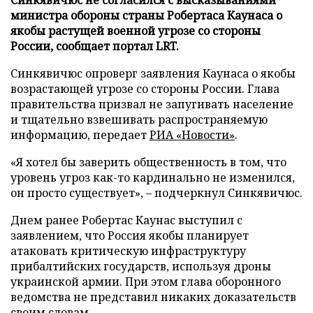
министра обороны страны Робертаса Каунаса о
якобы растущей военной угрозе со стороны
России, сообщает портал LRT.
Синкявичюс опроверг заявления Каунаса о якобы
возрастающей угрозе со стороны России. Глава
правительства призвал не запугивать население
и тщательно взвешивать распространяемую
информацию, передает
РИА «Новости»
.
«Я хотел бы заверить общественность в том, что
уровень угроз как-то кардинально не изменился,
он просто существует», – подчеркнул Синкявичюс.
Днем ранее Робертас Каунас выступил с
заявлением, что Россия якобы планирует
атаковать критическую инфраструктуру
прибалтийских государств, используя дроны
украинской армии. При этом глава оборонного
ведомства не представил никаких доказательств
своим словам.