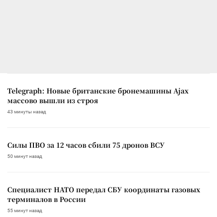
Telegraph: Новые британские бронемашины Ajax
массово вышли из строя
43 минуты назад
Силы ПВО за 12 часов сбили 75 дронов ВСУ
50 минут назад
Специалист НАТО передал СБУ координаты газовых
терминалов в России
55 минут назад