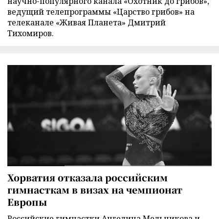
научно-популярного канала «Охотник до грибов»,
ведущий телепрограммы «Царство грибов» на
телеканале «Живая Планета» Дмитрий
Тихомиров.
Хорватия отказала российским
гимнасткам в визах на чемпионат
Европы
Российские гимнастки Ангелина Мельникова и