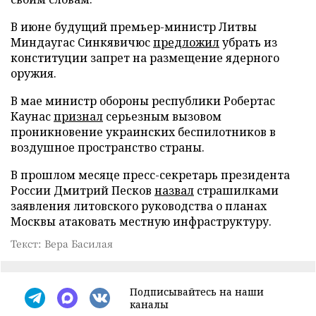
В июне будущий премьер-министр Литвы
Миндаугас Синкявичюс
предложил
убрать из
конституции запрет на размещение ядерного
оружия.
В мае министр обороны республики Робертас
Каунас
признал
серьезным вызовом
проникновение украинских беспилотников в
воздушное пространство страны.
В прошлом месяце пресс-секретарь президента
России Дмитрий Песков
назвал
страшилками
заявления литовского руководства о планах
Москвы атаковать местную инфраструктуру.
Текст: Вера Басилая
Подписывайтесь на наши
каналы