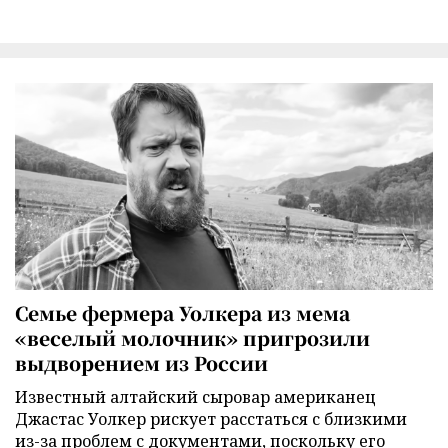
Семье фермера Уолкера из мема
«веселый молочник» пригрозили
выдворением из России
Известный алтайский сыровар американец
Джастас Уолкер рискует расстаться с близкими
из-за проблем с документами, поскольку его