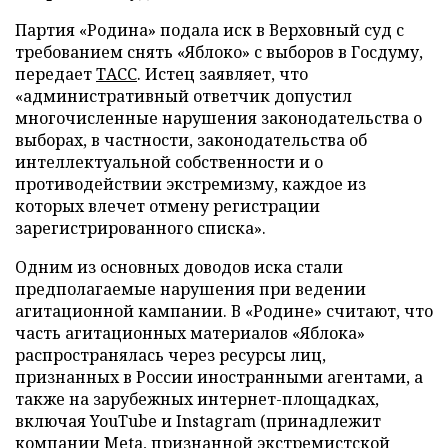
Партия «Родина» подала иск в Верховный суд с
требованием снять «Яблоко» с выборов в Госдуму,
передает
ТАСС
. Истец заявляет, что
«административный ответчик допустил
многочисленные нарушения законодательства о
выборах, в частности, законодательства об
интеллектуальной собственности и о
противодействии экстремизму, каждое из
которых влечет отмену регистрации
зарегистрированного списка».
Одним из основных доводов иска стали
предполагаемые нарушения при ведении
агитационной кампании. В «Родине» считают, что
часть агитационных материалов «Яблока»
распространялась через ресурсы лиц,
признанных в России иностранными агентами, а
также на зарубежных интернет-площадках,
включая YouTube и Instagram (принадлежит
компании Meta, признанной экстремистской