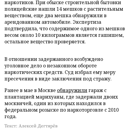
наркотиков. При обыске строительной бытовки
полицейские нашли 14 мешков с растительным
веществом, еще два мешка обнаружили в
арендованном автомобиле. Экспертиза
подтвердила, что содержимое одного из мешков
весом около 10 килограммов является гашишем,
остальное вещество проверяется.
В отношении задержанного возбуждено
уголовное дело о незаконном обороте
наркотических средств. Суд избрал ему меру
пресечения в виде заключения под стражу.
Ранее в мае в Москве
обнаружили
гараж с
плантацией марихуаны, где задержали двоих
москвичей, один из которых находился в
федеральном розыске по наркоторговле с 2010
года.
Текст: Алексей Дегтярёв