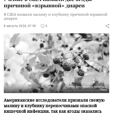
причиной «взрывной» диареи
В США назвали малину и клубнику причиной взрывной
диареи
8 августа 2026, 07:59
0
Фото: Elena Mayorova/Global Look
Press
Американские исследователи признали свежую
малину и клубнику переносчиками опасной
кишечной инфекции, так как ягоды оказались