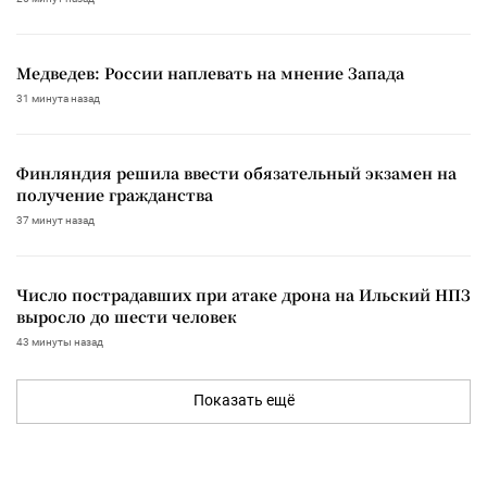
Медведев: России наплевать на мнение Запада
31 минута назад
Финляндия решила ввести обязательный экзамен на
получение гражданства
37 минут назад
Число пострадавших при атаке дрона на Ильский НПЗ
выросло до шести человек
43 минуты назад
Показать ещё