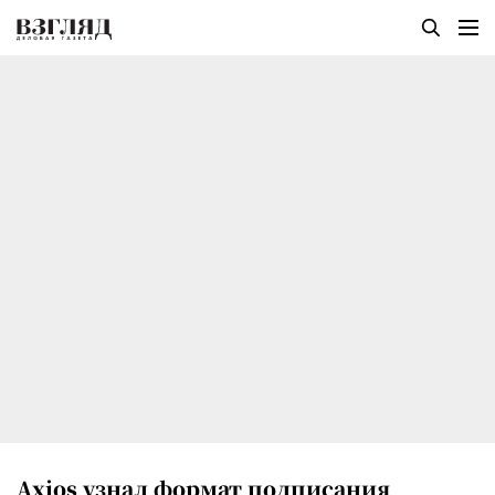
Axios узнал формат подписания