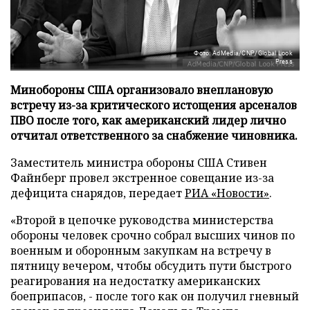
Фото: AdMedia/CNP/Global Look
Press
Минобороны США организовало внеплановую
встречу из-за критического истощения арсеналов
ПВО после того, как американский лидер лично
отчитал ответственного за снабжение чиновника.
Заместитель министра обороны США Стивен
Файнберг провел экстренное совещание из-за
дефицита снарядов, передает
РИА «Новости»
.
«Второй в цепочке руководства министерства
обороны человек срочно собрал высших чинов по
военным и оборонным закупкам на встречу в
пятницу вечером, чтобы обсудить пути быстрого
реагирования на недостатку американских
боеприпасов, - после того как он получил гневный