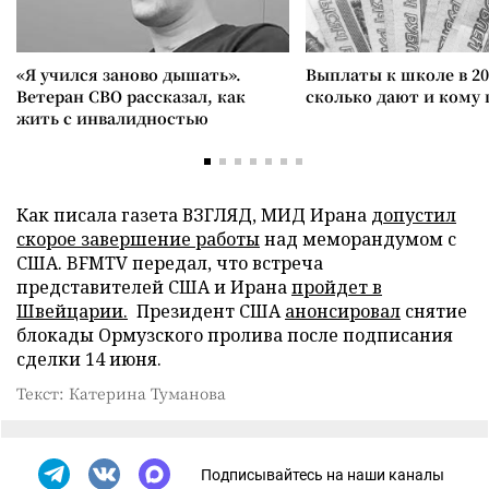
«Я учился заново дышать».
Выплаты к школе в 20
Ветеран СВО рассказал, как
сколько дают и кому
жить с инвалидностью
Как писала газета ВЗГЛЯД, МИД Ирана
допустил
скорое завершение работы
над меморандумом с
США. BFMTV передал, что встреча
представителей США и Ирана
пройдет в
Швейцарии.
Президент США
анонсировал
снятие
блокады Ормузского пролива после подписания
сделки 14 июня.
Текст: Катерина Туманова
Подписывайтесь на наши каналы