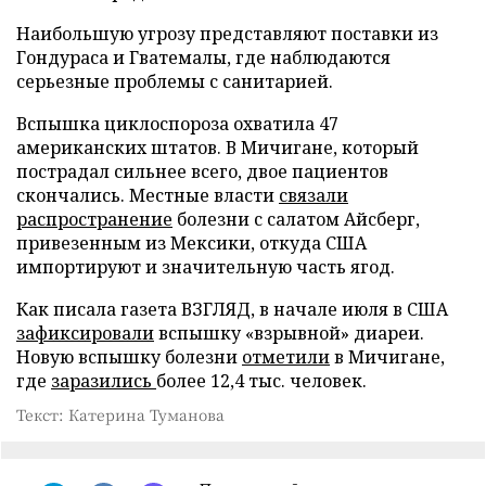
Наибольшую угрозу представляют поставки из
Гондураса и Гватемалы, где наблюдаются
серьезные проблемы с санитарией.
Вспышка циклоспороза охватила 47
американских штатов. В Мичигане, который
пострадал сильнее всего, двое пациентов
скончались. Местные власти
связали
распространение
болезни с салатом Айсберг,
привезенным из Мексики, откуда США
импортируют и значительную часть ягод.
Как писала газета ВЗГЛЯД, в начале июля в США
зафиксировали
вспышку «взрывной» диареи.
Новую вспышку болезни
отметили
в Мичигане,
где
заразились
более 12,4 тыс. человек.
Текст: Катерина Туманова