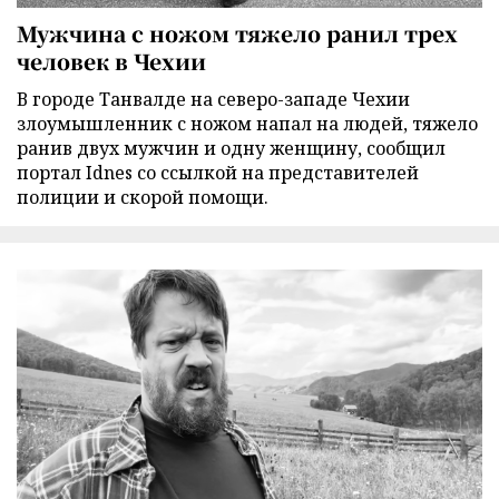
Мужчина с ножом тяжело ранил трех
человек в Чехии
В городе Танвалде на северо-западе Чехии
злоумышленник с ножом напал на людей, тяжело
ранив двух мужчин и одну женщину, сообщил
портал Idnes со ссылкой на представителей
полиции и скорой помощи.