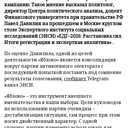
кампанию. Такое мнение высказал политолог,
директор Центра политического анализа, доцент
Финансового университета при правительстве РФ
Павел Данилин на прошедшем в Москве круглом
столе Экспертного института социальных
исследований (ЭИСИ) «ЕДГ–2026: Расстановка сил.
Итоги регистрации и экспертная аналитика» .
По оценке Данилила, одной из целей
деятельности «Яблоко» является консолидация
вокруг партии антивоенного электората с
последующей попыткой поставить под сомнение
результаты голосования,
сообщает
Telegram-
канал ЭИСИ.
«Яблоко» – это инструмент внешнего
вмешательства в наши выборы. Цели кукловодов
по использованию партии очевидны –
дестабилизация ситуации, сам процесс при этом
носит двойственный характер. С одной
стороны, партию намерены использовать как