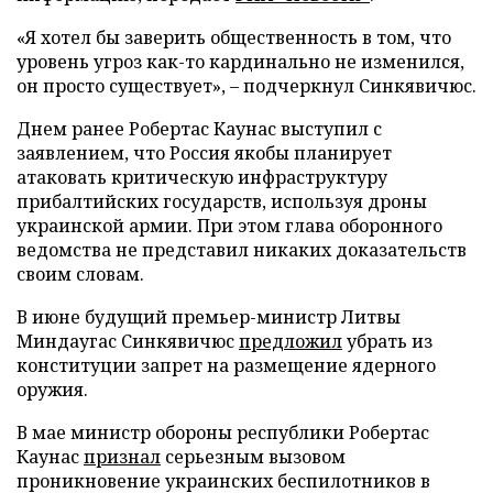
«Я хотел бы заверить общественность в том, что
уровень угроз как-то кардинально не изменился,
он просто существует», – подчеркнул Синкявичюс.
Днем ранее Робертас Каунас выступил с
заявлением, что Россия якобы планирует
атаковать критическую инфраструктуру
прибалтийских государств, используя дроны
украинской армии. При этом глава оборонного
ведомства не представил никаких доказательств
своим словам.
В июне будущий премьер-министр Литвы
Миндаугас Синкявичюс
предложил
убрать из
конституции запрет на размещение ядерного
оружия.
В мае министр обороны республики Робертас
Каунас
признал
серьезным вызовом
проникновение украинских беспилотников в