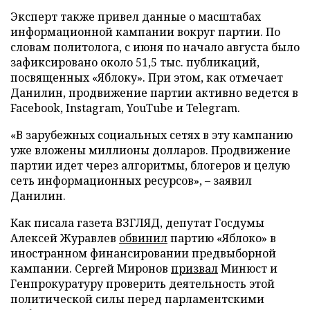
Эксперт также привел данные о масштабах
информационной кампании вокруг партии. По
словам политолога, с июня по начало августа было
зафиксировано около 51,5 тыс. публикаций,
посвященных «Яблоку». При этом, как отмечает
Данилин, продвижение партии активно ведется в
Facebook, Instagram, YouTube и Telegram.
«В зарубежных социальных сетях в эту кампанию
уже вложены миллионы долларов. Продвижение
партии идет через алгоритмы, блогеров и целую
сеть информационных ресурсов», – заявил
Данилин.
Как писала газета ВЗГЛЯД, депутат Госдумы
Алексей Журавлев
обвинил
партию «Яблоко» в
иностранном финансировании предвыборной
кампании. Сергей Миронов
призвал
Минюст и
Генпрокуратуру проверить деятельность этой
политической силы перед парламентскими