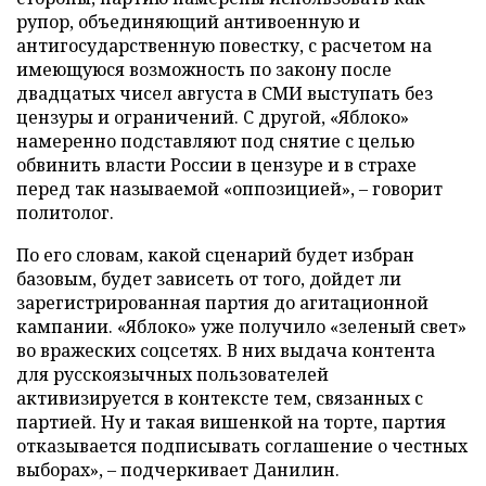
рупор, объединяющий антивоенную и
антигосударственную повестку, с расчетом на
имеющуюся возможность по закону после
двадцатых чисел августа в СМИ выступать без
цензуры и ограничений. С другой, «Яблоко»
намеренно подставляют под снятие с целью
обвинить власти России в цензуре и в страхе
перед так называемой «оппозицией», – говорит
политолог.
По его словам, какой сценарий будет избран
базовым, будет зависеть от того, дойдет ли
зарегистрированная партия до агитационной
кампании. «Яблоко» уже получило «зеленый свет»
во вражеских соцсетях. В них выдача контента
для русскоязычных пользователей
активизируется в контексте тем, связанных с
партией. Ну и такая вишенкой на торте, партия
отказывается подписывать соглашение о честных
выборах», – подчеркивает Данилин.