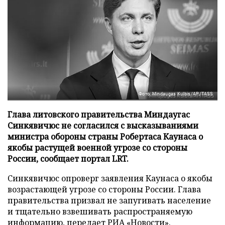
Фото: Mindaugas Kulbis/AP/TASS
Глава литовского правительства Миндаугас
Синкявичюс не согласился с высказываниями
министра обороны страны Робертаса Каунаса о
якобы растущей военной угрозе со стороны
России, сообщает портал LRT.
Синкявичюс опроверг заявления Каунаса о якобы
возрастающей угрозе со стороны России. Глава
правительства призвал не запугивать население
и тщательно взвешивать распространяемую
информацию, передает
РИА «Новости»
.