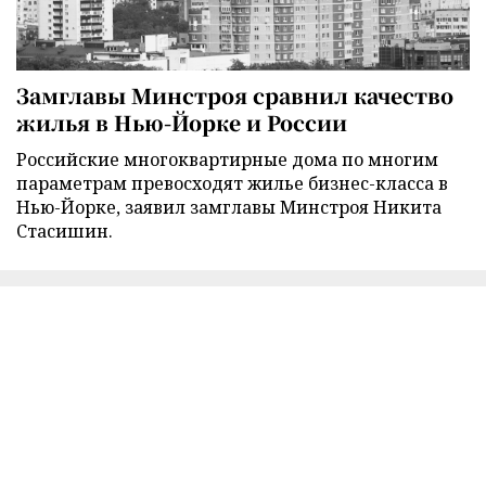
Замглавы Минстроя сравнил качество
жилья в Нью-Йорке и России
Российские многоквартирные дома по многим
параметрам превосходят жилье бизнес-класса в
Нью-Йорке, заявил замглавы Минстроя Никита
Стасишин.