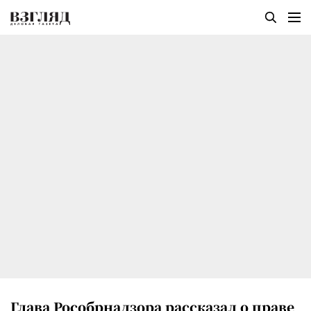
Глава Рособрнадзора рассказал о праве