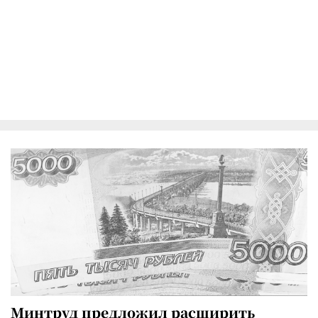
Минтруд предложил расширить