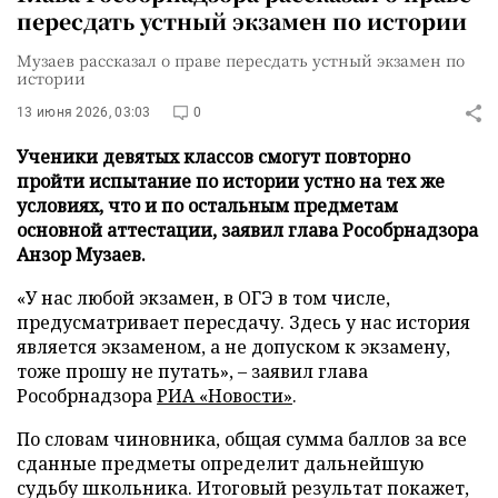
пересдать устный экзамен по истории
Музаев рассказал о праве пересдать устный экзамен по
истории
13 июня 2026, 03:03
0
Ученики девятых классов смогут повторно
пройти испытание по истории устно на тех же
условиях, что и по остальным предметам
основной аттестации, заявил глава Рособрнадзора
Анзор Музаев.
«У нас любой экзамен, в ОГЭ в том числе,
предусматривает пересдачу. Здесь у нас история
является экзаменом, а не допуском к экзамену,
тоже прошу не путать», – заявил глава
Рособрнадзора
РИА «Новости»
.
По словам чиновника, общая сумма баллов за все
сданные предметы определит дальнейшую
судьбу школьника. Итоговый результат покажет,