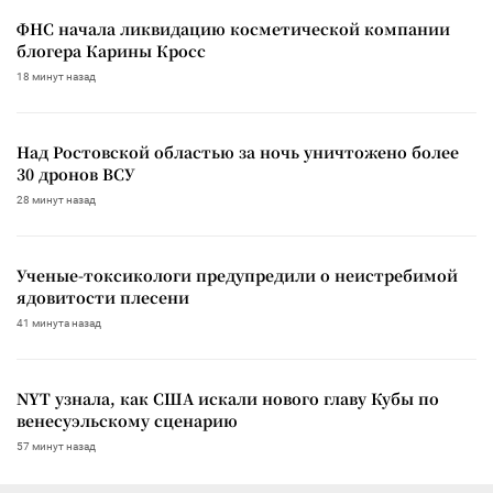
ФНС начала ликвидацию косметической компании
блогера Карины Кросс
18 минут назад
Над Ростовской областью за ночь уничтожено более
30 дронов ВСУ
28 минут назад
Ученые-токсикологи предупредили о неистребимой
ядовитости плесени
41 минута назад
NYT узнала, как США искали нового главу Кубы по
венесуэльскому сценарию
57 минут назад