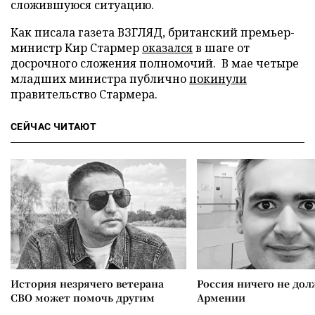
сложившуюся ситуацию.
Как писала газета ВЗГЛЯД, британский премьер-
министр Кир Стармер
оказался
в шаге от
досрочного сложения полномочий. В мае четыре
младших министра публично
покинули
правительство Стармера.
СЕЙЧАС ЧИТАЮТ
История незрячего ветерана
Россия ничего не дол
СВО может помочь другим
Армении