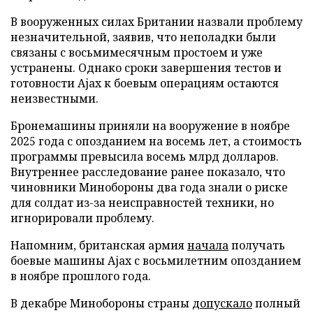
В вооруженных силах Британии назвали проблему
незначительной, заявив, что неполадки были
связаны с восьмимесячным простоем и уже
устранены. Однако сроки завершения тестов и
готовности Ajax к боевым операциям остаются
неизвестными.
Бронемашины приняли на вооружение в ноябре
2025 года с опозданием на восемь лет, а стоимость
программы превысила восемь млрд долларов.
Внутреннее расследование ранее показало, что
чиновники Минобороны два года знали о риске
для солдат из-за неисправностей техники, но
игнорировали проблему.
Напомним, британская армия
начала
получать
боевые машины Ajax с восьмилетним опозданием
в ноябре прошлого года.
В декабре Минобороны страны
допускало
полный