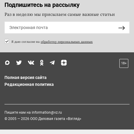
Подпишитесь на рассылку
Раз в неделю мы присылаем самые важные статьи
Я даю согласие на
обработку персональных данных
18+
Полная версия сайта
Редакционная политика
Пишите нам на
information@vz.ru
© 2005 — 2026 ООО Деловая газета «Взгляд»