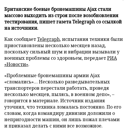
Британские боевые бронемашины Ajax стали
массово выходить из строя после возобновления
тестирования, пишет газета Telegraph со ссылкой
на источники.
Как сообщает
Telegraph
, испытания техники были
приостановлены несколько месяцев назад,
поскольку сильный шум и вибрации вызывали у
военных проблемы со здоровьем, передает
РИА
«Новости»
.
«Проблемные бронемашины армии Ajax
«сломались»… Несколько разведывательных
транспортеров перестали работать, проведя
несколько месяцев, пылясь, в военном депо», –
говорится в материале. Источник издания
уточнил, что техника ломалась постоянно. По его
словам, когда командиру дивизии доложили о
непригодности машин, он лишь пожал плечами
и приказал делать с ними все возможное.