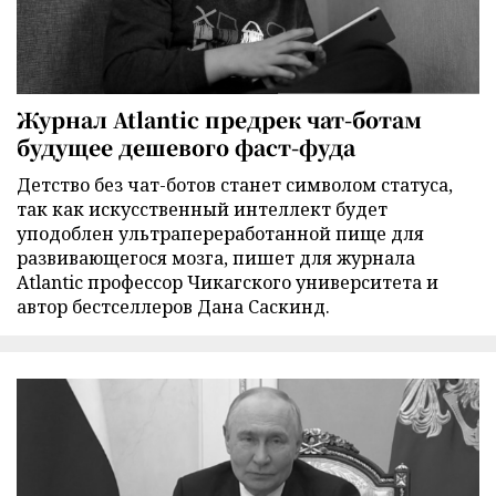
Журнал Atlantic предрек чат-ботам
будущее дешевого фаст-фуда
Детство без чат-ботов станет символом статуса,
так как искусственный интеллект будет
уподоблен ультрапереработанной пище для
развивающегося мозга, пишет для журнала
Atlantic профессор Чикагского университета и
автор бестселлеров Дана Саскинд.