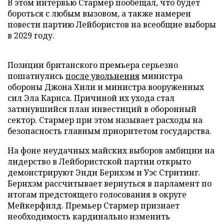
В этом интервью Стармер пообещал, что будет
бороться с любым вызовом, а также намерен
повести партию Лейбористов на всеобщие выборы
в 2029 году.
Позиции британского премьера серьезно
пошатнулись
после увольнения
министра
обороны Джона Хили и министра вооруженных
сил Эла Карнса. Причиной их ухода стал
затянувшийся план инвестиций в оборонный
сектор. Стармер при этом называет расходы на
безопасность главным приоритетом государства.
На фоне неудачных майских выборов амбиции на
лидерство в Лейбористской партии открыто
демонстрируют Энди Бернхэм и Уэс Стритинг.
Бернхэм рассчитывает вернуться в парламент по
итогам предстоящего голосования в округе
Мейкерфилд. Премьер Стармер признает
необходимость кардинально изменить