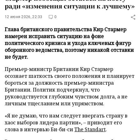
ради «изменения ситуации к лучшему»
12 июня 2026, 22:33
0
Глава британского правительства Кир Стармер
намерен исправить ситуацию на фоне
политического кризиса и ухода ключевых фигур
оборонного ведомства, поэтому никакой отставки
не будет.
Премьер-министр Британии Кир Стармер
осознает шаткость своего положения и планирует
бороться за должность премьер-министра
Британии. Политик подчеркнул, что
руководствуется глубоким чувством долга, а не
личным тщеславием или упрямством.
«Я не думаю, что нам следует ввергать страну в
хаос выборов лидера партии», – приводит его
слова в интервью Би-би-си
The Standart
.