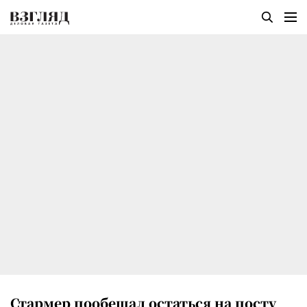
Стармер пообещал остаться на посту