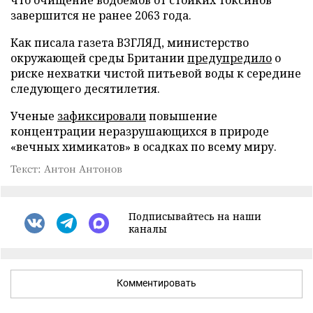
что очищение водоемов от стойких токсинов
завершится не ранее 2063 года.
Как писала газета ВЗГЛЯД, министерство
окружающей среды Британии
предупредило
о
риске нехватки чистой питьевой воды к середине
следующего десятилетия.
Ученые
зафиксировали
повышение
концентрации неразрушающихся в природе
«вечных химикатов» в осадках по всему миру.
Текст: Антон Антонов
Подписывайтесь на наши
каналы
Комментировать