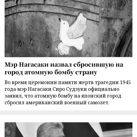
Мэр Нагасаки назвал сбросившую на
город атомную бомбу страну
Во время церемонии памяти жертв трагедии 1945
года мэр Нагасаки Сиро Судзуки официально
заявил, что атомную бомбу на японский город
сбросил американский военный самолет.