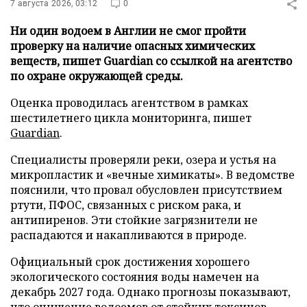
7 августа 2026, 03:12
0
Ни один водоем в Англии не смог пройти
проверку на наличие опасных химических
веществ, пишет Guardian со ссылкой на агентство
по охране окружающей среды.
Оценка проводилась агентством в рамках
шестилетнего цикла мониторинга, пишет
Guardian
.
Специалисты проверяли реки, озера и устья на
микропластик и «вечные химикаты». В ведомстве
пояснили, что провал обусловлен присутствием
ртути, ПФОС, связанных с риском рака, и
антипиренов. Эти стойкие загрязнители не
распадаются и накапливаются в природе.
Официальный срок достижения хорошего
экологического состояния воды намечен на
декабрь 2027 года. Однако прогнозы показывают,