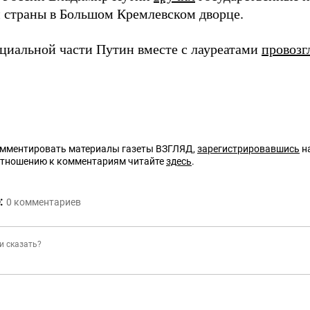
 страны в Большом Кремлевском дворце.
циальной части Путин вместе с лауреатами
провозг
омментировать материалы газеты ВЗГЛЯД,
зарегистрировавшись
на
отношению к комментариям читайте
здесь
.
:
0
комментариев