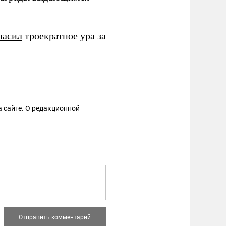
ласил
троекратное ура за
 сайте. О редакционной