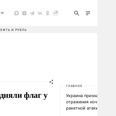
ТИ
НЕФТЬ И РУБЛЬ
ГЛАВНОЕ
дняли флаг у
Украина признала пров
отражения ночной
ракетной атаки