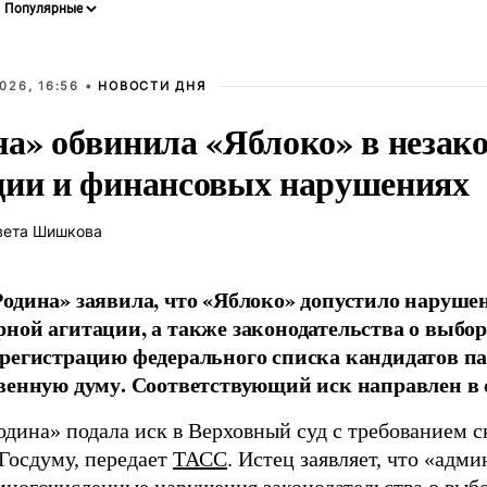
026, 16:56 •
НОВОСТИ ДНЯ
на» обвинила «Яблоко» в незак
ции и финансовых нарушениях
вета Шишкова
одина» заявила, что «Яблоко» допустило наруше
ной агитации, а также законодательства о выбор
регистрацию федерального списка кандидатов па
венную думу. Соответствующий иск направлен в с
одина» подала иск в Верховный суд с требованием с
 Госдуму, передает
ТАСС
. Истец заявляет, что «адм