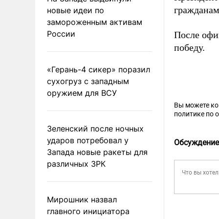
гражданам
новые идеи по
замороженным активам
России
После офи
победу.
«Герань-4 сикер» поразил
сухогруз с западным
оружием для ВСУ
Вы можете к
политике по 
Зеленский после ночных
ударов потребовал у
Обсуждение
Запада новые ракеты для
различных ЗРК
Мирошник назвал
главного инициатора