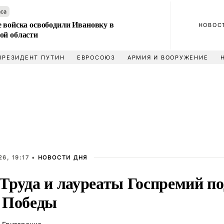
аса
е войска освободили Ивановку в
НОВОС
ой области
ПРЕЗИДЕНТ ПУТИН
ЕВРОСОЮЗ
АРМИЯ И ВООРУЖЕНИЕ
6, 19:17 •
НОВОСТИ ДНЯ
 Труда и лауреаты Госпремий по
 Победы