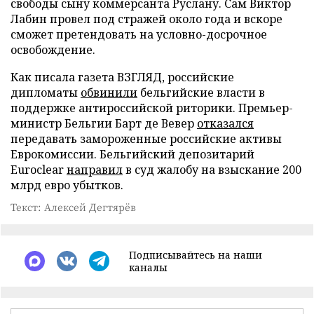
свободы сыну коммерсанта Руслану. Сам Виктор
Лабин провел под стражей около года и вскоре
сможет претендовать на условно-досрочное
освобождение.
Как писала газета ВЗГЛЯД, российские
дипломаты
обвинили
бельгийские власти в
поддержке антироссийской риторики. Премьер-
министр Бельгии Барт де Вевер
отказался
передавать замороженные российские активы
Еврокомиссии. Бельгийский депозитарий
Euroclear
направил
в суд жалобу на взыскание 200
млрд евро убытков.
Текст: Алексей Дегтярёв
Подписывайтесь на наши
каналы