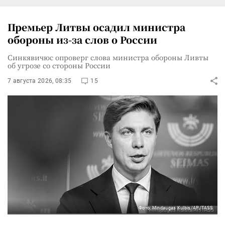
Премьер Литвы осадил министра
обороны из-за слов о России
Синкявичюс опроверг слова министра обороны Ливты
об угрозе со стороны России
7 августа 2026, 08:35
15
Фото: Mindaugas Kulbis/AP/TASS