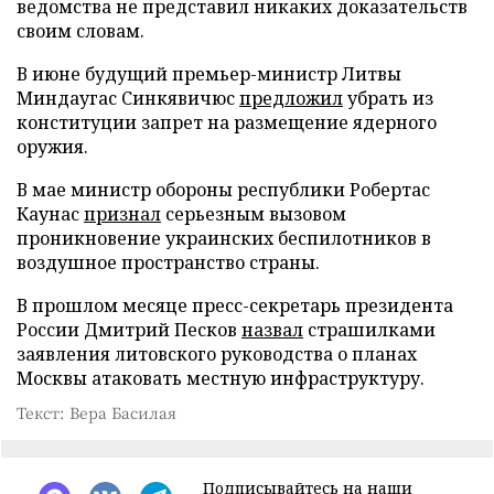
ведомства не представил никаких доказательств
своим словам.
В июне будущий премьер-министр Литвы
Миндаугас Синкявичюс
предложил
убрать из
конституции запрет на размещение ядерного
оружия.
В мае министр обороны республики Робертас
Каунас
признал
серьезным вызовом
проникновение украинских беспилотников в
воздушное пространство страны.
В прошлом месяце пресс-секретарь президента
России Дмитрий Песков
назвал
страшилками
заявления литовского руководства о планах
Москвы атаковать местную инфраструктуру.
Текст: Вера Басилая
Подписывайтесь на наши