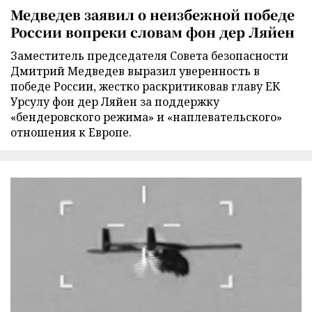
Медведев заявил о неизбежной победе
России вопреки словам фон дер Ляйен
Заместитель председателя Совета безопасности
Дмитрий Медведев выразил уверенность в
победе России, жестко раскритиковав главу ЕК
Урсулу фон дер Ляйен за поддержку
«бендеровского режима» и «наплевательского»
отношения к Европе.