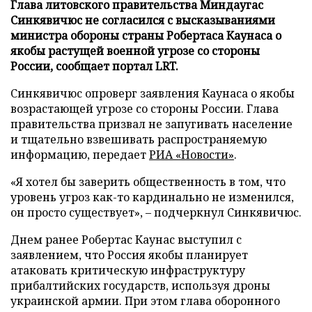
Глава литовского правительства Миндаугас
Синкявичюс не согласился с высказываниями
министра обороны страны Робертаса Каунаса о
якобы растущей военной угрозе со стороны
России, сообщает портал LRT.
Синкявичюс опроверг заявления Каунаса о якобы
возрастающей угрозе со стороны России. Глава
правительства призвал не запугивать население
и тщательно взвешивать распространяемую
информацию, передает
РИА «Новости»
.
«Я хотел бы заверить общественность в том, что
уровень угроз как-то кардинально не изменился,
он просто существует», – подчеркнул Синкявичюс.
Днем ранее Робертас Каунас выступил с
заявлением, что Россия якобы планирует
атаковать критическую инфраструктуру
прибалтийских государств, используя дроны
украинской армии. При этом глава оборонного