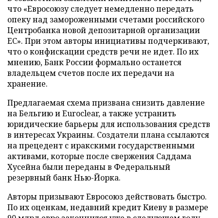
что «Евросоюзу следует немедленно передать
опеку над замороженными счетами российского
Центробанка новой депозитарной организации
ЕС». При этом авторы инициативы подчеркивают,
что о конфискации средств речи не идет. По их
мнению, Банк России формально останется
владельцем счетов после их передачи на
хранение.
Предлагаемая схема призвана снизить давление
на Бельгию и Euroclear, а также устранить
юридические барьеры для использования средств
в интересах Украины. Создатели плана ссылаются
на прецедент с иракскими государственными
активами, которые после свержения Саддама
Хусейна были переданы в Федеральный
резервный банк Нью-Йорка.
Авторы призывают Евросоюз действовать быстро.
По их оценкам, недавний кредит Киеву в размере