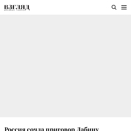
Россия сочла приговор Лабину