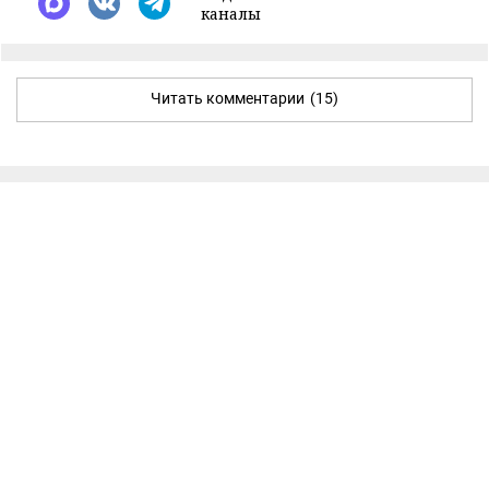
каналы
Читать комментарии
(15)