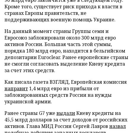
90 млрд евро закончится уже в следующем году.
Кроме того, существует риск прихода к власти в
странах Европы правительств, не
поддерживающих военную помощь Украине.
На данный момент страны Группы семи и
Евросоюз заблокировали около 300 млрд евро
активов России. Большая часть этой суммы,
порядка 180 млрд евро, находится в бельгийском
депозитарии Euroclear. Ранее европейские страны
не смогли согласовать выделение Киеву кредита
за счет этих средств.
Как писала газета ВЗГЛЯД, Европейская комиссия
направит
1,4 млрд евро из прибыли от
заблокированных средств России на нужды
украинской армии.
Ранее страны G7 уже
выдали
Киеву кредиты на
45,5 млрд долларов за счет доходов от российских
активов. Глава МИД России Сергей Лавров
назвал
подобные действия западных государств