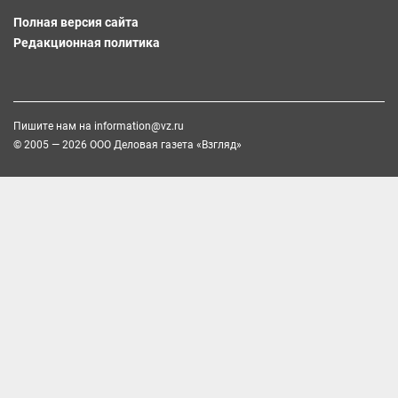
Полная версия сайта
Редакционная политика
Пишите нам на
information@vz.ru
© 2005 — 2026 ООО Деловая газета «Взгляд»