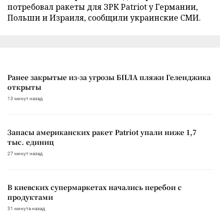
потребовал ракеты для ЗРК Patriot у Германии,
Польши и Израиля, сообщили украинские СМИ.
Ранее закрытые из-за угрозы БПЛА пляжи Геленджика
открыты
13 минут назад
Запасы американских ракет Patriot упали ниже 1,7
тыс. единиц
27 минут назад
В киевских супермаркетах начались перебои с
продуктами
31 минута назад