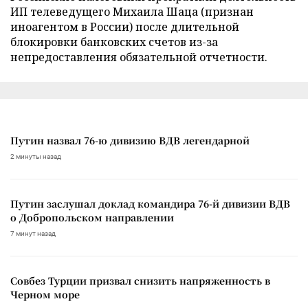
ИП телеведущего Михаила Шаца (признан
иноагентом в России) после длительной
блокировки банковских счетов из-за
непредоставления обязательной отчетности.
Путин назвал 76-ю дивизию ВДВ легендарной
2 минуты назад
Путин заслушал доклад командира 76-й дивизии ВДВ
о Добропольском направлении
7 минут назад
Совбез Турции призвал снизить напряженность в
Черном море