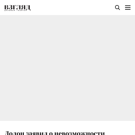
Додон заявил о невозможности