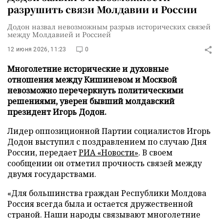
разрушить связи Молдавии и России
Додон назвал невозможным разрыв исторических связей
между Молдавией и Россией
12 июня 2026, 11:23
0
Многолетние исторические и духовные
отношения между Кишиневом и Москвой
невозможно перечеркнуть политическими
решениями, уверен бывший молдавский
президент Игорь Додон.
Лидер оппозиционной Партии социалистов Игорь
Додон выступил с поздравлением по случаю Дня
России, передает
РИА «Новости»
. В своем
сообщении он отметил прочность связей между
двумя государствами.
«Для большинства граждан Республики Молдова
Россия всегда была и остается дружественной
страной. Наши народы связывают многолетние