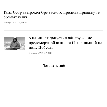
Fars: Сбор за проход Ормузского пролива привяжут к
объему услуг
6 августа 2026, 19:46
Альпинист допустил обнаружение
предсмертной записки Наговицыной на
пике Победы
6 августа 2026, 19:38
Показать ещё