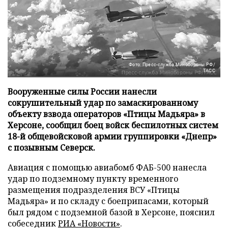
Фото: Пресс-служба Минобороны РФ/
ТАСС
Вооруженные силы России нанесли
сокрушительный удар по замаскированному
объекту взвода операторов «Птицы Мадьяра» в
Херсоне, сообщил боец войск беспилотных систем
18-й общевойсковой армии группировки «Днепр»
с позывным Северск.
Авиация с помощью авиабомб ФАБ-500 нанесла
удар по подземному пункту временного
размещения подразделения ВСУ «Птицы
Мадьяра» и по складу с боеприпасами, который
был рядом с подземной базой в Херсоне, пояснил
собеседник
РИА «Новости»
.