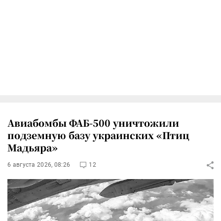
Авиабомбы ФАБ-500 уничтожили
подземную базу украинских «Птиц
Мадьяра»
6 августа 2026, 08:26
12