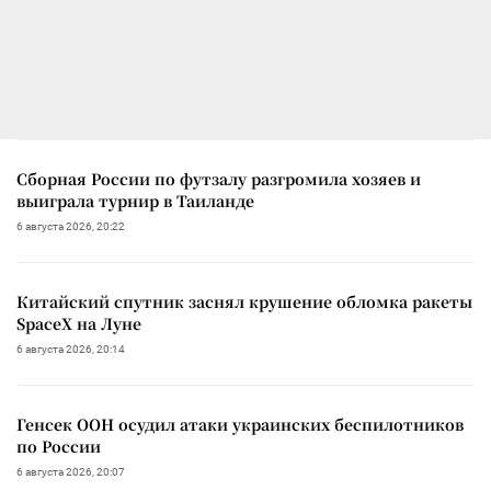
Сборная России по футзалу разгромила хозяев и
выиграла турнир в Таиланде
6 августа 2026, 20:22
Китайский спутник заснял крушение обломка ракеты
SpaceX на Луне
6 августа 2026, 20:14
Генсек ООН осудил атаки украинских беспилотников
по России
6 августа 2026, 20:07