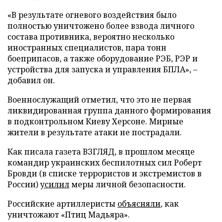
«В результате огневого воздействия было
полностью уничтожено более взвода личного
состава противника, вероятно несколько
иностранных специалистов, пара тонн
боеприпасов, а также оборудование РЭБ, РЭР и
устройства для запуска и управления БПЛА», –
добавил он.
Военнослужащий отметил, что это не первая
ликвидированная группа данного формирования
в подконтрольном Киеву Херсоне. Мирные
жители в результате атаки не пострадали.
Как писала газета ВЗГЛЯД, в прошлом месяце
командир украинских беспилотных сил Роберт
Бровди (в списке террористов и экстремистов в
России)
усилил
меры личной безопасности.
Российские артиллеристы
объясняли
, как
уничтожают «Птиц Мадьяра».