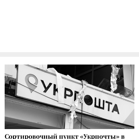
Сортировочный пункт «Укрпочты» в