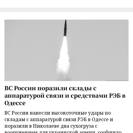
ВС России поразили склады с
аппаратурой связи и средствами РЭБ в
Одессе
ВС России нанесли высокоточные удары по
складам с аппаратурой связи РЭБ в Одессе и
поразили в Николаеве два сухогруза с
вооружением для украинской армии, сообщило