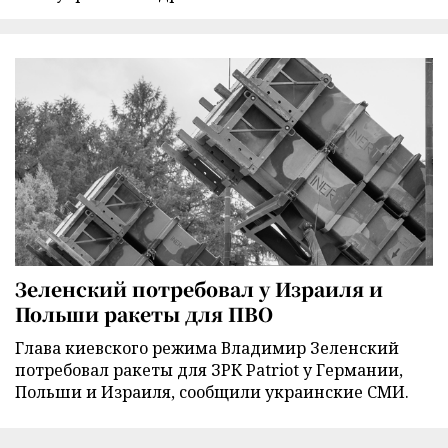
Зеленский потребовал у Израиля и
Польши ракеты для ПВО
Глава киевского режима Владимир Зеленский
потребовал ракеты для ЗРК Patriot у Германии,
Польши и Израиля, сообщили украинские СМИ.