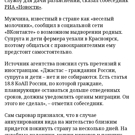
службу для дачи разъяснений, сказал собеседник
РИА «Новости»
.
Мужчина, известный в стране как «веселый
молочник», сообщил в социальной сети
«ВКонтакте» о возможном выдворении родных.
Супруга и дети фермера уехали в Красноярск,
поэтому общаться с правоохранителями ему
предстоит самостоятельно.
Источник агентства пояснил суть претензий к
иностранцам. «Джастас – гражданин России,
супруга и дети – нет и не собираются. Есть статья
18.8 КоАП России, по которой граждане,
планирующие оставаться дольше отведенных
сроков, должны уведомлять органы миграции. Он
этого не сделал», – отметил собеседник.
Сам сыровар признался, что в случае
аннулирования вида на жительство близким
придется покинуть страну за несколько дней. На
судебные издержки, услуги юристов и покупку