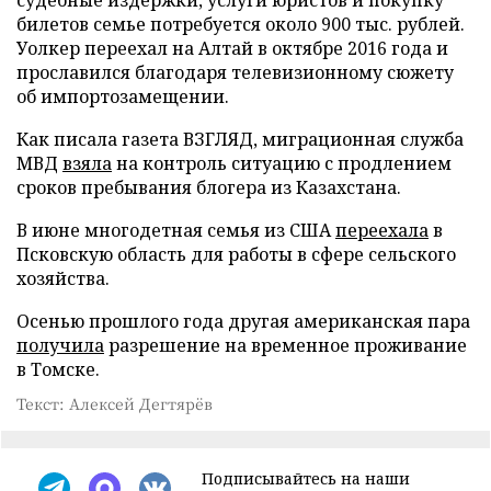
билетов семье потребуется около 900 тыс. рублей.
Уолкер переехал на Алтай в октябре 2016 года и
прославился благодаря телевизионному сюжету
об импортозамещении.
Как писала газета ВЗГЛЯД, миграционная служба
МВД
взяла
на контроль ситуацию с продлением
сроков пребывания блогера из Казахстана.
В июне многодетная семья из США
переехала
в
Псковскую область для работы в сфере сельского
хозяйства.
Осенью прошлого года другая американская пара
получила
разрешение на временное проживание
в Томске.
Текст: Алексей Дегтярёв
Подписывайтесь на наши