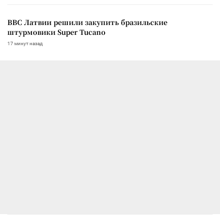
ВВС Латвии решили закупить бразильские
штурмовики Super Tucano
17 минут назад