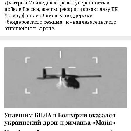
Дмитрий Медведев выразил уверенность в
победе России, жестко раскритиковав главу ЕК
Урсулу фон дер Ляйен за поддержку
«бендеровского режима» и «наплевательского»
отношения к Европе.
Упавшим БПЛА в Болгарии оказался
украинский дрон-приманка «Майя»