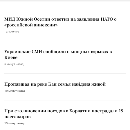
МИД Южной Осетии ответил на заявления НАТО о
«российской аннексии»
только что
Украинские СМИ сообщили о мощных взрывах в
Киеве
6 минут назад
Пропавшая на реке Кан семья найдена живой
10 минут назад
При столкновении поездов в Хорватии пострадали 19
пассажиров
15 минут назад