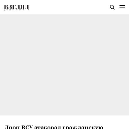
Дрон ВСУ атаковал гражданскую