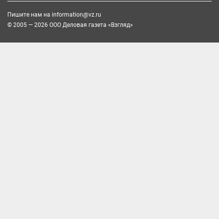
Пишите нам на
information@vz.ru
© 2005 — 2026 ООО Деловая газета «Взгляд»