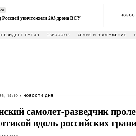
аса
НОВОС
ад Россией уничтожили 203 дрона ВСУ
ПРЕЗИДЕНТ ПУТИН
ЕВРОСОЮЗ
АРМИЯ И ВООРУЖЕНИЕ
6, 14:10 •
НОВОСТИ ДНЯ
нский самолет-разведчик проле
лтикой вдоль российских гран