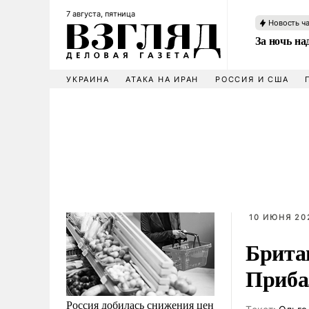
7 августа, пятница
Новость ч
За ночь н
УКРАИНА
АТАКА НА ИРАН
РОССИЯ И США
10 ИЮНЯ 202
Брита
Приба
Россия добилась снижения цен