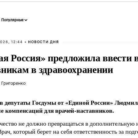
026, 12:44 •
НОВОСТИ ДНЯ
ая Россия» предложила ввести
вникам в здравоохранении
 Григоренко
в депутаты Госдумы от «Единой России» Людми
ие компенсаций для врачей-наставников.
чество не должно превращаться в дополнительную
Врач, который берет на себя ответственность за под