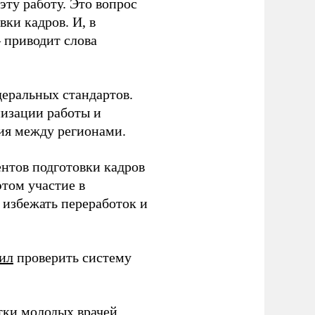
ту работу. Это вопрос
ки кадров. И, в
– приводит слова
еральных стандартов.
низации работы и
ия между регионами.
ентов подготовки кадров
этом участие в
избежать переработок и
ил
проверить систему
тки молодых врачей.