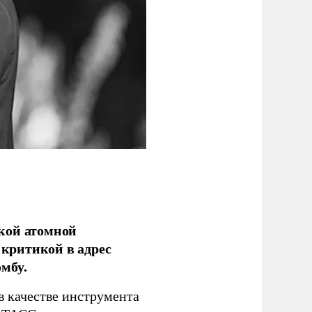
кой атомной
критикой в адрес
мбу.
в качестве инструмента