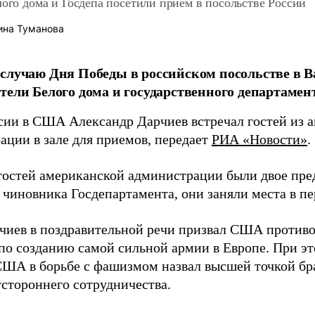
лого дома и Госдепа посетили прием в посольстве России
ина Туманова
случаю Дня Победы в российском посольстве в 
тели Белого дома и государственного департаме
сии в США Александр Дарчиев встречал гостей из 
ации в зале для приемов, передает
РИА «Новости»
.
 гостей американской администрации были двое пре
 чиновника Госдепартамента, они заняли места в пе
чиев в поздравительной речи призвал США противо
по созданию самой сильной армии в Европе. При эт
США в борьбе с фашизмом назвал высшей точкой бр
устороннего сотрудничества.