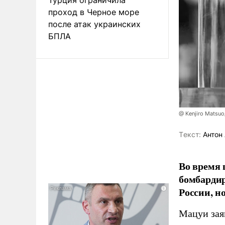
проход в Черное море
после атак украинских
БПЛА
@ Kenjiro Matsuo
Tекст:
Антон 
Во время 
бомбарди
России, н
Мацуи зая