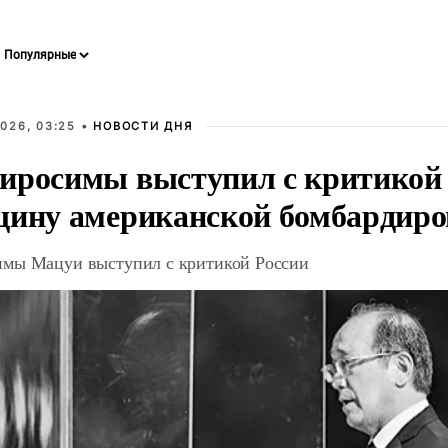
026, 03:25 •
НОВОСТИ ДНЯ
иросимы выступил с критикой 
щину американской бомбардир
мы Мацуи выступил с критикой России