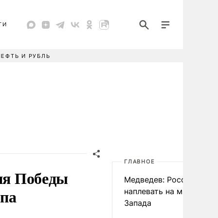
ТИ
НЕФТЬ И РУБЛЬ
ГЛАВНОЕ
Дня Победы
Медведев: России
епа
наплевать на мнение
Запада