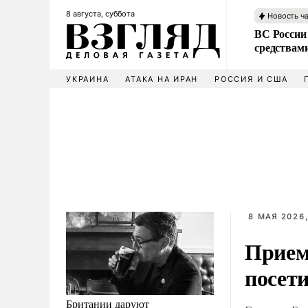
8 августа, суббота
Новость ч
ВС России 
средствам
УКРАИНА
АТАКА НА ИРАН
РОССИЯ И США
8 МАЯ 2026,
Прием
посети
Британии даруют