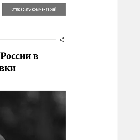
России в
овки