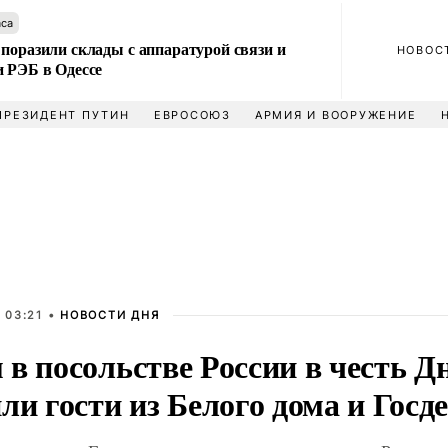
аса
поразили склады с аппаратурой связи и
НОВОС
и РЭБ в Одессе
ПРЕЗИДЕНТ ПУТИН
ЕВРОСОЮЗ
АРМИЯ И ВООРУЖЕНИЕ
 03:21 •
НОВОСТИ ДНЯ
 в посольстве России в честь 
ли гости из Белого дома и Госд