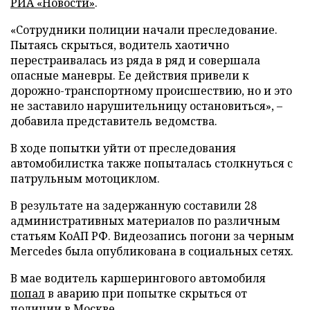
РИА «Новости»
.
«Сотрудники полиции начали преследование.
Пытаясь скрыться, водитель хаотично
перестраивалась из ряда в ряд и совершала
опасные маневры. Ее действия привели к
дорожно-транспортному происшествию, но и это
не заставило нарушительницу остановиться», –
добавила представитель ведомства.
В ходе попытки уйти от преследования
автомобилистка также попыталась столкнуться с
патрульным мотоциклом.
В результате на задержанную составили 28
административных материалов по различным
статьям КоАП РФ. Видеозапись погони за черным
Mercedes была опубликована в социальных сетях.
В мае водитель каршерингового автомобиля
попал
в аварию при попытке скрыться от
полиции в Москве.