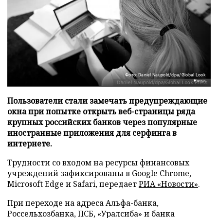
Фото: Daniel Naupold/dpa/Global Look
Press
Пользователи стали замечать предупреждающие
окна при попытке открыть веб-страницы ряда
крупных российских банков через популярные
иностранные приложения для серфинга в
интернете.
Трудности со входом на ресурсы финансовых
учреждений зафиксированы в Google Chrome,
Microsoft Edge и Safari, передает
РИА «Новости»
.
При переходе на адреса Альфа-банка,
Россельхозбанка, ПСБ, «Уралсиба» и банка