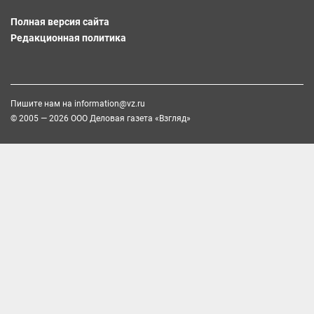
Полная версия сайта
Редакционная политика
Пишите нам на
information@vz.ru
© 2005 — 2026 ООО Деловая газета «Взгляд»