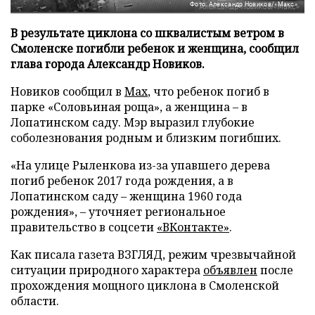
Фото: Александр Новиков/«Макс»
В результате циклона со шквалистым ветром в
Смоленске погибли ребенок и женщина, сообщил
глава города Александр Новиков.
Новиков сообщил в
Мах
, что ребенок погиб в
парке «Соловьиная роща», а женщина – в
Лопатинском саду. Мэр выразил глубокие
соболезнования родным и близким погибших.
«На улице Рыленкова из-за упавшего дерева
погиб ребенок 2017 года рождения, а в
Лопатинском саду – женщина 1960 года
рождения», – уточняет региональное
правительство в соцсети
«ВКонтакте»
.
Как писала газета ВЗГЛЯД, режим чрезвычайной
ситуации природного характера
объявлен
после
прохождения мощного циклона в Смоленской
области.