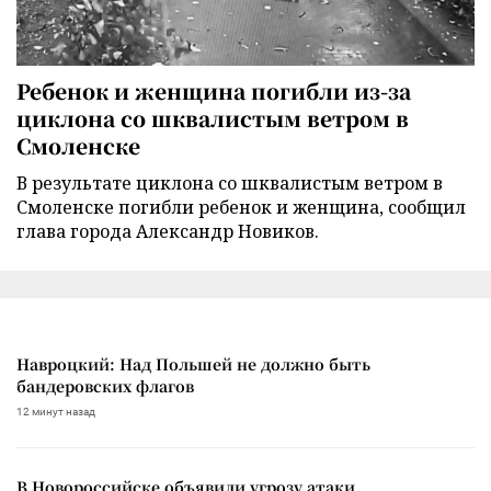
Ребенок и женщина погибли из-за
циклона со шквалистым ветром в
Смоленске
В результате циклона со шквалистым ветром в
Смоленске погибли ребенок и женщина, сообщил
глава города Александр Новиков.
Навроцкий: Над Польшей не должно быть
бандеровских флагов
12 минут назад
В Новороссийске объявили угрозу атаки