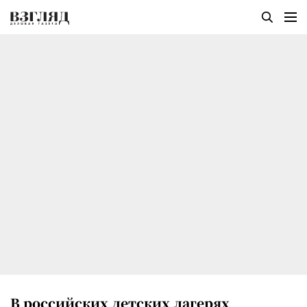
В российских детских лагерях