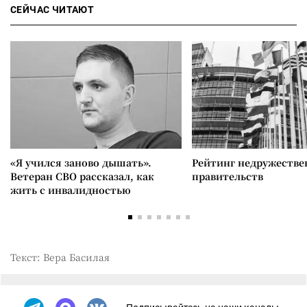
СЕЙЧАС ЧИТАЮТ
«Я учился заново дышать».
Рейтинг недружеств
Ветеран СВО рассказал, как
правительств
жить с инвалидностью
Текст: Вера Басилая