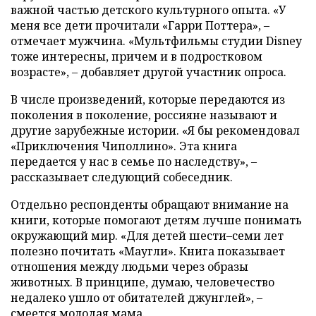
важной частью детского культурного опыта. «У
меня все дети прочитали «Гарри Поттера», –
отмечает мужчина. «Мультфильмы студии Disney
тоже интересны, причем и в подростковом
возрасте», – добавляет другой участник опроса.
В числе произведений, которые передаются из
поколения в поколение, россияне называют и
другие зарубежные истории. «Я бы рекомендовал
«Приключения Чиполлино». Эта книга
передается у нас в семье по наследству», –
рассказывает следующий собеседник.
Отдельно респонденты обращают внимание на
книги, которые помогают детям лучше понимать
окружающий мир. «Для детей шести–семи лет
полезно почитать «Маугли». Книга показывает
отношения между людьми через образы
животных. В принципе, думаю, человечество
недалеко ушло от обитателей джунглей», –
смеется молодая мама.