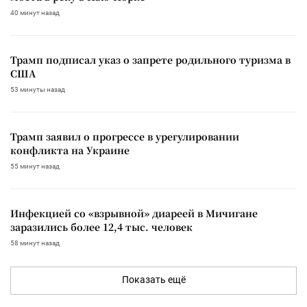
40 минут назад
Трамп подписал указ о запрете родильного туризма в
США
53 минуты назад
Трамп заявил о прогрессе в урегулировании
конфликта на Украине
55 минут назад
Инфекцией со «взрывной» диареей в Мичигане
заразились более 12,4 тыс. человек
58 минут назад
Показать ещё