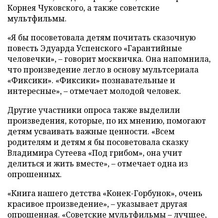
Корнея Чуковского, а также советские
мультфильмы.
«Я бы посоветовала детям почитать сказочную
повесть Эдуарда Успенского «Гарантийные
человечки», – говорит москвичка. Она напомнила,
что произведение легло в основу мультсериала
«Фиксики». «Фиксики» познавательные и
интересные», – отмечает молодой человек.
Другие участники опроса также выделили
произведения, которые, по их мнению, помогают
детям усваивать важные ценности. «Всем
родителям и детям я бы посоветовала сказку
Владимира Сутеева «Под грибом», она учит
делиться и жить вместе», – отмечает одна из
опрошенных.
«Книга нашего детства «Конек-Горбунок», очень
красивое произведение», – указывает другая
опрошенная. «Советские мультфильмы – лучшее,