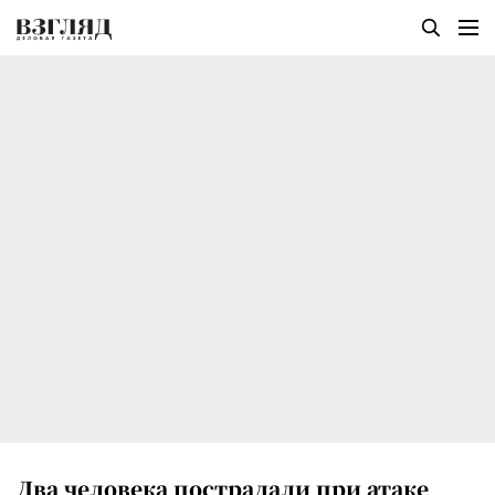
Два человека пострадали при атаке