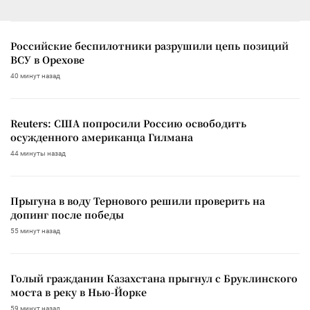
Российские беспилотники разрушили цепь позиций
ВСУ в Орехове
40 минут назад
Reuters: США попросили Россию освободить
осужденного американца Гилмана
44 минуты назад
Прыгуна в воду Тернового решили проверить на
допинг после победы
55 минут назад
Голый гражданин Казахстана прыгнул с Бруклинского
моста в реку в Нью-Йорке
59 минут назад