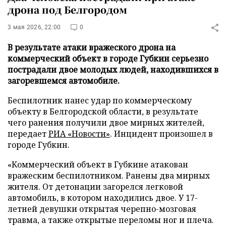
дрона под Белгородом
3 мая 2026, 22:00
0
В результате атаки вражеского дрона на
коммерческий объект в городе Губкин серьезно
пострадали двое молодых людей, находившихся в
загоревшемся автомобиле.
Беспилотник нанес удар по коммерческому
объекту в Белгородской области, в результате
чего ранения получили двое мирных жителей,
передает
РИА «Новости»
. Инцидент произошел в
городе Губкин.
«Коммерческий объект в Губкине атакован
вражеским беспилотником. Ранены два мирных
жителя. От детонации загорелся легковой
автомобиль, в котором находились двое. У 17-
летней девушки открытая черепно-мозговая
травма, а также открытые переломы ног и плеча.