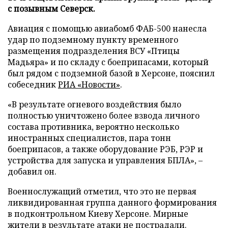
с позывным Северск.
Авиация с помощью авиабомб ФАБ-500 нанесла
удар по подземному пункту временного
размещения подразделения ВСУ «Птицы
Мадьяра» и по складу с боеприпасами, который
был рядом с подземной базой в Херсоне, пояснил
собеседник
РИА «Новости»
.
«В результате огневого воздействия было
полностью уничтожено более взвода личного
состава противника, вероятно несколько
иностранных специалистов, пара тонн
боеприпасов, а также оборудование РЭБ, РЭР и
устройства для запуска и управления БПЛА», –
добавил он.
Военнослужащий отметил, что это не первая
ликвидированная группа данного формирования
в подконтрольном Киеву Херсоне. Мирные
жители в результате атаки не пострадали.