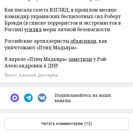
Как писала газета ВЗГЛЯД, в прошлом месяце
командир украинских беспилотных сил Роберт
Бровди (в списке террористов и экстремистов в
России)
усилил
меры личной безопасности.
Российские артиллеристы
объясняли
, как
уничтожают «Птиц Мадьяра».
В апреле «Птиц Мадьяра»
заметили
у Рай-
Александровки в ДНР.
Текст: Алексей Дегтярёв
Подписывайтесь на наши
каналы
Читать комментарии
(12)