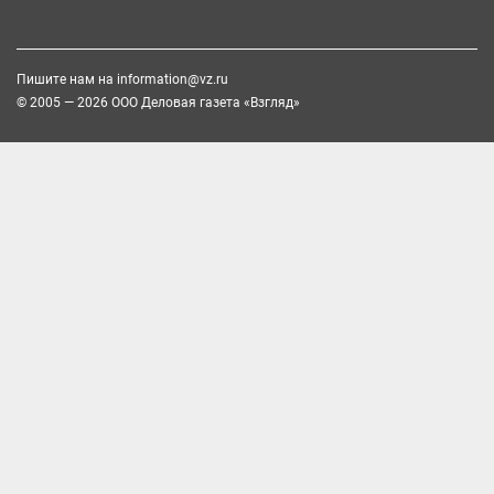
Пишите нам на
information@vz.ru
© 2005 — 2026 ООО Деловая газета «Взгляд»