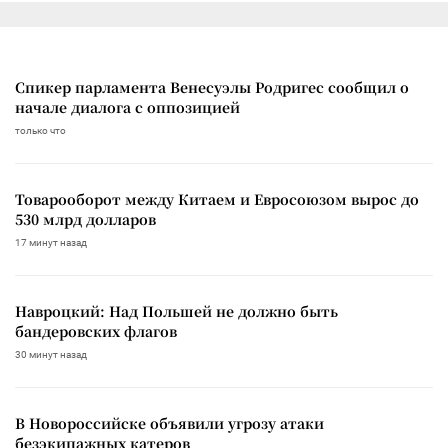
Спикер парламента Венесуэлы Родригес сообщил о
начале диалога с оппозицией
только что
Товарооборот между Китаем и Евросоюзом вырос до
530 млрд долларов
17 минут назад
Навроцкий: Над Польшей не должно быть
бандеровских флагов
30 минут назад
В Новороссийске объявили угрозу атаки
безэкипажных катеров