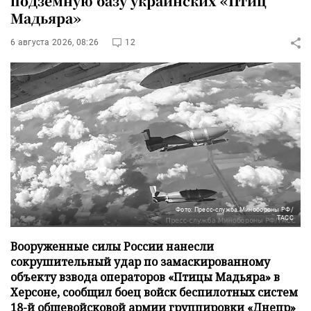
подземную базу украинских «Птиц
Мадьяра»
6 августа 2026, 08:26
12
Фото: Пресс-служба Минобороны РФ/
ТАСС
Вооруженные силы России нанесли
сокрушительный удар по замаскированному
объекту взвода операторов «Птицы Мадьяра» в
Херсоне, сообщил боец войск беспилотных систем
18-й общевойсковой армии группировки «Днепр»