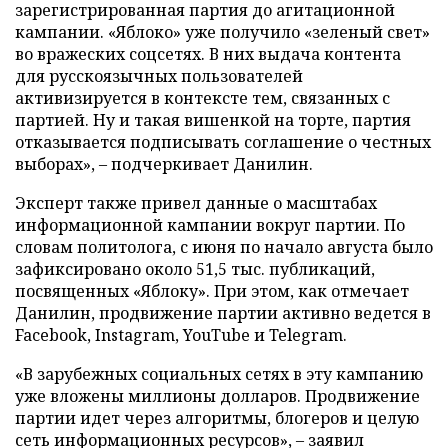
зарегистрированная партия до агитационной
кампании. «Яблоко» уже получило «зеленый свет»
во вражеских соцсетях. В них выдача контента
для русскоязычных пользователей
активизируется в контексте тем, связанных с
партией. Ну и такая вишенкой на торте, партия
отказывается подписывать соглашение о честных
выборах», – подчеркивает Данилин.
Эксперт также привел данные о масштабах
информационной кампании вокруг партии. По
словам политолога, с июня по начало августа было
зафиксировано около 51,5 тыс. публикаций,
посвященных «Яблоку». При этом, как отмечает
Данилин, продвижение партии активно ведется в
Facebook, Instagram, YouTube и Telegram.
«В зарубежных социальных сетях в эту кампанию
уже вложены миллионы долларов. Продвижение
партии идет через алгоритмы, блогеров и целую
сеть информационных ресурсов», – заявил