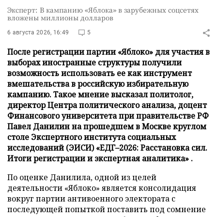
Эксперт: В кампанию «Яблока» в зарубежных соцсетях
вложены миллионы долларов
6 августа 2026, 16:49
5
После регистрации партии «Яблоко» для участия в
выборах иностранные структуры получили
возможность использовать ее как инструмент
вмешательства в российскую избирательную
кампанию. Такое мнение высказал политолог,
директор Центра политического анализа, доцент
Финансового университета при правительстве РФ
Павел Данилин на прошедшем в Москве круглом
столе Экспертного института социальных
исследований (ЭИСИ) «ЕДГ–2026: Расстановка сил.
Итоги регистрации и экспертная аналитика» .
По оценке Данилила, одной из целей
деятельности «Яблоко» является консолидация
вокруг партии антивоенного электората с
последующей попыткой поставить под сомнение