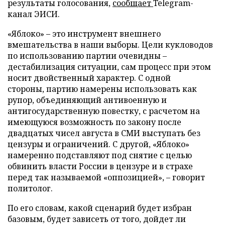
результаты голосования,
сообщает
Telegram-
канал ЭИСИ.
«Яблоко» – это инструмент внешнего
вмешательства в наши выборы. Цели кукловодов
по использованию партии очевидны –
дестабилизация ситуации, сам процесс при этом
носит двойственный характер. С одной
стороны, партию намерены использовать как
рупор, объединяющий антивоенную и
антигосударственную повестку, с расчетом на
имеющуюся возможность по закону после
двадцатых чисел августа в СМИ выступать без
цензуры и ограничений. С другой, «Яблоко»
намеренно подставляют под снятие с целью
обвинить власти России в цензуре и в страхе
перед так называемой «оппозицией», – говорит
политолог.
По его словам, какой сценарий будет избран
базовым, будет зависеть от того, дойдет ли