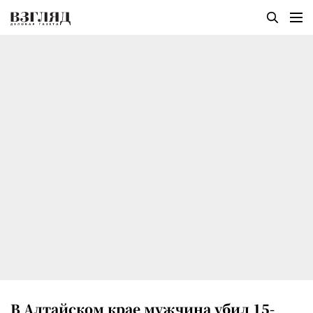
В Алтайском крае мужчина убил 15-