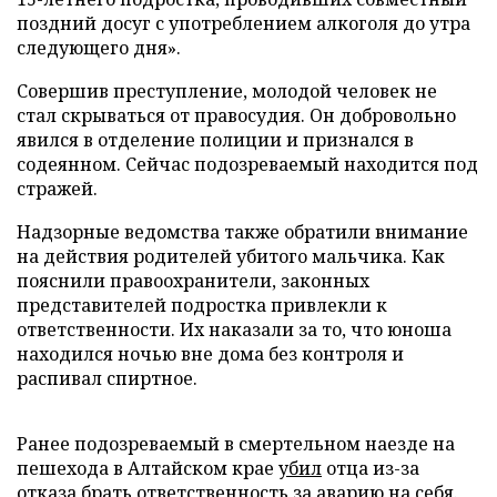
поздний досуг с употреблением алкоголя до утра
следующего дня».
Совершив преступление, молодой человек не
стал скрываться от правосудия. Он добровольно
явился в отделение полиции и признался в
содеянном. Сейчас подозреваемый находится под
стражей.
Надзорные ведомства также обратили внимание
на действия родителей убитого мальчика. Как
пояснили правоохранители, законных
представителей подростка привлекли к
ответственности. Их наказали за то, что юноша
находился ночью вне дома без контроля и
распивал спиртное.
Ранее подозреваемый в смертельном наезде на
пешехода в Алтайском крае
убил
отца из-за
отказа брать ответственность за аварию на себя.