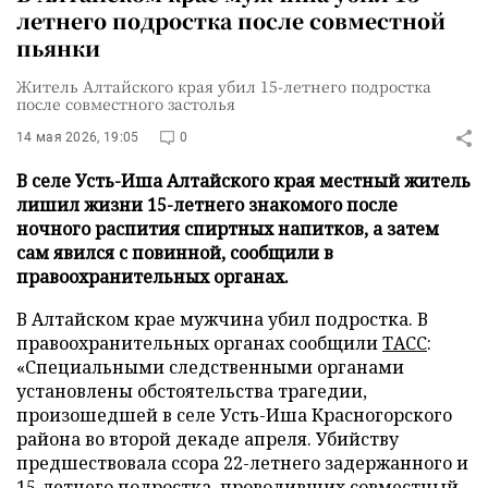
летнего подростка после совместной
пьянки
Житель Алтайского края убил 15-летнего подростка
после совместного застолья
14 мая 2026, 19:05
0
В селе Усть-Иша Алтайского края местный житель
лишил жизни 15-летнего знакомого после
ночного распития спиртных напитков, а затем
сам явился с повинной, сообщили в
правоохранительных органах.
В Алтайском крае мужчина убил подростка. В
правоохранительных органах сообщили
ТАСС
:
«Специальными следственными органами
установлены обстоятельства трагедии,
произошедшей в селе Усть-Иша Красногорского
района во второй декаде апреля. Убийству
предшествовала ссора 22-летнего задержанного и
15-летнего подростка, проводивших совместный