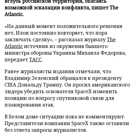
вглубь российской территории, опасаясь
возможной эскалации конфликта, пишет The
Atlantic.
«На данный момент положительного решения
нет, Илон постоянно повторяет, что пора
заключать сделку», – рассказал журналу
The
Atlantic
источник из окружения бывшего
министра обороны Украины Михаила Федорова,
передает
ТАСС
.
Ранее журналисты издания отмечали, что
Владимир Зеленский обращался к президенту
США Дональду Трампу. Он просил американского
лидера убедить основателя SpaceX изменить
позицию по вопросу спутниковой связи для
планирования атак.
В Белом доме ситуацию пока не комментируют.
Представители компании SpaceX также оставили
без ответа запросы журналистов.