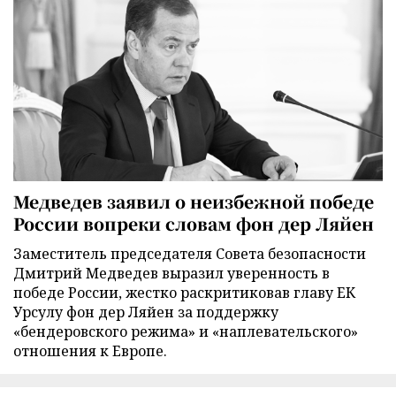
Медведев заявил о неизбежной победе
России вопреки словам фон дер Ляйен
Заместитель председателя Совета безопасности
Дмитрий Медведев выразил уверенность в
победе России, жестко раскритиковав главу ЕК
Урсулу фон дер Ляйен за поддержку
«бендеровского режима» и «наплевательского»
отношения к Европе.