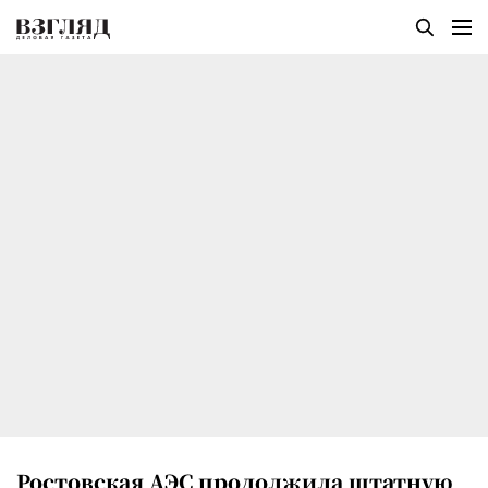
Ростовская АЭС продолжила штатную