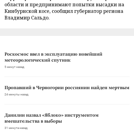
области и предпринимают попытки высадки на
Кинбурнской косе, сообщил губернатор региона
Владимир Сальдо.
Роскосмос ввел в эксплуатацию новейший
метеорологический спутник
5 минут назад
Пропавший в Черногории россиянин найден мертвым
24 минуты назад
Данилин назвал «Яблоко» инструментом
вмешательства в выборы
31 минута назад