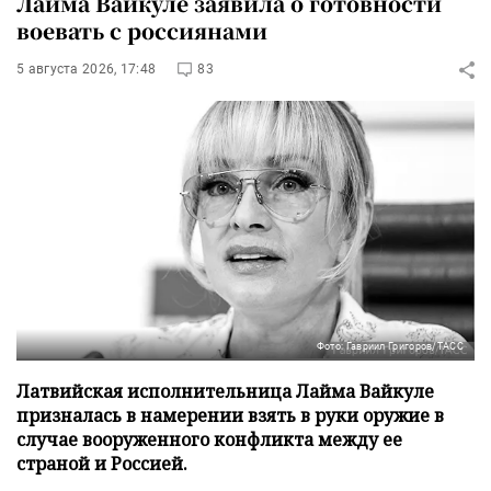
Лайма Вайкуле заявила о готовности
воевать с россиянами
5 августа 2026, 17:48
83
Фото: Гавриил Григоров/ТАСС
Латвийская исполнительница Лайма Вайкуле
призналась в намерении взять в руки оружие в
случае вооруженного конфликта между ее
страной и Россией.