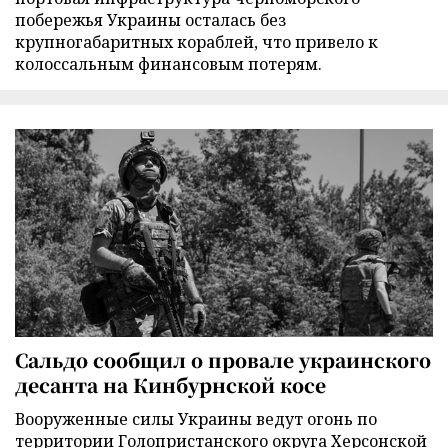
побережья Украины осталась без
крупногабаритных кораблей, что привело к
колоссальным финансовым потерям.
Сальдо сообщил о провале украинского
десанта на Кинбурнской косе
Вооруженные силы Украины ведут огонь по
территории Голопристанского округа Херсонской