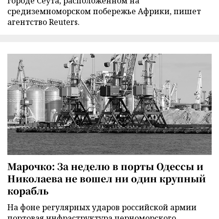
городе Сеута, расположенном на
средиземноморском побережье Африки, пишет
агентство Reuters.
Марочко: За неделю в порты Одессы и
Николаева не вошел ни один крупный
корабль
На фоне регулярных ударов российской армии
портовая инфраструктура черноморского