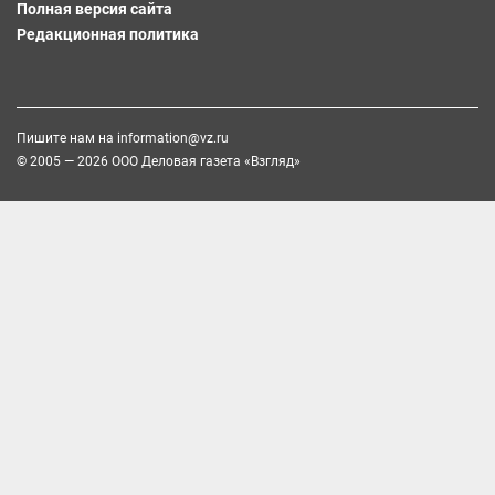
Полная версия сайта
Редакционная политика
Пишите нам на
information@vz.ru
© 2005 — 2026 ООО Деловая газета «Взгляд»