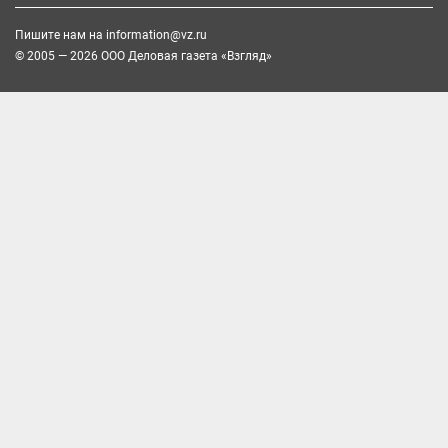
Пишите нам на
information@vz.ru
© 2005 — 2026 ООО Деловая газета «Взгляд»