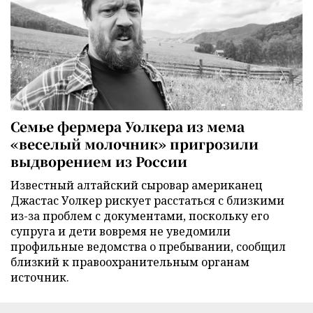
Семье фермера Уолкера из мема
«веселый молочник» пригрозили
выдворением из России
Известный алтайский сыровар американец
Джастас Уолкер рискует расстаться с близкими
из-за проблем с документами, поскольку его
супруга и дети вовремя не уведомили
профильные ведомства о пребывании, сообщил
близкий к правоохранительным органам
источник.