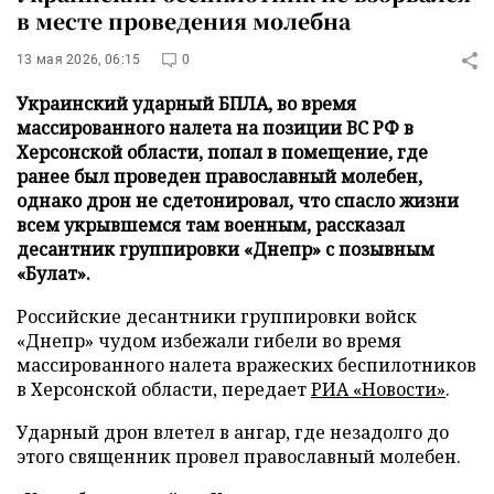
в месте проведения молебна
13 мая 2026, 06:15
0
Украинский ударный БПЛА, во время
массированного налета на позиции ВС РФ в
Херсонской области, попал в помещение, где
ранее был проведен православный молебен,
однако дрон не сдетонировал, что спасло жизни
всем укрывшемся там военным, рассказал
десантник группировки «Днепр» с позывным
«Булат».
Российские десантники группировки войск
«Днепр» чудом избежали гибели во время
массированного налета вражеских беспилотников
в Херсонской области, передает
РИА «Новости»
.
Ударный дрон влетел в ангар, где незадолго до
этого священник провел православный молебен.