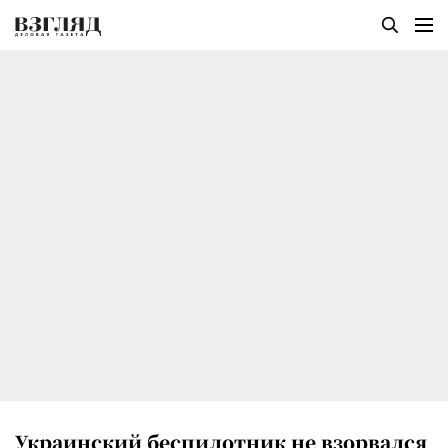
Украинский беспилотник не взорвался