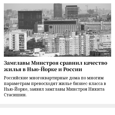
Замглавы Минстроя сравнил качество
жилья в Нью-Йорке и России
Российские многоквартирные дома по многим
параметрам превосходят жилье бизнес-класса в
Нью-Йорке, заявил замглавы Минстроя Никита
Стасишин.