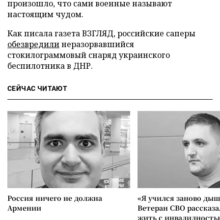
произошло, что сами военные называют
настоящим чудом.
Как писала газета ВЗГЛЯД, российские саперы
обезвредили
неразорвавшийся
стокилограммовый снаряд украинского
беспилотника в ДНР.
СЕЙЧАС ЧИТАЮТ
Россия ничего не должна
«Я учился заново дыш
Армении
Ветеран СВО рассказа
жить с инвалидность