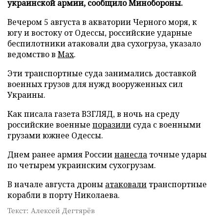
украинской армии, сообщило Минобороны.
Вечером 5 августа в акватории Черного моря, к
югу и востоку от Одессы, российские ударные
беспилотники атаковали два сухогруза, указало
ведомство в
Max
.
Эти транспортные суда занимались доставкой
военных грузов для нужд вооруженных сил
Украины.
Как писала газета ВЗГЛЯД, в ночь на среду
российские военные
поразили
суда с военными
грузами южнее Одессы.
Днем ранее армия России
нанесла
точные удары
по четырем украинским сухогрузам.
В начале августа дроны
атаковали
транспортные
корабли в порту Николаева.
Текст: Алексей Дегтярёв