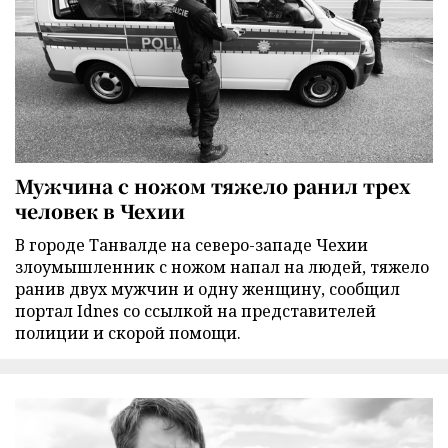
Мужчина с ножом тяжело ранил трех
человек в Чехии
В городе Танвалде на северо-западе Чехии
злоумышленник с ножом напал на людей, тяжело
ранив двух мужчин и одну женщину, сообщил
портал Idnes со ссылкой на представителей
полиции и скорой помощи.