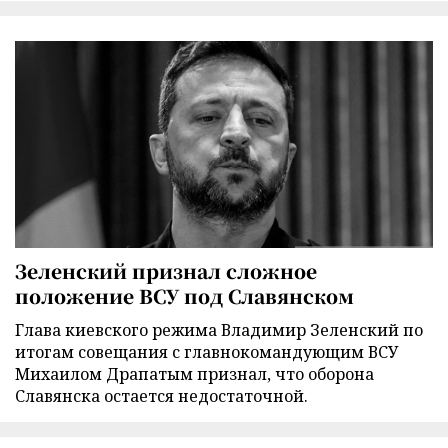
Зеленский признал сложное
положение ВСУ под Славянском
Глава киевского режима Владимир Зеленский по
итогам совещания с главнокомандующим ВСУ
Михаилом Драпатым признал, что оборона
Славянска остается недостаточной.