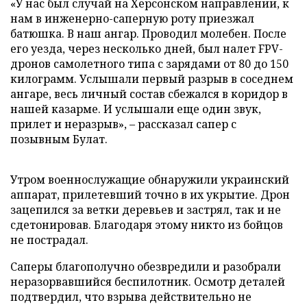
«У нас был случай на Херсонском направлении, к
нам в инженерно-саперную роту приезжал
батюшка. В наш ангар. Проводил молебен. После
его уезда, через несколько дней, был налет FPV-
дронов самолетного типа с зарядами от 80 до 150
килограмм. Услышали первый разрыв в соседнем
ангаре, весь личный состав сбежался в коридор в
нашей казарме. И услышали еще один звук,
прилет и неразрыв», – рассказал сапер с
позывным Булат.
Утром военнослужащие обнаружили украинский
аппарат, прилетевший точно в их укрытие. Дрон
зацепился за ветки деревьев и застрял, так и не
сдетонировав. Благодаря этому никто из бойцов
не пострадал.
Саперы благополучно обезвредили и разобрали
неразорвавшийся беспилотник. Осмотр деталей
подтвердил, что взрыва действительно не