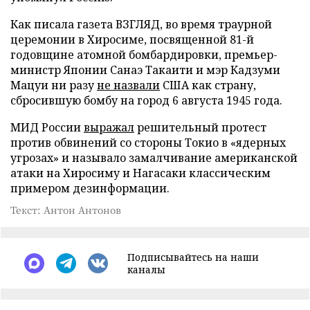
Как писала газета ВЗГЛЯД, во время траурной
церемонии в Хиросиме, посвященной 81-й
годовщине атомной бомбардировки, премьер-
министр Японии Санаэ Такаити и мэр Кадзуми
Мацуи ни разу
не назвали
США как страну,
сбросившую бомбу на город 6 августа 1945 года.
МИД России
выражал
решительный протест
против обвинений со стороны Токио в «ядерных
угрозах» и называло замалчивание американской
атаки на Хиросиму и Нагасаки классическим
примером дезинформации.
Текст: Антон Антонов
Подписывайтесь на наши
каналы