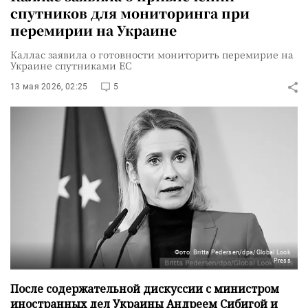
спутников для мониторинга при
перемирии на Украине
Каллас заявила о готовности мониторить перемирие на
Украине спутниками ЕС
13 мая 2026, 02:25
5
Фото: Britta Pedersen/dpa/Global Look
Press
После содержательной дискуссии с министром
иностранных дел Украины Андреем Сибигой и