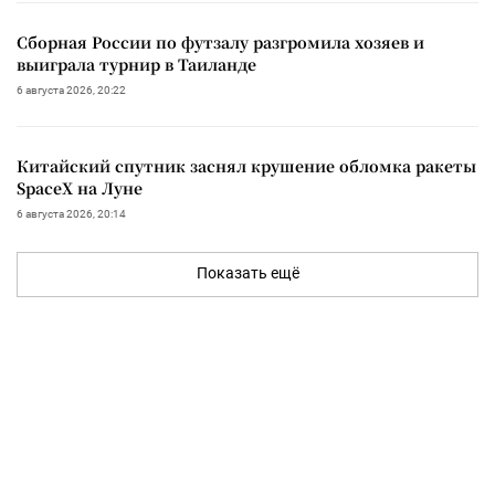
Сборная России по футзалу разгромила хозяев и
выиграла турнир в Таиланде
6 августа 2026, 20:22
Китайский спутник заснял крушение обломка ракеты
SpaceX на Луне
6 августа 2026, 20:14
Показать ещё