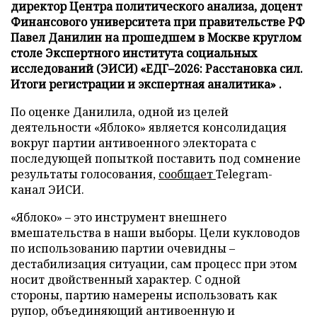
директор Центра политического анализа, доцент
Финансового университета при правительстве РФ
Павел Данилин на прошедшем в Москве круглом
столе Экспертного института социальных
исследований (ЭИСИ) «ЕДГ–2026: Расстановка сил.
Итоги регистрации и экспертная аналитика» .
По оценке Данилила, одной из целей
деятельности «Яблоко» является консолидация
вокруг партии антивоенного электората с
последующей попыткой поставить под сомнение
результаты голосования,
сообщает
Telegram-
канал ЭИСИ.
«Яблоко» – это инструмент внешнего
вмешательства в наши выборы. Цели кукловодов
по использованию партии очевидны –
дестабилизация ситуации, сам процесс при этом
носит двойственный характер. С одной
стороны, партию намерены использовать как
рупор, объединяющий антивоенную и