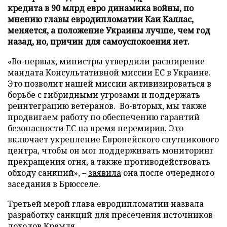
кредита в 90 млрд евро динамика войны, по
мнению главы евродипломатии Каи Каллас,
меняется, а положение Украины лучше, чем год
назад, но, причин для самоуспокоения нет.
«Во-первых, министры утвердили расширение
мандата Консультативной миссии ЕС в Украине.
Это позволит нашей миссии активизироваться в
борьбе с гибридными угрозами и поддержать
реинтеграцию ветеранов. Во-вторых, мы также
продвигаем работу по обеспечению гарантий
безопасности ЕС на время перемирия. Это
включает укрепление Европейского спутникового
центра, чтобы он мог поддерживать мониторинг
прекращения огня, а также противодействовать
обходу санкций», –
заявила
она после очередного
заседания в Брюсселе.
Третьей мерой глава евродипломатии назвала
разработку санкций для пресечения источников
доходов Кремля.