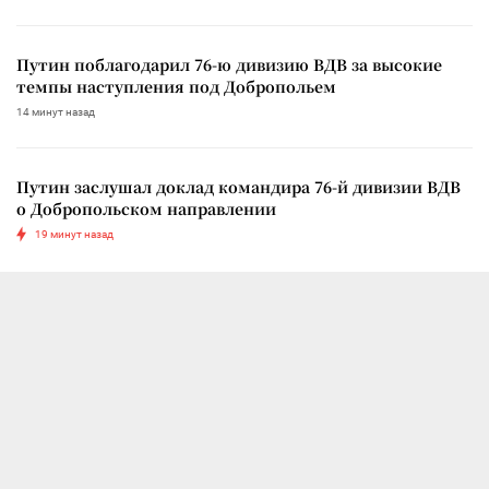
Путин поблагодарил 76-ю дивизию ВДВ за высокие
темпы наступления под Добропольем
14 минут назад
Путин заслушал доклад командира 76-й дивизии ВДВ
о Добропольском направлении
19 минут назад