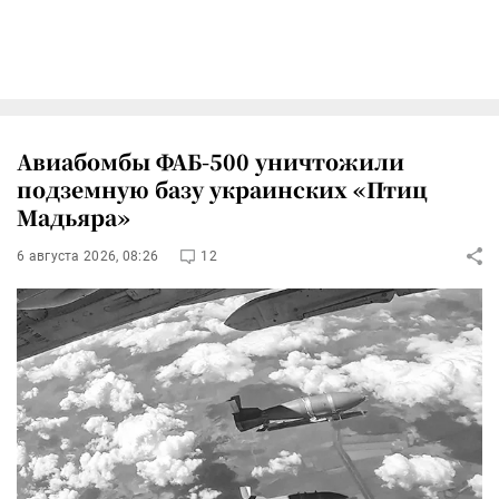
Авиабомбы ФАБ-500 уничтожили
подземную базу украинских «Птиц
Мадьяра»
6 августа 2026, 08:26
12