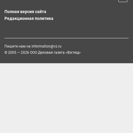
Полная версия сайта
Редакционная политика
Пишите нам на
information@vz.ru
© 2005 — 2026 ООО Деловая газета «Взгляд»