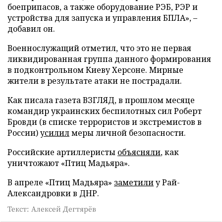
боеприпасов, а также оборудование РЭБ, РЭР и
устройства для запуска и управления БПЛА», –
добавил он.
Военнослужащий отметил, что это не первая
ликвидированная группа данного формирования
в подконтрольном Киеву Херсоне. Мирные
жители в результате атаки не пострадали.
Как писала газета ВЗГЛЯД, в прошлом месяце
командир украинских беспилотных сил Роберт
Бровди (в списке террористов и экстремистов в
России)
усилил
меры личной безопасности.
Российские артиллеристы
объясняли
, как
уничтожают «Птиц Мадьяра».
В апреле «Птиц Мадьяра»
заметили
у Рай-
Александровки в ДНР.
Текст: Алексей Дегтярёв