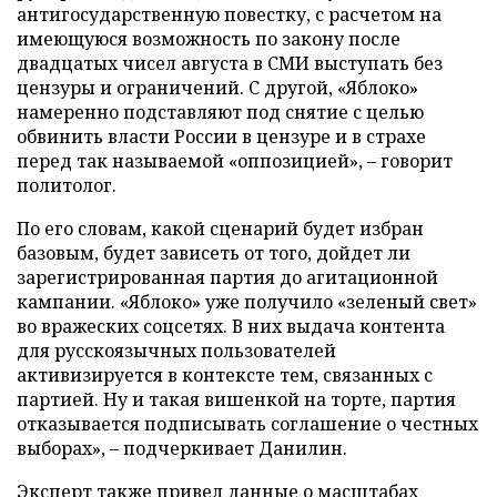
антигосударственную повестку, с расчетом на
имеющуюся возможность по закону после
двадцатых чисел августа в СМИ выступать без
цензуры и ограничений. С другой, «Яблоко»
намеренно подставляют под снятие с целью
обвинить власти России в цензуре и в страхе
перед так называемой «оппозицией», – говорит
политолог.
По его словам, какой сценарий будет избран
базовым, будет зависеть от того, дойдет ли
зарегистрированная партия до агитационной
кампании. «Яблоко» уже получило «зеленый свет»
во вражеских соцсетях. В них выдача контента
для русскоязычных пользователей
активизируется в контексте тем, связанных с
партией. Ну и такая вишенкой на торте, партия
отказывается подписывать соглашение о честных
выборах», – подчеркивает Данилин.
Эксперт также привел данные о масштабах