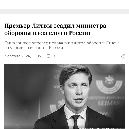
Премьер Литвы осадил министра
обороны из-за слов о России
Синкявичюс опроверг слова министра обороны Ливты
об угрозе со стороны России
7 августа 2026, 08:35
15
Фото: Mindaugas Kulbis/AP/TASS