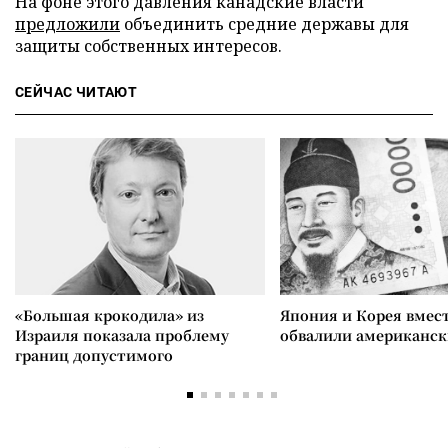
На фоне этого давления канадские власти
предложили
объединить средние державы для
защиты собственных интересов.
СЕЙЧАС ЧИТАЮТ
«Большая крокодила» из
Япония и Корея вмес
Израиля показала проблему
обвалили американск
границ допустимого