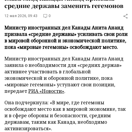
средние державы заменить гегемонов
12 мая 2026, 09:43
0
Министр иностранных дел Канады Анита Ананд
призвала «средние державы» усиливать свои роли
в мировой оборонной и экономической политике,
пока «мировые гегемоны» освобождают место.
Министр иностранных дел Канады Анита Ананд
заявила о необходимости для «средних держав»
активнее участвовать в глобальной
экономической и оборонной политике, пока
«мировые гегемоны» уступают свои позиции,
передает
РИА «Новости»
.
Она подчеркнула: «В мире, где гегемоны
освобождают место как в мировой экономике, так
и в сфере обороны и безопасности, средним
державам, таким как Канада, необходимо
активизироваться».