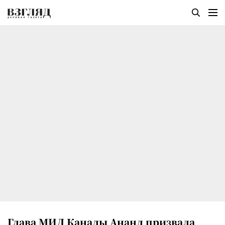
Глава МИД Канады Ананд призвала