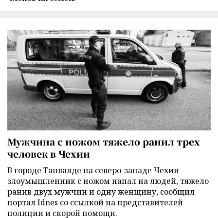
Мужчина с ножом тяжело ранил трех
человек в Чехии
В городе Танвалде на северо-западе Чехии
злоумышленник с ножом напал на людей, тяжело
ранив двух мужчин и одну женщину, сообщил
портал Idnes со ссылкой на представителей
полиции и скорой помощи.