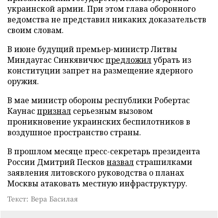
украинской армии. При этом глава оборонного
ведомства не представил никаких доказательств
своим словам.
В июне будущий премьер-министр Литвы
Миндаугас Синкявичюс
предложил
убрать из
конституции запрет на размещение ядерного
оружия.
В мае министр обороны республики Робертас
Каунас
признал
серьезным вызовом
проникновение украинских беспилотников в
воздушное пространство страны.
В прошлом месяце пресс-секретарь президента
России Дмитрий Песков
назвал
страшилками
заявления литовского руководства о планах
Москвы атаковать местную инфраструктуру.
Текст: Вера Басилая