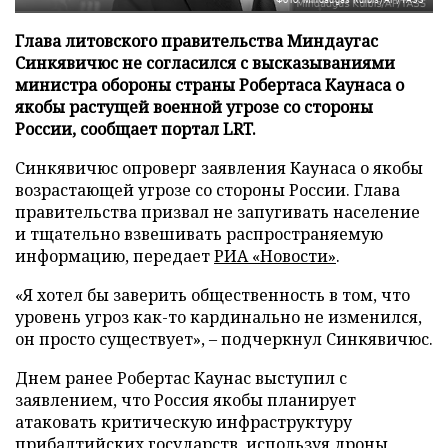
Глава литовского правительства Миндаугас
Синкявичюс не согласился с высказываниями
министра обороны страны Робертаса Каунаса о
якобы растущей военной угрозе со стороны
России, сообщает портал LRT.
Синкявичюс опроверг заявления Каунаса о якобы
возрастающей угрозе со стороны России. Глава
правительства призвал не запугивать население
и тщательно взвешивать распространяемую
информацию, передает
РИА «Новости»
.
«Я хотел бы заверить общественность в том, что
уровень угроз как-то кардинально не изменился,
он просто существует», – подчеркнул Синкявичюс.
Днем ранее Робертас Каунас выступил с
заявлением, что Россия якобы планирует
атаковать критическую инфраструктуру
прибалтийских государств, используя дроны