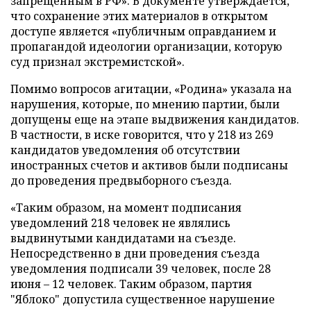
запрещенным в РФ». В документе утверждается,
что сохранение этих материалов в открытом
доступе является «публичным оправданием и
пропагандой идеологии организации, которую
суд признал экстремистской».
Помимо вопросов агитации, «Родина» указала на
нарушения, которые, по мнению партии, были
допущены еще на этапе выдвижения кандидатов.
В частности, в иске говорится, что у 218 из 269
кандидатов уведомления об отсутствии
иностранных счетов и активов были подписаны
до проведения предвыборного съезда.
«Таким образом, на момент подписания
уведомлений 218 человек не являлись
выдвинутыми кандидатами на съезде.
Непосредственно в дни проведения съезда
уведомления подписали 39 человек, после 28
июня – 12 человек. Таким образом, партия
"Яблоко" допустила существенное нарушение