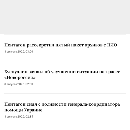
Пентагон рассекретил пятый пакет архивов с НЛО
8 августа 2026, 03:06
Хуснуллин заявил об улучшении ситуации на трассе
«Новороссия»
8 августа 2026, 02:50
Пентагон снял с должности генерала-координатора
помощи Украине
8 августа 2026, 02:35