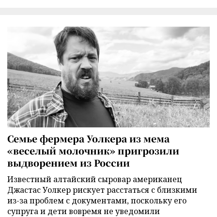
Семье фермера Уолкера из мема
«веселый молочник» пригрозили
выдворением из России
Известный алтайский сыровар американец
Джастас Уолкер рискует расстаться с близкими
из-за проблем с документами, поскольку его
супруга и дети вовремя не уведомили