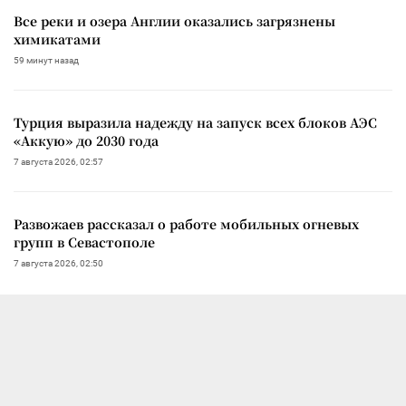
Все реки и озера Англии оказались загрязнены
химикатами
59 минут назад
Турция выразила надежду на запуск всех блоков АЭС
«Аккую» до 2030 года
7 августа 2026, 02:57
Развожаев рассказал о работе мобильных огневых
групп в Севастополе
7 августа 2026, 02:50