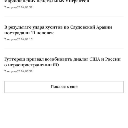
марокканских нелегальных мигрантов
7 августа 2026, 01:52
В результате удара хуситов по Саудовской Аравии
пострадали 11 человек
7 августа 2026, 01:15
Гуттереш призвал возобновить диалог США и России
о нераспространении ЯО
7 августа 2026, 00:58
Показать ещё