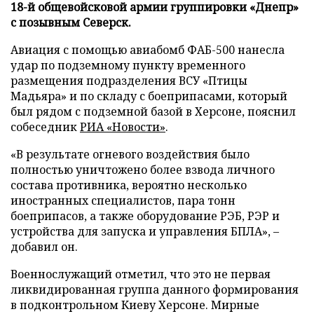
18-й общевойсковой армии группировки «Днепр»
с позывным Северск.
Авиация с помощью авиабомб ФАБ-500 нанесла
удар по подземному пункту временного
размещения подразделения ВСУ «Птицы
Мадьяра» и по складу с боеприпасами, который
был рядом с подземной базой в Херсоне, пояснил
собеседник
РИА «Новости»
.
«В результате огневого воздействия было
полностью уничтожено более взвода личного
состава противника, вероятно несколько
иностранных специалистов, пара тонн
боеприпасов, а также оборудование РЭБ, РЭР и
устройства для запуска и управления БПЛА», –
добавил он.
Военнослужащий отметил, что это не первая
ликвидированная группа данного формирования
в подконтрольном Киеву Херсоне. Мирные