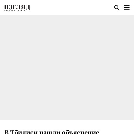
В Тбилиси нашли объяснение