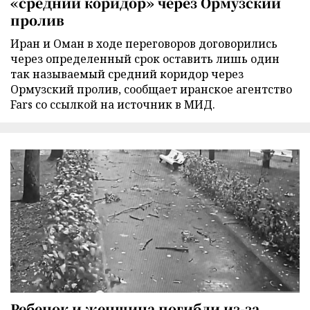
«средний коридор» через Ормузский
пролив
Иран и Оман в ходе переговоров договорились
через определенный срок оставить лишь один
так называемый средний коридор через
Ормузский пролив, сообщает иранское агентство
Fars со ссылкой на источник в МИД.
Ребенок и женщина погибли из-за