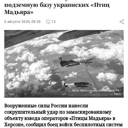
подземную базу украинских «Птиц
Мадьяра»
6 августа 2026, 08:26
12
Фото: Пресс-служба Минобороны РФ/
ТАСС
Вооруженные силы России нанесли
сокрушительный удар по замаскированному
объекту взвода операторов «Птицы Мадьяра» в
Херсоне, сообщил боец войск беспилотных систем