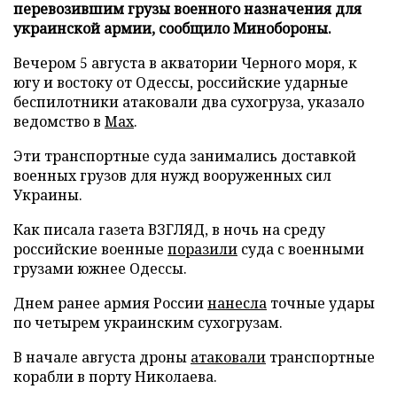
перевозившим грузы военного назначения для
украинской армии, сообщило Минобороны.
Вечером 5 августа в акватории Черного моря, к
югу и востоку от Одессы, российские ударные
беспилотники атаковали два сухогруза, указало
ведомство в
Max
.
Эти транспортные суда занимались доставкой
военных грузов для нужд вооруженных сил
Украины.
Как писала газета ВЗГЛЯД, в ночь на среду
российские военные
поразили
суда с военными
грузами южнее Одессы.
Днем ранее армия России
нанесла
точные удары
по четырем украинским сухогрузам.
В начале августа дроны
атаковали
транспортные
корабли в порту Николаева.