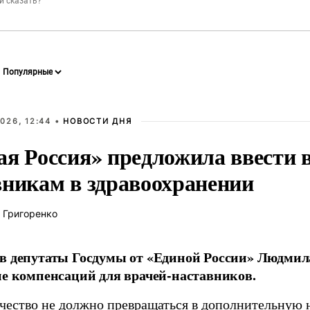
026, 12:44 •
НОВОСТИ ДНЯ
ая Россия» предложила ввести
вникам в здравоохранении
 Григоренко
в депутаты Госдумы от «Единой России» Людми
ие компенсаций для врачей-наставников.
чество не должно превращаться в дополнительную