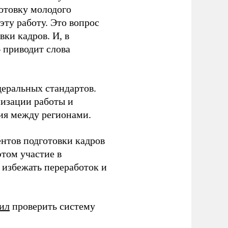
готовку молодого
ту работу. Это вопрос
ки кадров. И, в
– приводит слова
еральных стандартов.
низации работы и
ия между регионами.
ентов подготовки кадров
этом участие в
избежать переработок и
ил
проверить систему