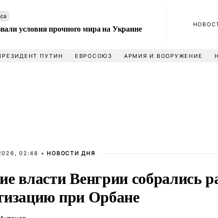
аса
НОВОС
вали условия прочного мира на Украине
ПРЕЗИДЕНТ ПУТИН
ЕВРОСОЮЗ
АРМИЯ И ВООРУЖЕНИЕ
2026, 02:48 •
НОВОСТИ ДНЯ
ие власти Венгрии собрались р
тизацию при Орбане