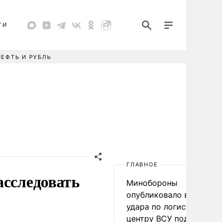
ТИ
НЕФТЬ И РУБЛЬ
ГЛАВНОЕ
асследовать
Минобороны
опубликовало видео
удара по логистическо
центру ВСУ под Киевом