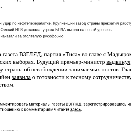
.
а газета ВЗГЛЯД, партия «Тиса» во главе с Мадьяр
ских выборах. Будущий премьер-министр
выдвинул
ву страны об освобождении занимаемых постов. Гла
яйен
заявила
о готовности к тесному сотрудничеств
ством.
омментировать материалы газеты ВЗГЛЯД,
зарегистрировавшись
на
отношению к комментариям читайте
здесь
.