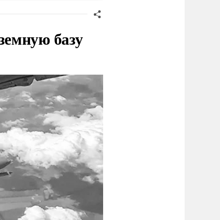
земную базу