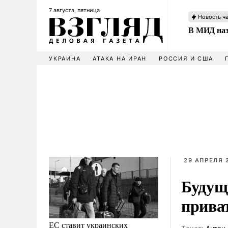
7 августа, пятница
Новость ч
В МИД наз
УКРАИНА
АТАКА НА ИРАН
РОССИЯ И США
29 АПРЕЛЯ 
Будущ
прива
ЕС ставит украинских