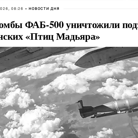
026, 08:26 •
НОВОСТИ ДНЯ
омбы ФАБ-500 уничтожили под
нских «Птиц Мадьяра»